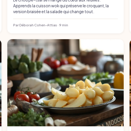
Apprends la cuisson wok qui préserve le croquant, la
version braisée et la salade qui change tout.
Par Déborah Cohen-Attias · 9 min