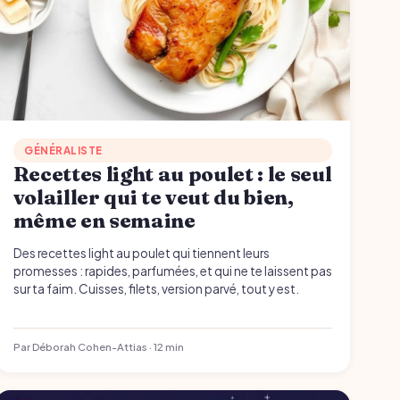
GÉNÉRALISTE
Recettes light au poulet : le seul
volailler qui te veut du bien,
même en semaine
Des recettes light au poulet qui tiennent leurs
promesses : rapides, parfumées, et qui ne te laissent pas
sur ta faim. Cuisses, filets, version parvé, tout y est.
Par Déborah Cohen-Attias · 12 min