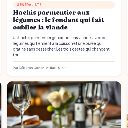
GÉNÉRALISTE
Hachis parmentier aux
légumes : le fondant qui fait
oublier la viande
Un hachis parmentier généreux sans viande, avec des
légumes qui tiennent à la cuisson et une purée qui
gratine sans dessécher. Les trois gestes qui changent
tout.
Par Déborah Cohen-Attias · 8 min