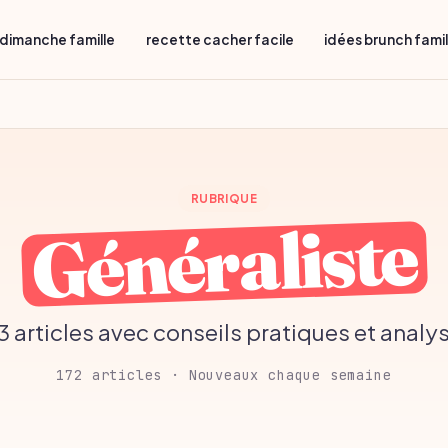
dimanche famille
recette cacher facile
idées brunch fami
RUBRIQUE
Généraliste
 3 articles avec conseils pratiques et analys
172 articles · Nouveaux chaque semaine