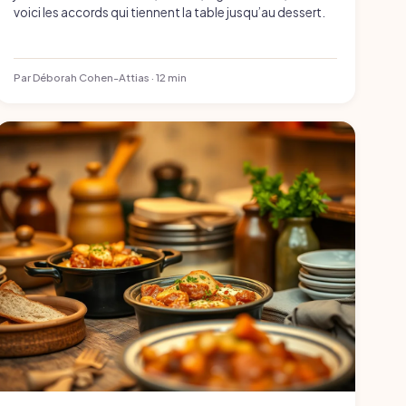
voici les accords qui tiennent la table jusqu’au dessert.
Par Déborah Cohen-Attias · 12 min