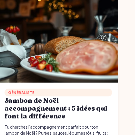
GÉNÉRALISTE
Jambon de Noël
accompagnement : 5 idées qui
font la différence
Tu cherches l’accompagnement parfait pour ton
jambon de Noël ? Purées, sauces, légumes rôtis, fruits :