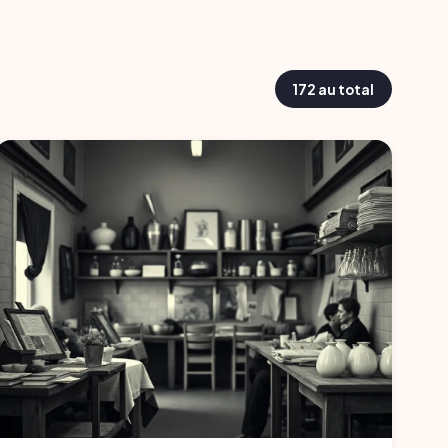
172 au total