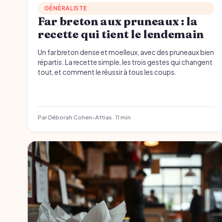
GÉNÉRALISTE
Far breton aux pruneaux : la
recette qui tient le lendemain
Un far breton dense et moelleux, avec des pruneaux bien
répartis. La recette simple, les trois gestes qui changent
tout, et comment le réussir à tous les coups.
Par Déborah Cohen-Attias · 11 min