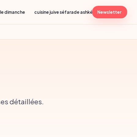
lle dimanche
cuisine juive séfarade ashkénaze
Newsletter
menu shabba
es détaillées.