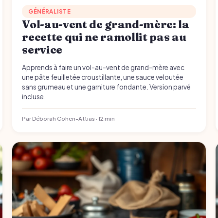
GÉNÉRALISTE
Vol-au-vent de grand-mère: la
recette qui ne ramollit pas au
service
Apprends à faire un vol-au-vent de grand-mère avec
une pâte feuilletée croustillante, une sauce veloutée
sans grumeau et une garniture fondante. Version parvé
incluse.
Par Déborah Cohen-Attias · 12 min