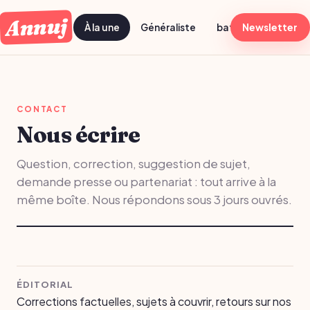
Annuj
À la une
Généraliste
batch cooking dima
Newsletter
CONTACT
Nous écrire
Question, correction, suggestion de sujet,
demande presse ou partenariat : tout arrive à la
même boîte. Nous répondons sous 3 jours ouvrés.
ÉDITORIAL
Corrections factuelles, sujets à couvrir, retours sur nos