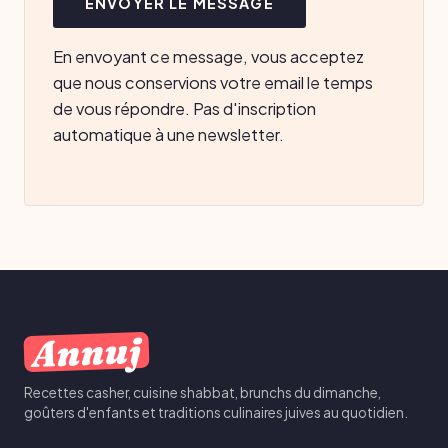
ENVOYER LE MESSAGE
En envoyant ce message, vous acceptez
que nous conservions votre email le temps
de vous répondre. Pas d'inscription
automatique à une newsletter.
Annuj
Recettes casher, cuisine shabbat, brunchs du dimanche,
goûters d'enfants et traditions culinaires juives au quotidien.