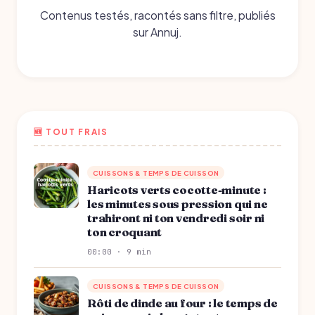
Contenus testés, racontés sans filtre, publiés
sur Annuj.
🆕 TOUT FRAIS
CUISSONS & TEMPS DE CUISSON
Haricots verts cocotte-minute :
les minutes sous pression qui ne
trahiront ni ton vendredi soir ni
ton croquant
00:00 · 9 min
CUISSONS & TEMPS DE CUISSON
Rôti de dinde au four : le temps de