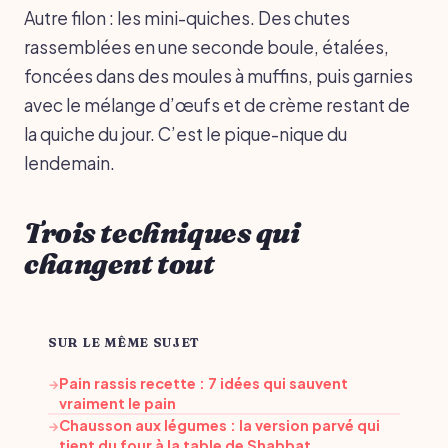
Autre filon : les mini-quiches. Des chutes
rassemblées en une seconde boule, étalées,
foncées dans des moules à muffins, puis garnies
avec le mélange d’œufs et de crème restant de
la quiche du jour. C’est le pique-nique du
lendemain.
Trois techniques qui
changent tout
SUR LE MÊME SUJET
Pain rassis recette : 7 idées qui sauvent
→
vraiment le pain
Chausson aux légumes : la version parvé qui
→
tient du four à la table de Shabbat