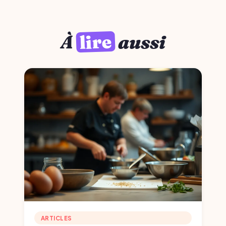
lire
À
aussi
ARTICLES