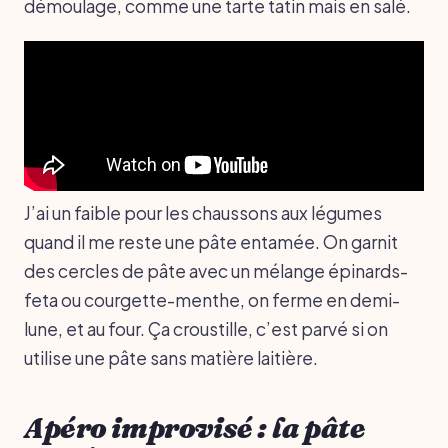
démoulage, comme une tarte tatin mais en salé.
J’ai un faible pour les chaussons aux légumes
quand il me reste une pâte entamée. On garnit
des cercles de pâte avec un mélange épinards-
feta ou courgette-menthe, on ferme en demi-
lune, et au four. Ça croustille, c’est parvé si on
utilise une pâte sans matière laitière.
Apéro improvisé : la pâte