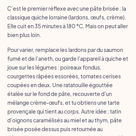
C’est le premier réflexe avec une pâte brisée : la
classique quiche lorraine (lardons, œufs, crème).
Elle cuit en 35 minutes à 180 °C. Mais on peut aller
bien plus loin.
Pour varier, remplace les lardons par du saumon
fumé et de l’aneth, ou garde l’appareil à quiche et
joue sur les légumes : poireaux fondus,
courgettes râpées essorées, tomates cerises
coupées en deux. Une ratatouille égouttée
étalée sur le fond de pâte, recouverte d’un
mélange crème-œufs, et tu obtiens une tarte
provençale qui tient au corps. Autre idée : tatin
d’oignons caramélisés au miel et au thym, pâte
brisée posée dessus puis retournée au