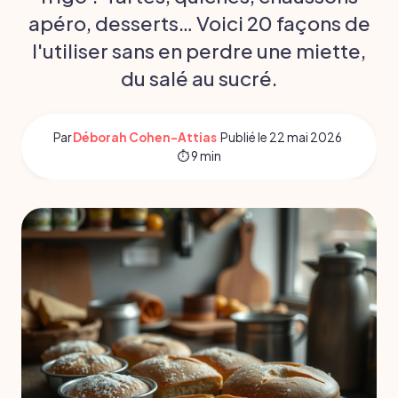
apéro, desserts… Voici 20 façons de
l'utiliser sans en perdre une miette,
du salé au sucré.
Par
Déborah Cohen-Attias
·
Publié le
22 mai 2026
·
⏱ 9 min