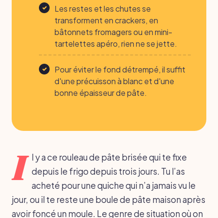
Les restes et les chutes se
transforment en crackers, en
bâtonnets fromagers ou en mini-
tartelettes apéro, rien ne se jette.
Pour éviter le fond détrempé, il suffit
d'une précuisson à blanc et d'une
bonne épaisseur de pâte.
I
l y a ce rouleau de pâte brisée qui te fixe
depuis le frigo depuis trois jours. Tu l’as
acheté pour une quiche qui n’a jamais vu le
jour, ou il te reste une boule de pâte maison après
avoir foncé un moule. Le genre de situation où on