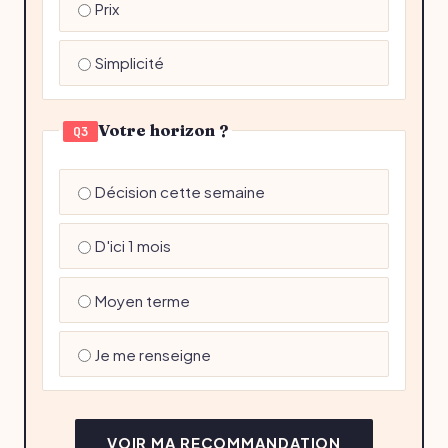
Prix
Simplicité
Votre horizon ?
Q3
Décision cette semaine
D'ici 1 mois
Moyen terme
Je me renseigne
VOIR MA RECOMMANDATION