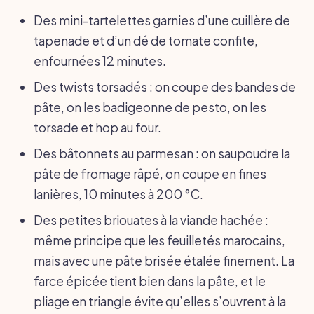
Des mini-tartelettes garnies d’une cuillère de
tapenade et d’un dé de tomate confite,
enfournées 12 minutes.
Des twists torsadés : on coupe des bandes de
pâte, on les badigeonne de pesto, on les
torsade et hop au four.
Des bâtonnets au parmesan : on saupoudre la
pâte de fromage râpé, on coupe en fines
lanières, 10 minutes à 200 °C.
Des petites briouates à la viande hachée :
même principe que les feuilletés marocains,
mais avec une pâte brisée étalée finement. La
farce épicée tient bien dans la pâte, et le
pliage en triangle évite qu’elles s’ouvrent à la