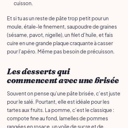
cuisson.
Et si tu as un reste de pâte trop petit pour un
moule, étale-le finement, saupoudre de graines
(sésame, pavot, nigelle), un filet d’huile, et fais
cuire en une grande plaque craquante à casser
pour l’apéro. Même pas besoin de précuisson.
Les desserts qui
commencent avec une brisée
Souvent on pense qu’une pâte brisée, c’est juste
pour le salé. Pourtant, elle est idéale pour les
tartes aux fruits. La pomme, c’est le classique :
compote fine au fond, lamelles de pommes
rangées en rosace, un voile de sucre et de