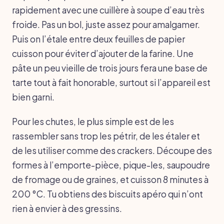
rapidement avec une cuillère à soupe d’eau très
froide. Pas un bol, juste assez pour amalgamer.
Puis on l’étale entre deux feuilles de papier
cuisson pour éviter d’ajouter de la farine. Une
pâte un peu vieille de trois jours fera une base de
tarte tout à fait honorable, surtout si l’appareil est
bien garni.
Pour les chutes, le plus simple est de les
rassembler sans trop les pétrir, de les étaler et
de les utiliser comme des crackers. Découpe des
formes à l’emporte-pièce, pique-les, saupoudre
de fromage ou de graines, et cuisson 8 minutes à
200 °C. Tu obtiens des biscuits apéro qui n’ont
rien à envier à des gressins.