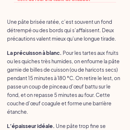
Une pâte brisée ratée, c’est souvent un fond
détrempé ou des bords qui s’affaissent. Deux
précautions valent mieux qu’une longue tirade.
La précuisson à blanc.
Pour les tartes aux fruits
ou les quiches très humides, on enfourne la pâte
garnie de billes de cuisson (ou de haricots secs)
pendant 15 minutes à 180 °C. On retire le lest, on
passe un coup de pinceau d’œuf battu sur le
fond, et on repasse 5 minutes au four. Cette
couche d’œuf coagule et forme une barrière
étanche.
L’épaisseur idéale.
Une pâte trop fine se