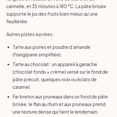
cannelle, et 35 minutes à 180 °C. La pâte brisée
supporte le jus des fruits bien mieux qu’une
feuilletée.
Autres pistes sucrées :
Tarte aux poires et poudre d’amande
(frangipane simplifiée).
Tarte au chocolat : un appareil à ganache
(chocolat fondu + crème) versé sur le fond de
pâte précuit, quelques noix ou éclats de
caramel.
Far breton aux pruneaux dans un fond de pâte
brisée, le flan au rhum et aux pruneaux prend
une texture dense qui tient le lendemain,