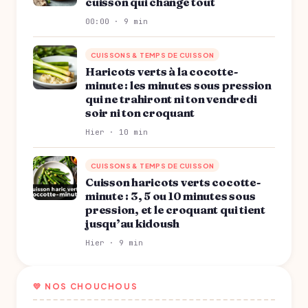
cuisson qui change tout
00:00 · 9 min
CUISSONS & TEMPS DE CUISSON
Haricots verts à la cocotte-
minute : les minutes sous pression
qui ne trahiront ni ton vendredi
soir ni ton croquant
Hier · 10 min
CUISSONS & TEMPS DE CUISSON
Cuisson haricots verts cocotte-
minute : 3, 5 ou 10 minutes sous
pression, et le croquant qui tient
jusqu’au kidoush
Hier · 9 min
💛 NOS CHOUCHOUS