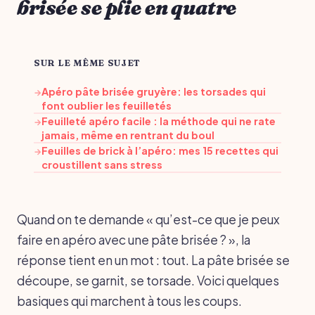
brisée se plie en quatre
SUR LE MÊME SUJET
Apéro pâte brisée gruyère: les torsades qui
→
font oublier les feuilletés
Feuilleté apéro facile : la méthode qui ne rate
→
jamais, même en rentrant du boul
Feuilles de brick à l’apéro: mes 15 recettes qui
→
croustillent sans stress
Quand on te demande « qu’est-ce que je peux
faire en apéro avec une pâte brisée ? », la
réponse tient en un mot : tout. La pâte brisée se
découpe, se garnit, se torsade. Voici quelques
basiques qui marchent à tous les coups.