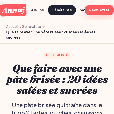
Annuj
À la une
Généraliste
batch cooking dima
Newsletter
Accueil
Généraliste
Que faire avec une pâte brisée : 20 idées salées et
sucrées
GÉNÉRALISTE
Que faire avec une
pâte brisée : 20 idées
salées et sucrées
Une pâte brisée qui traîne dans le
frigo ? Tartes, quiches, chaussons