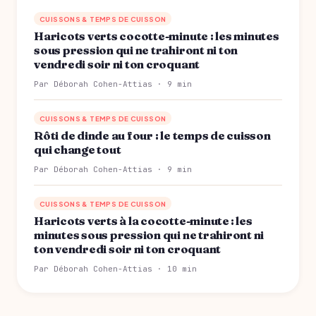
CUISSONS & TEMPS DE CUISSON
Haricots verts cocotte-minute : les minutes
sous pression qui ne trahiront ni ton
vendredi soir ni ton croquant
Par Déborah Cohen-Attias · 9 min
CUISSONS & TEMPS DE CUISSON
Rôti de dinde au four : le temps de cuisson
qui change tout
Par Déborah Cohen-Attias · 9 min
CUISSONS & TEMPS DE CUISSON
Haricots verts à la cocotte-minute : les
minutes sous pression qui ne trahiront ni
ton vendredi soir ni ton croquant
Par Déborah Cohen-Attias · 10 min