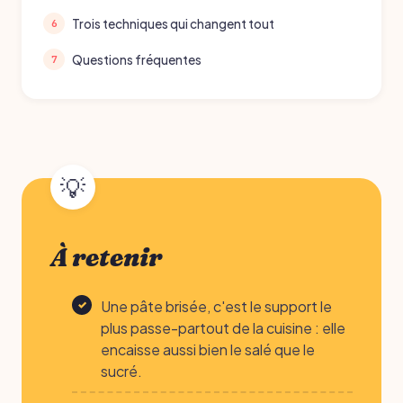
Trois techniques qui changent tout
Questions fréquentes
À retenir
Une pâte brisée, c'est le support le
plus passe-partout de la cuisine : elle
encaisse aussi bien le salé que le
sucré.