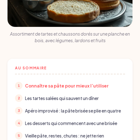
Assortiment de tartes et chaussons dorés sur une planche en
bois, avec légumes, lardons et fruits
AU SOMMAIRE
Connaître sa pâte pour mieux l’utiliser
Les tartes salées qui sauvent un dîner
Apéro improvisé : la pâte brisée se plie en quatre
Les desserts qui commencent avec une brisée
Vieille pâte, restes, chutes : ne jette rien