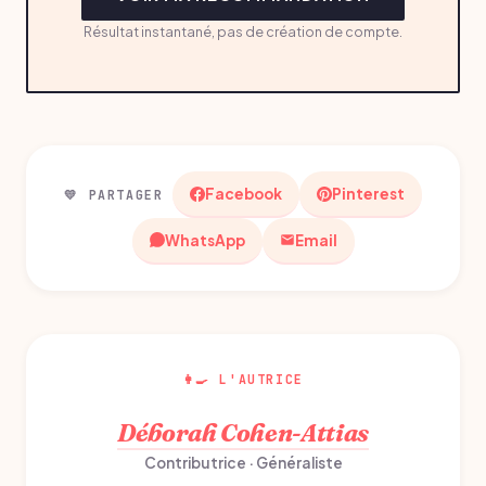
Résultat instantané, pas de création de compte.
Facebook
Pinterest
💛 PARTAGER
WhatsApp
Email
👩‍🍳 L'AUTRICE
Déborah Cohen-Attias
Contributrice · Généraliste