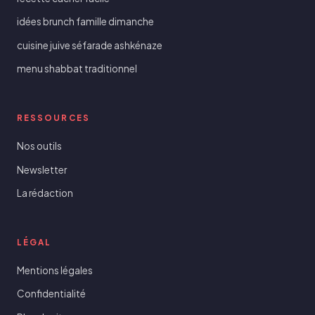
idées brunch famille dimanche
cuisine juive séfarade ashkénaze
menu shabbat traditionnel
RESSOURCES
Nos outils
Newsletter
La rédaction
LÉGAL
Mentions légales
Confidentialité