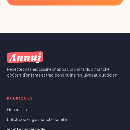
Annuj
Recettes casher, cuisine shabbat, brunchs du dimanche,
goûters d'enfants et traditions culinaires juives au quotidien.
RUBRIQUES
Généraliste
batch cooking dimanche famille
recette cacher facile