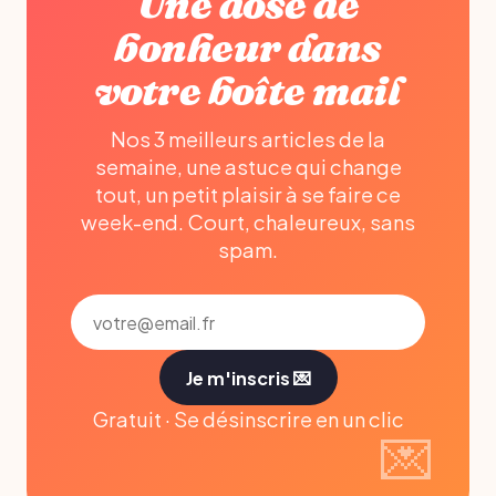
Une dose de
bonheur dans
votre boîte mail
Nos 3 meilleurs articles de la
semaine, une astuce qui change
tout, un petit plaisir à se faire ce
week-end. Court, chaleureux, sans
spam.
Je m'inscris 💌
Gratuit · Se désinscrire en un clic