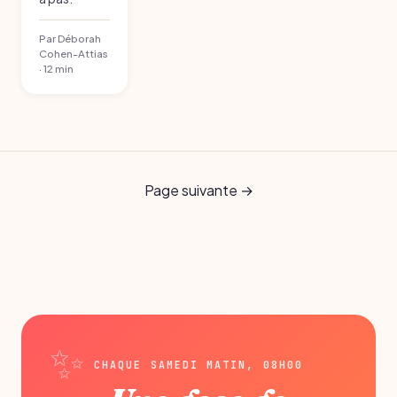
Par Déborah
Cohen-Attias
· 12 min
Page suivante →
CHAQUE SAMEDI MATIN, 08H00