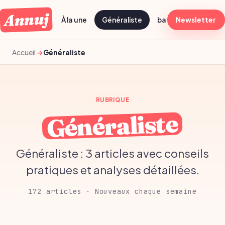
Annuj
À la une
Généraliste
batch cooking dima
Newsletter
Accueil
Généraliste
RUBRIQUE
Généraliste
Généraliste : 3 articles avec conseils
pratiques et analyses détaillées.
172 articles · Nouveaux chaque semaine