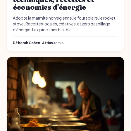
économies d'énergie
Adopte la marmite norvégienne, le four solaire, le rocket
stove. Recettes locales, créatives, et zéro gaspillage
d'énergie. Le guide sans bla-bla.
Déborah Cohen-Attias
·
12 min