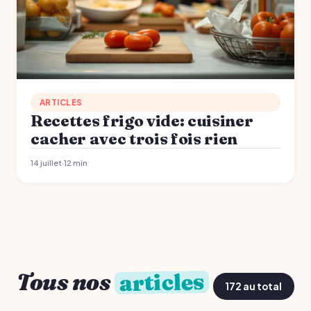
ARTICLES
Recettes frigo vide: cuisiner
cacher avec trois fois rien
14 juillet
·
12 min
articles
Tous nos
172 au total