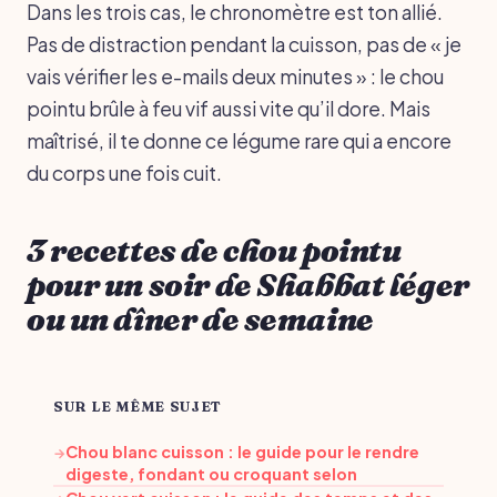
Dans les trois cas, le chronomètre est ton allié.
Pas de distraction pendant la cuisson, pas de « je
vais vérifier les e-mails deux minutes » : le chou
pointu brûle à feu vif aussi vite qu’il dore. Mais
maîtrisé, il te donne ce légume rare qui a encore
du corps une fois cuit.
3 recettes de chou pointu
pour un soir de Shabbat léger
ou un dîner de semaine
SUR LE MÊME SUJET
Chou blanc cuisson : le guide pour le rendre
→
digeste, fondant ou croquant selon