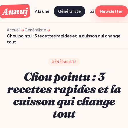
Annuj
À la une
Généraliste
batch cooking dima
Newsletter
Accueil
Généraliste
Chou pointu : 3 recettes rapides et la cuisson qui change
tout
GÉNÉRALISTE
Chou pointu : 3
recettes rapides et la
cuisson qui change
tout