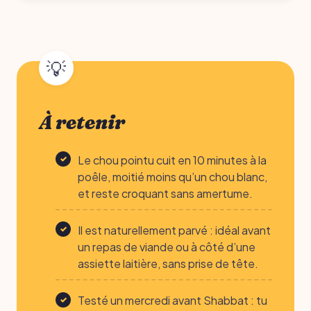
À retenir
Le chou pointu cuit en 10 minutes à la
poêle, moitié moins qu’un chou blanc,
et reste croquant sans amertume.
Il est naturellement parvé : idéal avant
un repas de viande ou à côté d’une
assiette laitière, sans prise de tête.
Testé un mercredi avant Shabbat : tu