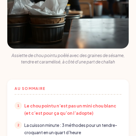
Assiette de chou pointu poêlé avec des graines de sésame,
tendre et caramélisé, à côté d'une part de challah
AU SOMMAIRE
Le chou pointu n’est pas un mini chou blanc
(et c’est pour ça qu’on l’adopte)
La cuisson minute : 3 méthodes pour un tendre-
croquant en un quart d’heure