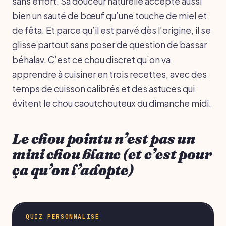
sans effort. Sa douceur naturelle accepte aussi
bien un sauté de bœuf qu’une touche de miel et
de fêta. Et parce qu’il est parvé dès l’origine, il se
glisse partout sans poser de question de bassar
béhalav. C’est ce chou discret qu’on va
apprendre à cuisiner en trois recettes, avec des
temps de cuisson calibrés et des astuces qui
évitent le chou caoutchouteux du dimanche midi.
Le chou pointu n’est pas un
mini chou blanc (et c’est pour
ça qu’on l’adopte)
QUIZ PERSONNALISÉ