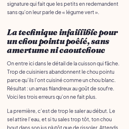
signature qui fait que les petits en redemandent
sans qu’on leur parle de « légume vert ».
La technique infaillible pour
un chou pointu poêlé, sans
amertume ni caoutchouc
On entre ici dans le détail de la cuisson qui fâche.
Trop de cuisiniers abandonnent le chou pointu
parce qu’ils l’ont cuisiné comme un chou blanc.
Résultat : un amas filandreux au goût de soufre.
Voici les trois erreurs qu’on ne fait plus.
La première, c’est de trop le saler au début. Le
sel attire l’eau, et si tu sales trop tôt, ton chou
bout dans son jus plutôt que de rissoler. Attends