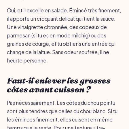
Oui, et il excelle en salade. Émincé très finement,
il apporte un croquant délicat qui tient la sauce.
Une vinaigrette citronnée, des copeaux de
parmesan (si tu es en mode milchig) ou des
graines de courge, et tu obtiens une entrée qui
change de la laitue. Sans odeur soufrée, il ne
heurte personne.
Faut-il enlever les grosses
côtes avant cuisson ?
Pas nécessairement. Les côtes du chou pointu
sont plus tendres que celles du chou blanc. Si tu
les éminces finement, elles cuisent en même
temps que le reste. Pour une texture ultra-