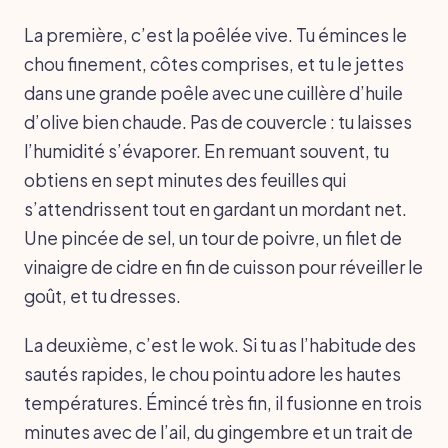
La première, c’est la poêlée vive. Tu éminces le
chou finement, côtes comprises, et tu le jettes
dans une grande poêle avec une cuillère d’huile
d’olive bien chaude. Pas de couvercle : tu laisses
l’humidité s’évaporer. En remuant souvent, tu
obtiens en sept minutes des feuilles qui
s’attendrissent tout en gardant un mordant net.
Une pincée de sel, un tour de poivre, un filet de
vinaigre de cidre en fin de cuisson pour réveiller le
goût, et tu dresses.
La deuxième, c’est le wok. Si tu as l’habitude des
sautés rapides, le chou pointu adore les hautes
températures. Émincé très fin, il fusionne en trois
minutes avec de l’ail, du gingembre et un trait de