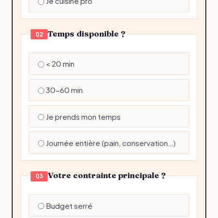
Je cuisine pro
Temps disponible ?
Q2
< 20 min
30-60 min
Je prends mon temps
Journée entière (pain, conservation…)
Votre contrainte principale ?
Q3
Budget serré