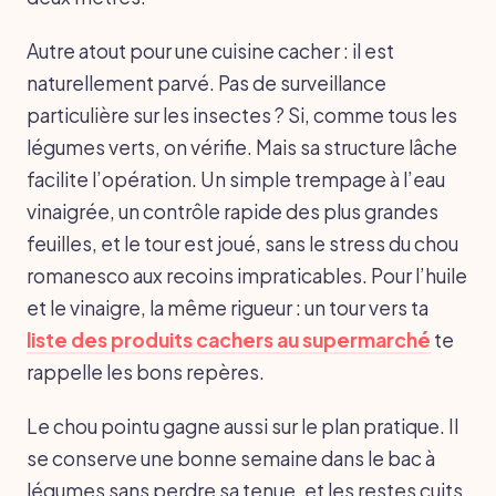
Autre atout pour une cuisine cacher : il est
naturellement parvé. Pas de surveillance
particulière sur les insectes ? Si, comme tous les
légumes verts, on vérifie. Mais sa structure lâche
facilite l’opération. Un simple trempage à l’eau
vinaigrée, un contrôle rapide des plus grandes
feuilles, et le tour est joué, sans le stress du chou
romanesco aux recoins impraticables. Pour l’huile
et le vinaigre, la même rigueur : un tour vers ta
liste des produits cachers au supermarché
te
rappelle les bons repères.
Le chou pointu gagne aussi sur le plan pratique. Il
se conserve une bonne semaine dans le bac à
légumes sans perdre sa tenue, et les restes cuits