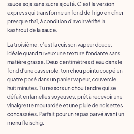
sauce soja sans sucre ajouté. C’est la version
express qui transforme un fond de frigo en dîner
presque thaï, à condition d’avoir vérifié la
kashrout de la sauce.
La troisième, c’est la cuisson vapeur douce,
idéale quand tu veux une texture fondante sans
matière grasse. Deux centimètres d’eau dans le
fond d’une casserole, ton chou pointu coupé en
quatre posé dans un panier vapeur, couvercle,
huit minutes. Tu ressors un chou tendre qui se
défait en lamelles soyeuses, prêt à recevoir une
vinaigrette moutardée et une pluie de noisettes
concassées. Parfait pour un repas parvé avant un
menu fleischig.