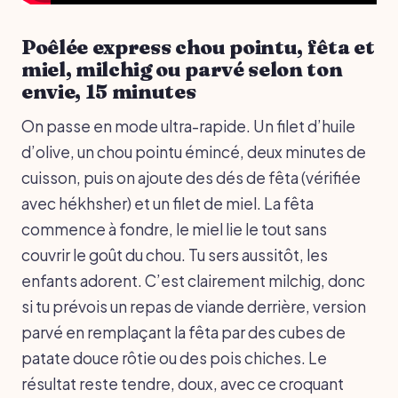
Poêlée express chou pointu, fêta et
miel, milchig ou parvé selon ton
envie, 15 minutes
On passe en mode ultra-rapide. Un filet d’huile
d’olive, un chou pointu émincé, deux minutes de
cuisson, puis on ajoute des dés de fêta (vérifiée
avec hékhsher) et un filet de miel. La fêta
commence à fondre, le miel lie le tout sans
couvrir le goût du chou. Tu sers aussitôt, les
enfants adorent. C’est clairement milchig, donc
si tu prévois un repas de viande derrière, version
parvé en remplaçant la fêta par des cubes de
patate douce rôtie ou des pois chiches. Le
résultat reste tendre, doux, avec ce croquant