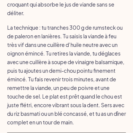
croquant qui absorbe le jus de viande sans se
déliter.
La technique : tu tranches 300 g de rumsteck ou
de paleron en lanières. Tu saisis la viande à feu
très vif dans une cuillère d’huile neutre avec un
oignon émincé. Tu retires la viande, tu déglaces
avec une cuillère à soupe de vinaigre balsamique,
puis tu ajoutes un demi-chou pointu finement
émincé. Tu fais revenir trois minutes, avant de
remettre la viande, un peu de poivre et une
touche de sel. Le plat est prêt quand le chou est
juste flétri, encore vibrant sous la dent. Sers avec
du riz basmati ou un blé concassé, et tu as un dîner
complet en un tour de main.