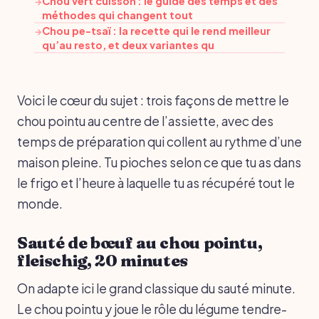
Chou vert cuisson : le guide des temps et des
→
méthodes qui changent tout
Chou pe-tsaï : la recette qui le rend meilleur
→
qu’au resto, et deux variantes qu
Voici le cœur du sujet : trois façons de mettre le
chou pointu au centre de l’assiette, avec des
temps de préparation qui collent au rythme d’une
maison pleine. Tu pioches selon ce que tu as dans
le frigo et l’heure à laquelle tu as récupéré tout le
monde.
Sauté de bœuf au chou pointu,
fleischig, 20 minutes
On adapte ici le grand classique du sauté minute.
Le chou pointu y joue le rôle du légume tendre-