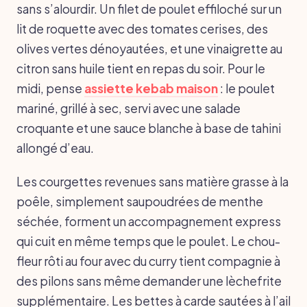
sans s’alourdir. Un filet de poulet effiloché sur un
lit de roquette avec des tomates cerises, des
olives vertes dénoyautées, et une vinaigrette au
citron sans huile tient en repas du soir. Pour le
midi, pense
assiette kebab maison
: le poulet
mariné, grillé à sec, servi avec une salade
croquante et une sauce blanche à base de tahini
allongé d’eau.
Les courgettes revenues sans matière grasse à la
poêle, simplement saupoudrées de menthe
séchée, forment un accompagnement express
qui cuit en même temps que le poulet. Le chou-
fleur rôti au four avec du curry tient compagnie à
des pilons sans même demander une lèchefrite
supplémentaire. Les bettes à carde sautées à l’ail