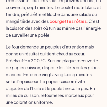
frémissante, les filets salés et poivrés dedans, un
couvercle, sept minutes. Le poulet reste blanc et
tendre, prêt à être effiloché dans une salade ou
mangé tiède avec des
courgettes rôties
. C’est
la cuisson des soirs où tu n’as même pas l’énergie
de surveiller une poêle.
Le four demande un peu plus d’attention mais
donne un résultat qui tient chaud au cœur.
Préchauffe à 200 °C. Sur une plaque recouverte
de papier cuisson, dispose les filets ou les pilons
marinés. Enfourne vingt à vingt-cinq minutes
selon l’épaisseur. Le papier cuisson évite
d’ajouter de l’huile et le poulet ne colle pas. En
milieu de cuisson, retourne les morceaux pour
une coloration uniforme.