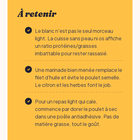
À retenir
Le blanc n'est pas le seul morceau
light. La cuisse sans peau ni os affiche
un ratio protéines/graisses
imbattable pour rester rassasié.
Une marinade bien menée remplace le
filet d'huile et évite le poulet semelle.
Le citron et les herbes font le job.
Pour un repas light qui cale,
commence par dorer le poulet à sec
dans une poêle antiadhésive. Pas de
matière grasse, tout le goût.