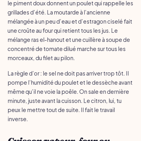
le piment doux donnent un poulet qui rappelle les
grillades d’été. La moutarde à l’ancienne
mélangée à un peu d’eau et d’estragon ciselé fait
une croûte au four qui retient tous les jus. Le
mélange ras el-hanout et une cuillère à soupe de
concentré de tomate dilué marche sur tous les
morceaux, du filet au pilon.
La règle d’or : le sel ne doit pas arriver trop tôt. Il
pompe l’humidité du poulet et le dessèche avant
même qu’il ne voie la poêle. On sale en dernière
minute, juste avant la cuisson. Le citron, lui, tu
peux le mettre tout de suite. Il fait le travail
inverse.
Cuisson vapeur, four ou