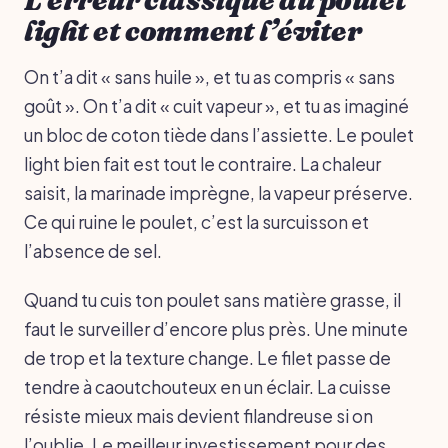
light et comment l’éviter
On t’a dit « sans huile », et tu as compris « sans
goût ». On t’a dit « cuit vapeur », et tu as imaginé
un bloc de coton tiède dans l’assiette. Le poulet
light bien fait est tout le contraire. La chaleur
saisit, la marinade imprègne, la vapeur préserve.
Ce qui ruine le poulet, c’est la surcuisson et
l’absence de sel.
Quand tu cuis ton poulet sans matière grasse, il
faut le surveiller d’encore plus près. Une minute
de trop et la texture change. Le filet passe de
tendre à caoutchouteux en un éclair. La cuisse
résiste mieux mais devient filandreuse si on
l’oublie. Le meilleur investissement pour des