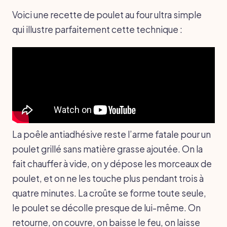
Voici une recette de poulet au four ultra simple
qui illustre parfaitement cette technique :
La poêle antiadhésive reste l’arme fatale pour un
poulet grillé sans matière grasse ajoutée. On la
fait chauffer à vide, on y dépose les morceaux de
poulet, et on ne les touche plus pendant trois à
quatre minutes. La croûte se forme toute seule,
le poulet se décolle presque de lui-même. On
retourne, on couvre, on baisse le feu, on laisse