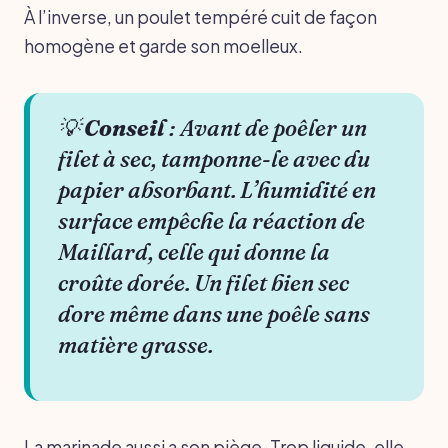
À l’inverse, un poulet tempéré cuit de façon
homogène et garde son moelleux.
💡
Conseil
: Avant de poêler un
filet à sec, tamponne-le avec du
papier absorbant. L’humidité en
surface empêche la réaction de
Maillard, celle qui donne la
croûte dorée. Un filet bien sec
dore même dans une poêle sans
matière grasse.
La marinade aussi a son piège. Trop liquide, elle