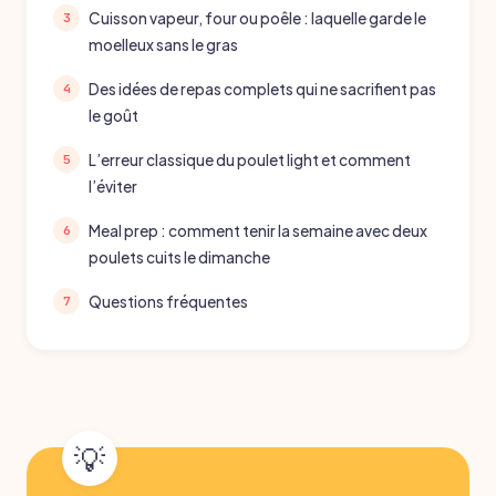
Cuisson vapeur, four ou poêle : laquelle garde le
moelleux sans le gras
Des idées de repas complets qui ne sacrifient pas
le goût
L’erreur classique du poulet light et comment
l’éviter
Meal prep : comment tenir la semaine avec deux
poulets cuits le dimanche
Questions fréquentes