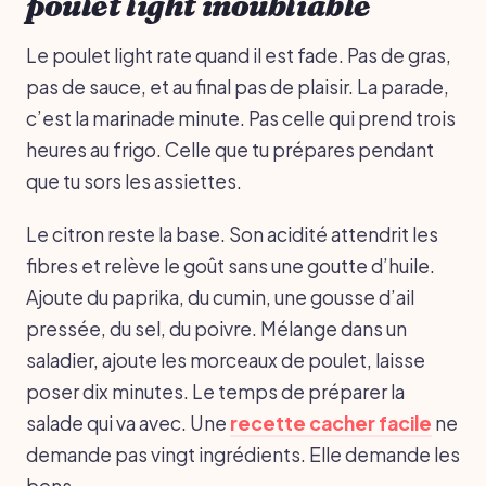
poulet light inoubliable
Le poulet light rate quand il est fade. Pas de gras,
pas de sauce, et au final pas de plaisir. La parade,
c’est la marinade minute. Pas celle qui prend trois
heures au frigo. Celle que tu prépares pendant
que tu sors les assiettes.
Le citron reste la base. Son acidité attendrit les
fibres et relève le goût sans une goutte d’huile.
Ajoute du paprika, du cumin, une gousse d’ail
pressée, du sel, du poivre. Mélange dans un
saladier, ajoute les morceaux de poulet, laisse
poser dix minutes. Le temps de préparer la
salade qui va avec. Une
recette cacher facile
ne
demande pas vingt ingrédients. Elle demande les
bons.