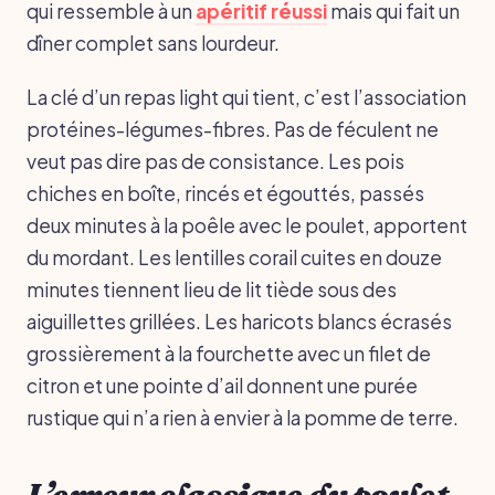
qui ressemble à un
apéritif réussi
mais qui fait un
dîner complet sans lourdeur.
La clé d’un repas light qui tient, c’est l’association
protéines-légumes-fibres. Pas de féculent ne
veut pas dire pas de consistance. Les pois
chiches en boîte, rincés et égouttés, passés
deux minutes à la poêle avec le poulet, apportent
du mordant. Les lentilles corail cuites en douze
minutes tiennent lieu de lit tiède sous des
aiguillettes grillées. Les haricots blancs écrasés
grossièrement à la fourchette avec un filet de
citron et une pointe d’ail donnent une purée
rustique qui n’a rien à envier à la pomme de terre.
L’erreur classique du poulet