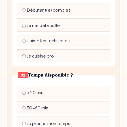
Débutant(e) complet
Je me débrouille
J'aime les techniques
Je cuisine pro
Temps disponible ?
Q2
< 20 min
30-60 min
Je prends mon temps