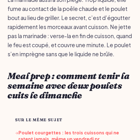
fume au contact de la poêle chaude et le poulet
bout au lieu de griller. Le secret, c’est d’égoutter
rapidement les morceaux avant cuisson. Ne jette
pas la marinade : verse-la en fin de cuisson, quand
le feu est coupé, et couvre une minute. Le poulet
s’en imprègne sans que le liquide ne brûle.
Meal prep : comment tenir la
semaine avec deux poulets
cuits le dimanche
SUR LE MÊME SUJET
Poulet courgettes : les trois cuissons qui ne
→
ratent jamais, même un vendredi pr