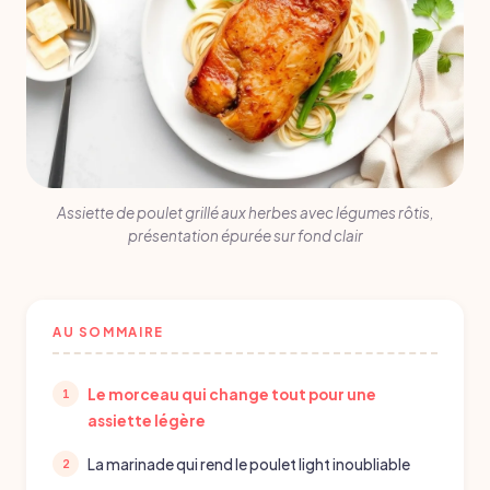
Assiette de poulet grillé aux herbes avec légumes rôtis,
présentation épurée sur fond clair
AU SOMMAIRE
Le morceau qui change tout pour une
assiette légère
La marinade qui rend le poulet light inoubliable