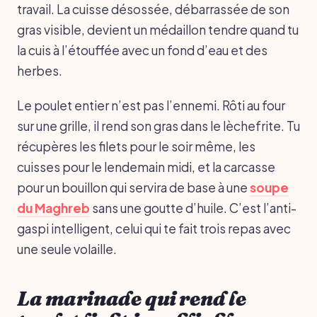
travail. La cuisse désossée, débarrassée de son
gras visible, devient un médaillon tendre quand tu
la cuis à l’étouffée avec un fond d’eau et des
herbes.
Le poulet entier n’est pas l’ennemi. Rôti au four
sur une grille, il rend son gras dans le lèchefrite. Tu
récupères les filets pour le soir même, les
cuisses pour le lendemain midi, et la carcasse
pour un bouillon qui servira de base à une
soupe
du Maghreb
sans une goutte d’huile. C’est l’anti-
gaspi intelligent, celui qui te fait trois repas avec
une seule volaille.
La marinade qui rend le