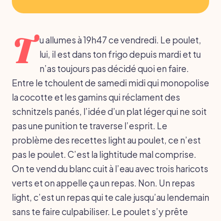
T
u allumes à 19h47 ce vendredi. Le poulet,
lui, il est dans ton frigo depuis mardi et tu
n’as toujours pas décidé quoi en faire.
Entre le tchoulent de samedi midi qui monopolise
la cocotte et les gamins qui réclament des
schnitzels panés, l’idée d’un plat léger qui ne soit
pas une punition te traverse l’esprit. Le
problème des recettes light au poulet, ce n’est
pas le poulet. C’est la lightitude mal comprise.
On te vend du blanc cuit à l’eau avec trois haricots
verts et on appelle ça un repas. Non. Un repas
light, c’est un repas qui te cale jusqu’au lendemain
sans te faire culpabiliser. Le poulet s’y prête