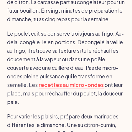
de citron. La carcasse part au congélateur pour un
futur bouillon. En vingt minutes de préparation le
dimanche, tu as cinq repas pour la semaine.
Le poulet cuit se conserve trois jours au frigo. Au-
delà, congèle-le en portions. Décongelé la veille
au frigo, il retrouve sa texture si tu le réchauffes
doucement à la vapeur ou dans une poêle
couverte avec une cuillère d’eau. Pas de micro-
ondes pleine puissance qui le transforme en
semelle. Les
recettes au micro-ondes
ont leur
place, mais pour réchauffer du poulet, la douceur
paie.
Pour varier les plaisirs, prépare deux marinades
différentes le dimanche. Une au citron-cumin,