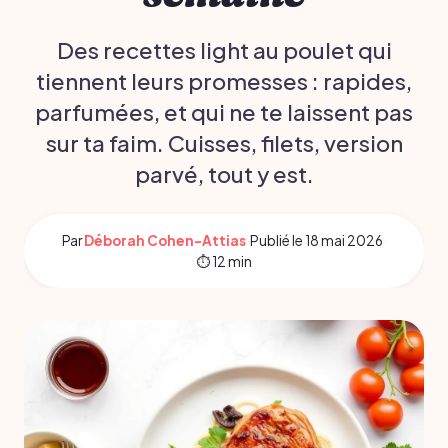
Des recettes light au poulet qui
tiennent leurs promesses : rapides,
parfumées, et qui ne te laissent pas
sur ta faim. Cuisses, filets, version
parvé, tout y est.
Par
Déborah Cohen-Attias
·
Publié le
18 mai 2026
·
⏱ 12 min