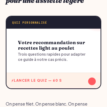
pour une assiette légère
QUIZ PERSONNALISÉ
Votre recommandation sur
recettes light au poulet
Trois questions rapides pour adapter
ce guide à votre cas précis.
↓
LANCER LE QUIZ — 60 S
On pense filet. On pense blanc. On pense