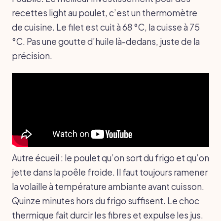
recettes light au poulet, c’est un thermomètre
de cuisine. Le filet est cuit à 68 °C, la cuisse à 75
°C. Pas une goutte d’huile là-dedans, juste de la
précision.
Autre écueil : le poulet qu’on sort du frigo et qu’on
jette dans la poêle froide. Il faut toujours ramener
la volaille à température ambiante avant cuisson.
Quinze minutes hors du frigo suffisent. Le choc
thermique fait durcir les fibres et expulse les jus.