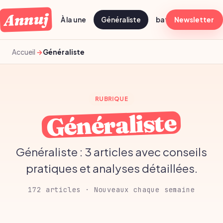
Annuj
À la une
Généraliste
batch cooking dima
Newsletter
Accueil
Généraliste
RUBRIQUE
Généraliste
Généraliste : 3 articles avec conseils
pratiques et analyses détaillées.
172 articles · Nouveaux chaque semaine