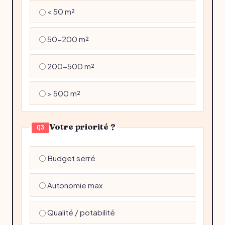
< 50 m²
50-200 m²
200-500 m²
> 500 m²
Votre priorité ?
Q3
Budget serré
Autonomie max
Qualité / potabilité