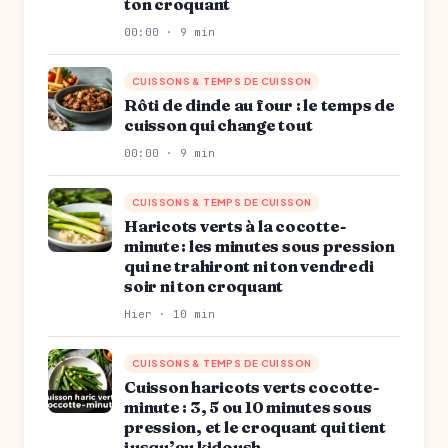
ton croquant
00:00 · 9 min
CUISSONS & TEMPS DE CUISSON
Rôti de dinde au four : le temps de
cuisson qui change tout
00:00 · 9 min
CUISSONS & TEMPS DE CUISSON
Haricots verts à la cocotte-
minute : les minutes sous pression
qui ne trahiront ni ton vendredi
soir ni ton croquant
Hier · 10 min
CUISSONS & TEMPS DE CUISSON
Cuisson haricots verts cocotte-
minute : 3, 5 ou 10 minutes sous
pression, et le croquant qui tient
jusqu’au kidoush