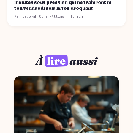
minutes sous pression qui ne trahiront ni
ton vendredi soir ni ton croquant
Par Déborah Cohen-Attias · 10 min
lire
À
aussi