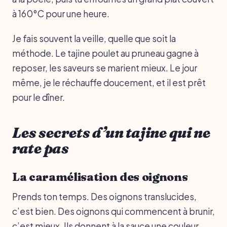
à 160°C pour une heure.
Je fais souvent la veille, quelle que soit la
méthode. Le tajine poulet au pruneau gagne à
reposer, les saveurs se marient mieux. Le jour
même, je le réchauffe doucement, et il est prêt
pour le dîner.
Les secrets d’un tajine qui ne
rate pas
La caramélisation des oignons
Prends ton temps. Des oignons translucides,
c’est bien. Des oignons qui commencent à brunir,
c’est mieux. Ils donnent à la sauce une couleur