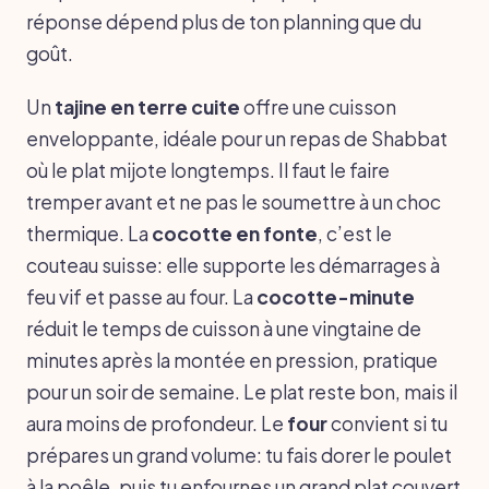
réponse dépend plus de ton planning que du
goût.
Un
tajine en terre cuite
offre une cuisson
enveloppante, idéale pour un repas de Shabbat
où le plat mijote longtemps. Il faut le faire
tremper avant et ne pas le soumettre à un choc
thermique. La
cocotte en fonte
, c’est le
couteau suisse: elle supporte les démarrages à
feu vif et passe au four. La
cocotte-minute
réduit le temps de cuisson à une vingtaine de
minutes après la montée en pression, pratique
pour un soir de semaine. Le plat reste bon, mais il
aura moins de profondeur. Le
four
convient si tu
prépares un grand volume: tu fais dorer le poulet
à la poêle, puis tu enfournes un grand plat couvert