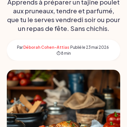
Apprends à préparer un tajine poulet
aux pruneaux, tendre et parfumé,
que tu le serves vendredi soir ou pour
un repas de fête. Sans chichis.
Par
Déborah Cohen-Attias
·
Publié le
23 mai 2026
·
⏱ 8 min