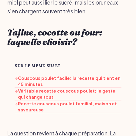
miel peut aussi lier le sucré, mais les pruneaux
s’en chargent souvent très bien.
Tajine, cocotte ou four:
laquelle choisir?
SUR LE MÊME SUJET
Couscous poulet facile: la recette qui tient en
→
45 minutes
Véritable recette couscous poulet: le geste
→
qui change tout
Recette couscous poulet familial, maison et
→
savoureuse
La question revient à chaque préparation. La