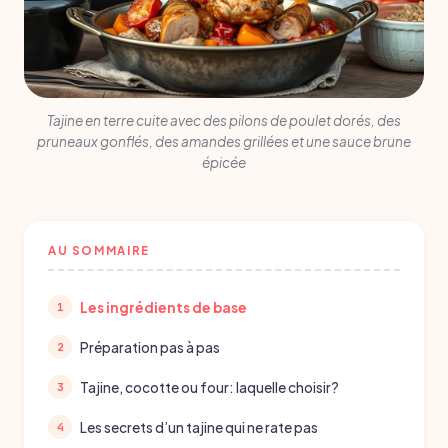
Tajine en terre cuite avec des pilons de poulet dorés, des
pruneaux gonflés, des amandes grillées et une sauce brune
épicée
AU SOMMAIRE
Les ingrédients de base
Préparation pas à pas
Tajine, cocotte ou four: laquelle choisir?
Les secrets d’un tajine qui ne rate pas