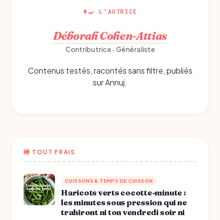
👩‍🍳 L'AUTRICE
Déborah Cohen-Attias
Contributrice · Généraliste
Contenus testés, racontés sans filtre, publiés
sur Annuj.
🆕 TOUT FRAIS
CUISSONS & TEMPS DE CUISSON
Haricots verts cocotte-minute :
les minutes sous pression qui ne
trahiront ni ton vendredi soir ni