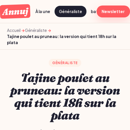
Annuj
À la une
Généraliste
batch cooking dima
Newsletter
Accueil
Généraliste
Tajine poulet au pruneau: la version qui tient 18h sur la
plata
GÉNÉRALISTE
Tajine poulet au
pruneau: la version
qui tient 18h sur la
plata