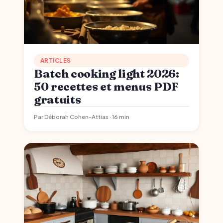
ARTICLES
Batch cooking light 2026:
50 recettes et menus PDF
gratuits
Par Déborah Cohen-Attias · 16 min