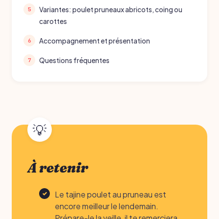
Variantes: poulet pruneaux abricots, coing ou
carottes
Accompagnement et présentation
Questions fréquentes
À retenir
Le tajine poulet au pruneau est
encore meilleur le lendemain.
Prépare-le la veille, il te remerciera.