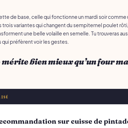
cette de base, celle qui fonctionne un mardi soir comme 
is trois variantes qui changent du sempiternel poulet rôti,
ansforment une belle volaille en semelle. Tu trouveras aus
 qui préfèrent voir les gestes.
 mérite bien mieux qu’un four ma
LISÉ