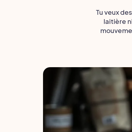
Tu veux des
laitière 
mouvements