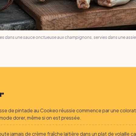
es dans une sauce onctueuse aux champignons, servies dans une assie
r
sse de pintade au Cookeo réussie commence par une colorat
 mode dorer, même si on est pressée.
oute jamais de crème fraîche laitière dans un plat de volaille c