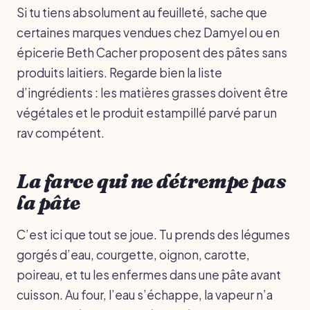
Si tu tiens absolument au feuilleté, sache que
certaines marques vendues chez Damyel ou en
épicerie Beth Cacher proposent des pâtes sans
produits laitiers. Regarde bien la liste
d’ingrédients : les matières grasses doivent être
végétales et le produit estampillé parvé par un
rav compétent.
La farce qui ne détrempe pas
la pâte
C’est ici que tout se joue. Tu prends des légumes
gorgés d’eau, courgette, oignon, carotte,
poireau, et tu les enfermes dans une pâte avant
cuisson. Au four, l’eau s’échappe, la vapeur n’a