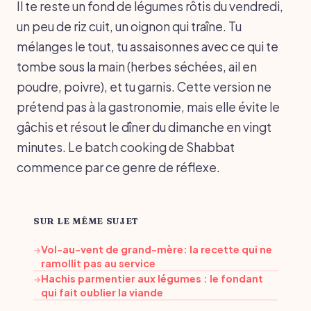
Il te reste un fond de légumes rôtis du vendredi,
un peu de riz cuit, un oignon qui traîne. Tu
mélanges le tout, tu assaisonnes avec ce qui te
tombe sous la main (herbes séchées, ail en
poudre, poivre), et tu garnis. Cette version ne
prétend pas à la gastronomie, mais elle évite le
gâchis et résout le dîner du dimanche en vingt
minutes. Le batch cooking de Shabbat
commence par ce genre de réflexe.
SUR LE MÊME SUJET
Vol-au-vent de grand-mère: la recette qui ne
→
ramollit pas au service
Hachis parmentier aux légumes : le fondant
→
qui fait oublier la viande