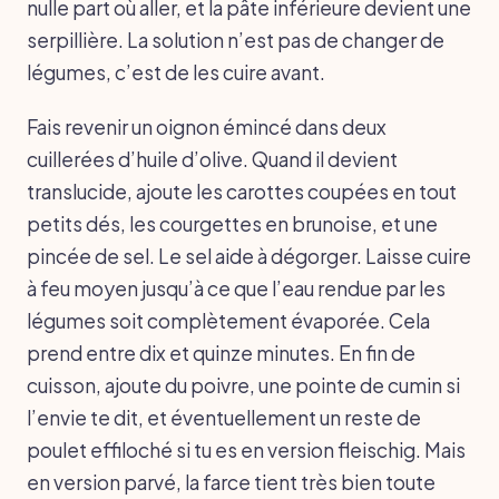
nulle part où aller, et la pâte inférieure devient une
serpillière. La solution n’est pas de changer de
légumes, c’est de les cuire avant.
Fais revenir un oignon émincé dans deux
cuillerées d’huile d’olive. Quand il devient
translucide, ajoute les carottes coupées en tout
petits dés, les courgettes en brunoise, et une
pincée de sel. Le sel aide à dégorger. Laisse cuire
à feu moyen jusqu’à ce que l’eau rendue par les
légumes soit complètement évaporée. Cela
prend entre dix et quinze minutes. En fin de
cuisson, ajoute du poivre, une pointe de cumin si
l’envie te dit, et éventuellement un reste de
poulet effiloché si tu es en version fleischig. Mais
en version parvé, la farce tient très bien toute