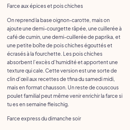
Farce aux épices et pois chiches
On reprend la base oignon-carotte, mais on
ajoute une demi-courgette râpée, une cuillerée à
café de cumin, une demi-cuillerée de paprika, et
une petite boîte de pois chiches égouttés et
écrasés à la fourchette. Les pois chiches
absorbent l’excès d’humidité et apportent une
texture qui cale. Cette version est une sorte de
clin d’œil aux recettes de tfina du samedi midi,
mais en format chausson. Un reste de couscous
poulet familial peut même venir enrichir la farce si
tu es en semaine fleischig.
Farce express du dimanche soir