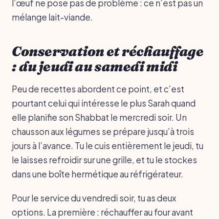
l’œuf ne pose pas de problème : ce n’est pas un
mélange lait-viande.
Conservation et réchauffage
: du jeudi au samedi midi
Peu de recettes abordent ce point, et c’est
pourtant celui qui intéresse le plus Sarah quand
elle planifie son Shabbat le mercredi soir. Un
chausson aux légumes se prépare jusqu’à trois
jours à l’avance. Tu le cuis entièrement le jeudi, tu
le laisses refroidir sur une grille, et tu le stockes
dans une boîte hermétique au réfrigérateur.
Pour le service du vendredi soir, tu as deux
options. La première : réchauffer au four avant