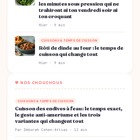
les minutes sous pression qui ne
trahiront ni ton vendredi soir ni
ton croquant
Hier · 9 min
CUISSONS & TEMPS DE CUISSON
Rôti de dinde au four : le temps de
cuisson qui change tout
Hier · 9 min
💛 NOS CHOUCHOUS
CUISSONS & TEMPS DE CUISSON
Cuisson des endives à l'eau : le temps exact,
le geste anti-amertume et les trois
variantes qui changent tout
Par Déborah Cohen-Attias · 12 min