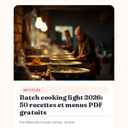
ARTICLES
Batch cooking light 2026:
50 recettes et menus PDF
gratuits
Par Déborah Cohen-Attias · 16 min