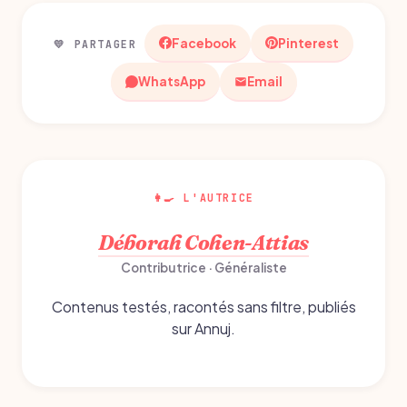
Facebook
Pinterest
💛 PARTAGER
WhatsApp
Email
👩‍🍳 L'AUTRICE
Déborah Cohen-Attias
Contributrice · Généraliste
Contenus testés, racontés sans filtre, publiés
sur Annuj.