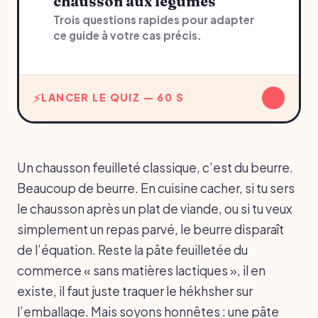
chausson aux légumes
Trois questions rapides pour adapter
ce guide à votre cas précis.
↓
LANCER LE QUIZ — 60 S
Un chausson feuilleté classique, c’est du beurre.
Beaucoup de beurre. En cuisine cacher, si tu sers
le chausson après un plat de viande, ou si tu veux
simplement un repas parvé, le beurre disparaît
de l’équation. Reste la pâte feuilletée du
commerce « sans matières lactiques », il en
existe, il faut juste traquer le hékhsher sur
l’emballage. Mais soyons honnêtes : une pâte