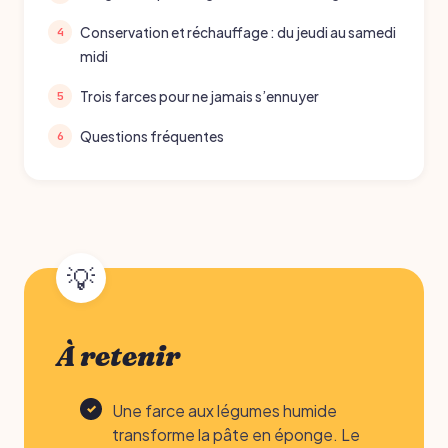
Conservation et réchauffage : du jeudi au samedi
midi
Trois farces pour ne jamais s’ennuyer
Questions fréquentes
À retenir
Une farce aux légumes humide
transforme la pâte en éponge. Le