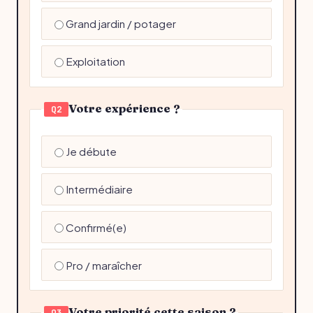
Grand jardin / potager
Exploitation
Votre expérience ?
Q2
Je débute
Intermédiaire
Confirmé(e)
Pro / maraîcher
Votre priorité cette saison ?
Q3