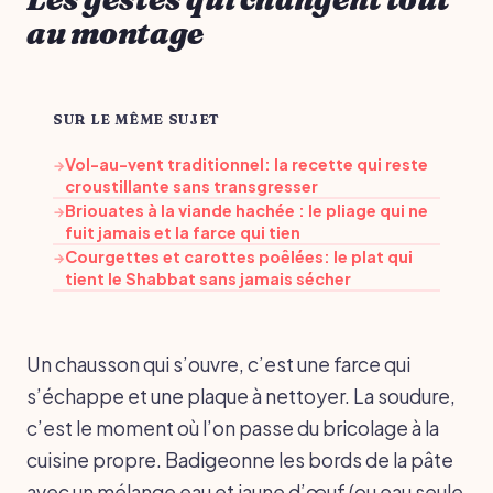
au montage
SUR LE MÊME SUJET
Vol-au-vent traditionnel: la recette qui reste
→
croustillante sans transgresser
Briouates à la viande hachée : le pliage qui ne
→
fuit jamais et la farce qui tien
Courgettes et carottes poêlées: le plat qui
→
tient le Shabbat sans jamais sécher
Un chausson qui s’ouvre, c’est une farce qui
s’échappe et une plaque à nettoyer. La soudure,
c’est le moment où l’on passe du bricolage à la
cuisine propre. Badigeonne les bords de la pâte
avec un mélange eau et jaune d’œuf (ou eau seule