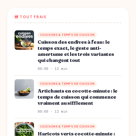
🆕 TOUT FRAIS
CUISSONS & TEMPS DE CUISSON
Cuisson des endives à l'eau : le
temps exact, le geste anti-
amertume et les trois variantes
qui changent tout
00:00 · 12 min
CUISSONS & TEMPS DE CUISSON
Artichauts en cocotte-minute : le
temps de cuisson qui commence
vraiment au sifflement
00:00 · 12 min
CUISSONS & TEMPS DE CUISSON
Haricots verts cocotte-minute :