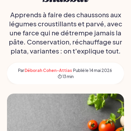
Apprends à faire des chaussons aux
légumes croustillants et parvé, avec
une farce qui ne détrempe jamais la
pâte. Conservation, réchauffage sur
plata, variantes : on t'explique tout.
Par
Déborah Cohen-Attias
·
Publié le
14 mai 2026
·
⏱ 13 min