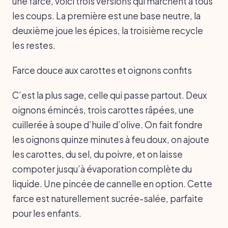
une farce, voici trois versions qui marchent à tous
les coups. La première est une base neutre, la
deuxième joue les épices, la troisième recycle
les restes.
Farce douce aux carottes et oignons confits
C’est la plus sage, celle qui passe partout. Deux
oignons émincés, trois carottes râpées, une
cuillerée à soupe d’huile d’olive. On fait fondre
les oignons quinze minutes à feu doux, on ajoute
les carottes, du sel, du poivre, et on laisse
compoter jusqu’à évaporation complète du
liquide. Une pincée de cannelle en option. Cette
farce est naturellement sucrée-salée, parfaite
pour les enfants.