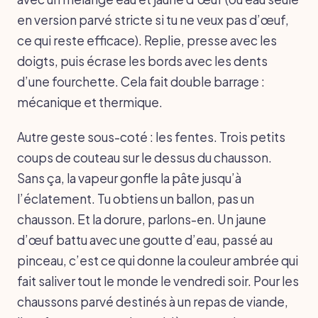
en version parvé stricte si tu ne veux pas d’œuf,
ce qui reste efficace). Replie, presse avec les
doigts, puis écrase les bords avec les dents
d’une fourchette. Cela fait double barrage :
mécanique et thermique.
Autre geste sous-coté : les fentes. Trois petits
coups de couteau sur le dessus du chausson.
Sans ça, la vapeur gonfle la pâte jusqu’à
l’éclatement. Tu obtiens un ballon, pas un
chausson. Et la dorure, parlons-en. Un jaune
d’œuf battu avec une goutte d’eau, passé au
pinceau, c’est ce qui donne la couleur ambrée qui
fait saliver tout le monde le vendredi soir. Pour les
chaussons parvé destinés à un repas de viande,