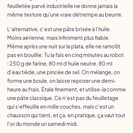
feuilletée parvé industrielle ne donne jamais la
même texture qu’une vraie détrempe au beurre.
L’alternative, c’est une pâte brisée à l’huile.
Moins aérienne, mais infiniment plus fiable.
Même après une nuit sur la plata, elle ne ramollit
pas en bouillie. Tu la fais en cinq minutes au robot
: 250 g de farine, 80 ml d’huile neutre, 80 ml
d’eau tiède, une pincée de sel. On mélange, on
forme une boule, on laisse reposer une demi-
heure au frais. Étale finement, et utilise-la comme
une pâte classique. Ce n’est pas du feuilletage
qui s’effeuille en mille couches, mais c’est un
chausson qui tient, et ça, en pratique, ça vaut tout
l’or du monde un samedi midi.