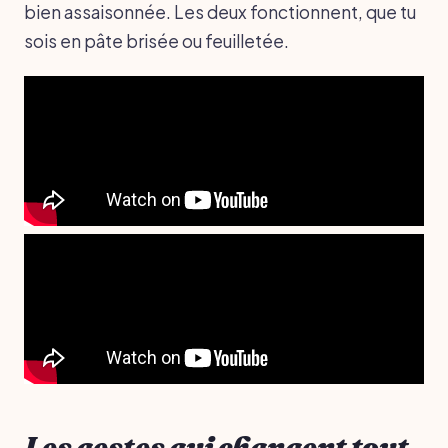
bien assaisonnée. Les deux fonctionnent, que tu
sois en pâte brisée ou feuilletée.
Les gestes qui changent tout