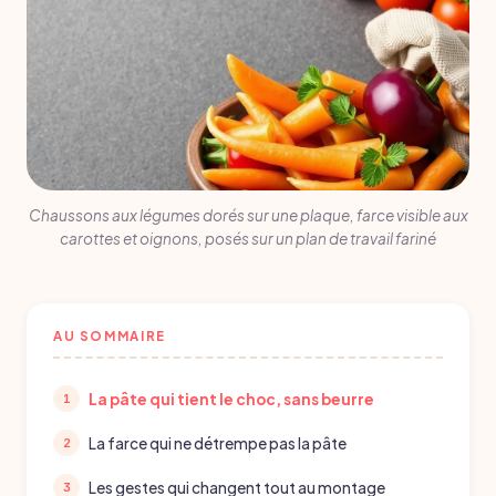
Chaussons aux légumes dorés sur une plaque, farce visible aux
carottes et oignons, posés sur un plan de travail fariné
AU SOMMAIRE
La pâte qui tient le choc, sans beurre
La farce qui ne détrempe pas la pâte
Les gestes qui changent tout au montage