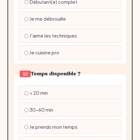
Débutant(e) complet
Je me débrouille
J'aime les techniques
Je cuisine pro
Temps disponible ?
Q2
< 20 min
30-60 min
Je prends mon temps