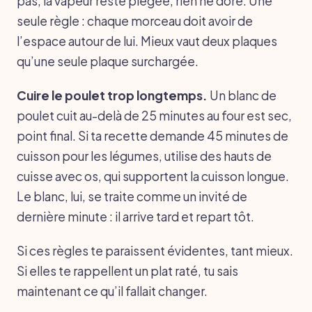
pas, la vapeur reste piégée, rien ne dore. Une
seule règle : chaque morceau doit avoir de
l’espace autour de lui. Mieux vaut deux plaques
qu’une seule plaque surchargée.
Cuire le poulet trop longtemps.
Un blanc de
poulet cuit au-delà de 25 minutes au four est sec,
point final. Si ta recette demande 45 minutes de
cuisson pour les légumes, utilise des hauts de
cuisse avec os, qui supportent la cuisson longue.
Le blanc, lui, se traite comme un invité de
dernière minute : il arrive tard et repart tôt.
Si ces règles te paraissent évidentes, tant mieux.
Si elles te rappellent un plat raté, tu sais
maintenant ce qu’il fallait changer.