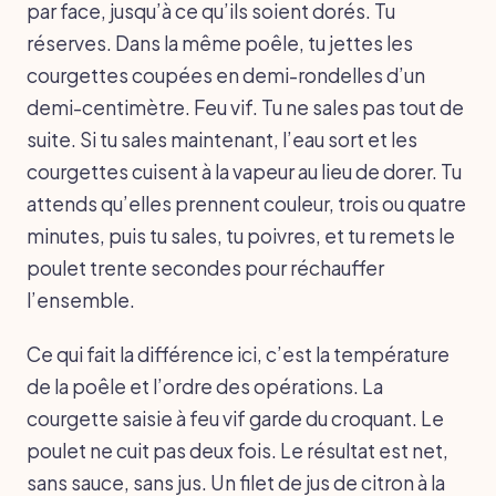
par face, jusqu’à ce qu’ils soient dorés. Tu
réserves. Dans la même poêle, tu jettes les
courgettes coupées en demi-rondelles d’un
demi-centimètre. Feu vif. Tu ne sales pas tout de
suite. Si tu sales maintenant, l’eau sort et les
courgettes cuisent à la vapeur au lieu de dorer. Tu
attends qu’elles prennent couleur, trois ou quatre
minutes, puis tu sales, tu poivres, et tu remets le
poulet trente secondes pour réchauffer
l’ensemble.
Ce qui fait la différence ici, c’est la température
de la poêle et l’ordre des opérations. La
courgette saisie à feu vif garde du croquant. Le
poulet ne cuit pas deux fois. Le résultat est net,
sans sauce, sans jus. Un filet de jus de citron à la