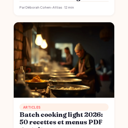
Par Déborah Cohen-Attias · 12 min
ARTICLES
Batch cooking light 2026:
50 recettes et menus PDF