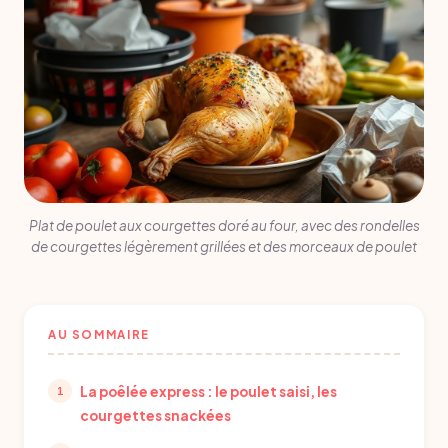
Plat de poulet aux courgettes doré au four, avec des rondelles
de courgettes légèrement grillées et des morceaux de poulet
AU SOMMAIRE
La poêlée express : le poulet saisi, les
courgettes snackées