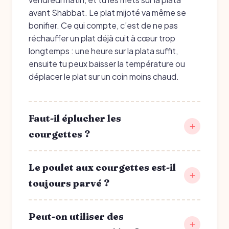
avant Shabbat. Le plat mijoté va même se
bonifier. Ce qui compte, c’est de ne pas
réchauffer un plat déjà cuit à cœur trop
longtemps : une heure sur la plata suffit,
ensuite tu peux baisser la température ou
déplacer le plat sur un coin moins chaud.
Faut-il éplucher les
courgettes ?
Le poulet aux courgettes est-il
toujours parvé ?
Peut-on utiliser des