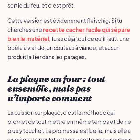
sortie du feu, et c’est prêt.
Cette version est évidemment fleischig. Si tu
cherches une
recette cacher facile qui sépare
bien le matériel
, tu as déjà tout ce qu’il faut : une
poêle à viande, un couteau à viande, et aucun
produit laitier dans les parages.
La plaque au four : tout
ensemble, mais pas
n’importe comment
La cuisson sur plaque, c’est la méthode qui
promet de tout mettre en même temps et de ne
plus y toucher. La promesse est belle, mais elle a
un piège : le poulet et la courgette ne cuisent pas