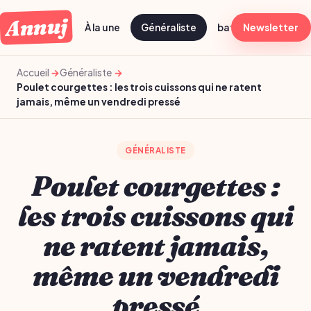
Annuj
À la une
Généraliste
batch cooking dima
Newsletter
Accueil
Généraliste
Poulet courgettes : les trois cuissons qui ne ratent
jamais, même un vendredi pressé
GÉNÉRALISTE
Poulet courgettes :
les trois cuissons qui
ne ratent jamais,
même un vendredi
pressé