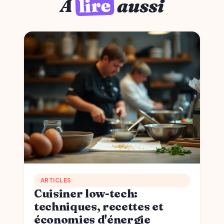
lire
À
aussi
ARTICLES
Cuisiner low-tech:
techniques, recettes et
économies d'énergie