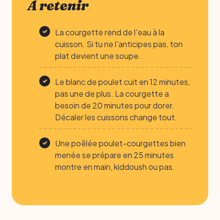
À retenir
La courgette rend de l'eau à la
cuisson. Si tu ne l'anticipes pas, ton
plat devient une soupe.
Le blanc de poulet cuit en 12 minutes,
pas une de plus. La courgette a
besoin de 20 minutes pour dorer.
Décaler les cuissons change tout.
Une poêlée poulet-courgettes bien
menée se prépare en 25 minutes
montre en main, kiddoush ou pas.