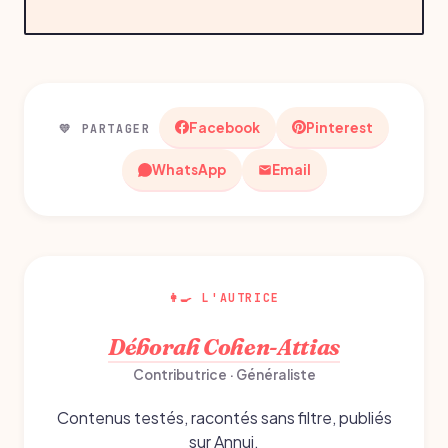
Facebook
Pinterest
💛 PARTAGER
WhatsApp
Email
👩‍🍳 L'AUTRICE
Déborah Cohen-Attias
Contributrice · Généraliste
Contenus testés, racontés sans filtre, publiés
sur Annuj.