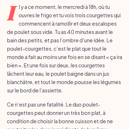
I
l y a ce moment, le mercredi à 18h, où tu
ouvres le frigo et tu vois trois courgettes qui
commencent à ramollir et deux escalopes
de poulet sous vide. Tu as 40 minutes avant le
bain des petits, et pas l’ombre d’une idée. Le
poulet-courgettes, c’est le plat que tout le
monde a fait au moins une fois en se disant « ça ira
bien ». Et une fois sur deux, les courgettes
lâchent leur eau, le poulet baigne dans un jus
blanchâtre, et tout le monde pousse les légumes
sur le bord de l’assiette.
Ce n’est pas une fatalité. Le duo poulet-
courgettes peut donner un très bon plat, à
condition de choisir la bonne cuisson et de ne