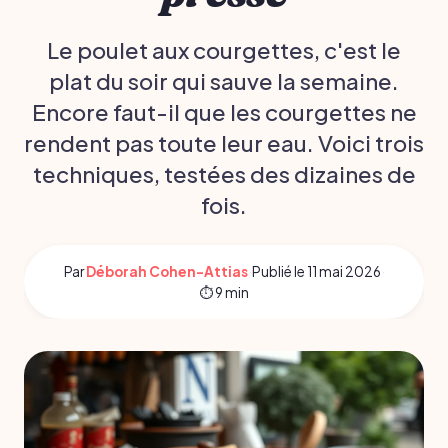
Le poulet aux courgettes, c'est le
plat du soir qui sauve la semaine.
Encore faut-il que les courgettes ne
rendent pas toute leur eau. Voici trois
techniques, testées des dizaines de
fois.
Par
Déborah Cohen-Attias
·
Publié le
11 mai 2026
·
⏱ 9 min