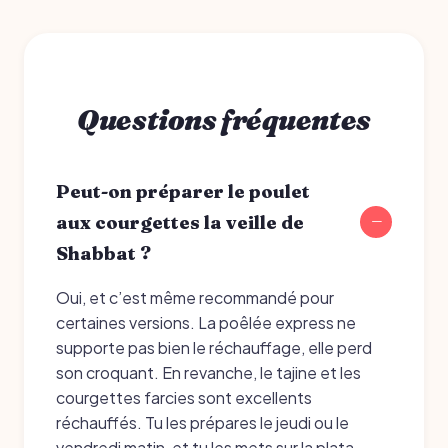
Questions fréquentes
Peut-on préparer le poulet
aux courgettes la veille de
Shabbat ?
Oui, et c’est même recommandé pour
certaines versions. La poêlée express ne
supporte pas bien le réchauffage, elle perd
son croquant. En revanche, le tajine et les
courgettes farcies sont excellents
réchauffés. Tu les prépares le jeudi ou le
vendredi matin, et tu les mets sur la plata