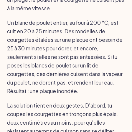
à la même vitesse.
Un blanc de poulet entier, au four à 200 °C, est
cuit en 20 à 25 minutes. Des rondelles de
courgettes étalées sur une plaque ont besoin de
25 à 30 minutes pour dorer, et encore,
seulement si elles ne sont pas entassées. Si tu
poses les blancs de poulet sur un lit de
courgettes, ces dernières cuisent dans la vapeur
du poulet, ne dorent pas, et rendent leur eau.
Résultat : une plaque inondée.
La solution tient en deux gestes. D’abord, tu
coupes les courgettes en tronçons plus épais,
deux centimètres au moins, pour qu’elles
résistent au temps de cuisson sans se déliter.