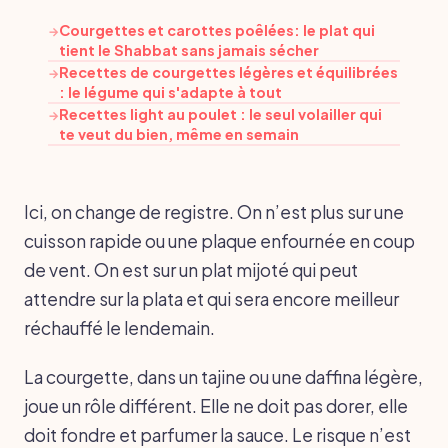
Courgettes et carottes poêlées: le plat qui
→
tient le Shabbat sans jamais sécher
Recettes de courgettes légères et équilibrées
→
: le légume qui s'adapte à tout
Recettes light au poulet : le seul volailler qui
→
te veut du bien, même en semain
Ici, on change de registre. On n’est plus sur une
cuisson rapide ou une plaque enfournée en coup
de vent. On est sur un plat mijoté qui peut
attendre sur la plata et qui sera encore meilleur
réchauffé le lendemain.
La courgette, dans un tajine ou une daffina légère,
joue un rôle différent. Elle ne doit pas dorer, elle
doit fondre et parfumer la sauce. Le risque n’est