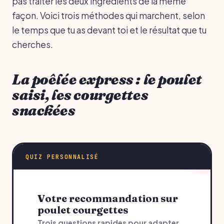
pas traiter les deux ingrédients de la même
façon. Voici trois méthodes qui marchent, selon
le temps que tu as devant toi et le résultat que tu
cherches.
La poêlée express : le poulet
saisi, les courgettes
snackées
QUIZ PERSONNALISÉ
Votre recommandation sur
poulet courgettes
Trois questions rapides pour adapter