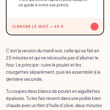
ce guide à votre cas précis.
↓
LANCER LE QUIZ — 60 S
C’est la version du mardi soir, celle qui se fait en
25 minutes et qui ne nécessite pas d’allumer le
four. Le principe : cuire le poulet et les
courgettes séparément, puis les assembler à la
dernière seconde.
Tu coupes deux blancs de poulet en aiguillettes
épaisses. Tu les fais revenir dans une poêle bien
chaude avec un filet d’huile d’olive, deux minutes