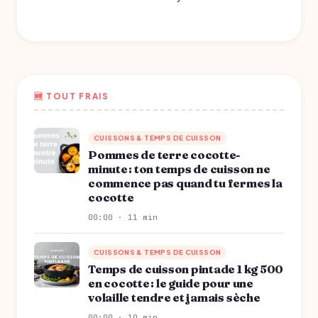
🆕 TOUT FRAIS
CUISSONS & TEMPS DE CUISSON
Pommes de terre cocotte-
minute : ton temps de cuisson ne
commence pas quand tu fermes la
cocotte
00:00 · 11 min
CUISSONS & TEMPS DE CUISSON
Temps de cuisson pintade 1 kg 500
en cocotte : le guide pour une
volaille tendre et jamais sèche
00:00 · 10 min