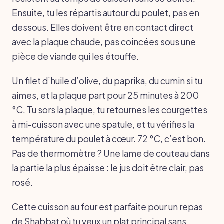
Ensuite, tu les répartis autour du poulet, pas en
dessous. Elles doivent être en contact direct
avec la plaque chaude, pas coincées sous une
pièce de viande qui les étouffe.
Un filet d’huile d’olive, du paprika, du cumin si tu
aimes, et la plaque part pour 25 minutes à 200
°C. Tu sors la plaque, tu retournes les courgettes
à mi-cuisson avec une spatule, et tu vérifies la
température du poulet à cœur. 72 °C, c’est bon.
Pas de thermomètre ? Une lame de couteau dans
la partie la plus épaisse : le jus doit être clair, pas
rosé.
Cette cuisson au four est parfaite pour un repas
de Shabbat où tu veux un plat principal sans