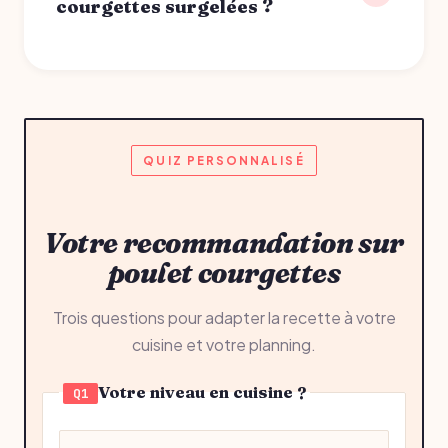
courgettes surgelées ?
QUIZ PERSONNALISÉ
Votre recommandation sur
poulet courgettes
Trois questions pour adapter la recette à votre
cuisine et votre planning.
Votre niveau en cuisine ?
Q1