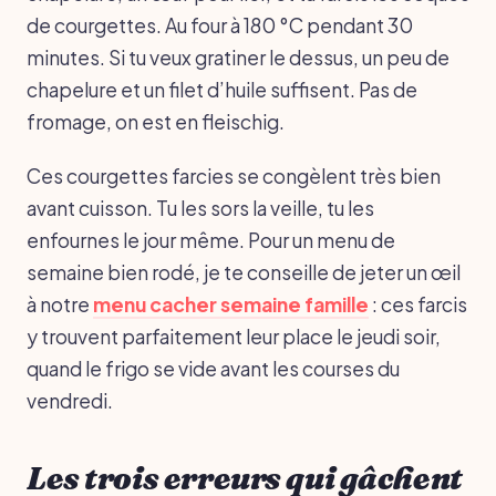
de courgettes. Au four à 180 °C pendant 30
minutes. Si tu veux gratiner le dessus, un peu de
chapelure et un filet d’huile suffisent. Pas de
fromage, on est en fleischig.
Ces courgettes farcies se congèlent très bien
avant cuisson. Tu les sors la veille, tu les
enfournes le jour même. Pour un menu de
semaine bien rodé, je te conseille de jeter un œil
à notre
menu cacher semaine famille
: ces farcis
y trouvent parfaitement leur place le jeudi soir,
quand le frigo se vide avant les courses du
vendredi.
Les trois erreurs qui gâchent