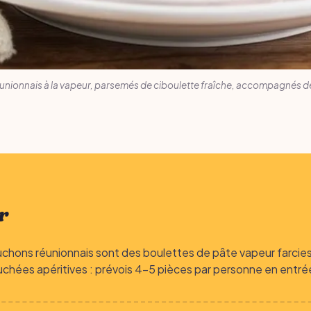
unionnais à la vapeur, parsemés de ciboulette fraîche, accompagnés de
r
chons réunionnais sont des boulettes de pâte vapeur farcies
chées apéritives : prévois 4-5 pièces par personne en entré