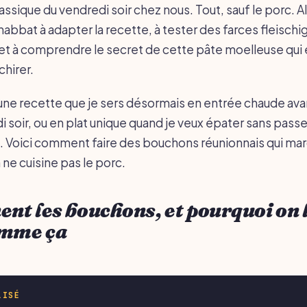
assique du vendredi soir chez nous. Tout, sauf le porc. Alo
abbat à adapter la recette, à tester des farces fleischig
, et à comprendre le secret de cette pâte moelleuse qui
chirer.
t une recette que je sers désormais en entrée chaude ava
 soir, ou en plat unique quand je veux épater sans passer
ne. Voici comment faire des bouchons réunionnais qui ma
ne cuisine pas le porc.
ent les bouchons, et pourquoi on 
omme ça
LISÉ