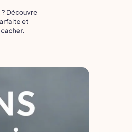
x ? Découvre
arfaite et
 cacher.