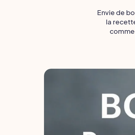
Envie de bo
la recett
comment