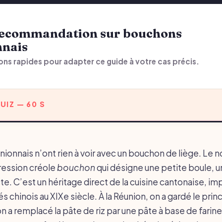
nnais
ons rapides pour adapter ce guide à votre cas précis.
UIZ — 60 S
ionnais n’ont rien à voir avec un bouchon de liège. Le 
pression créole
bouchon
qui désigne une petite boule, 
 C’est un héritage direct de la cuisine cantonaise, im
és chinois au XIXe siècle. À la Réunion, on a gardé le prin
n a remplacé la pâte de riz par une pâte à base de farine