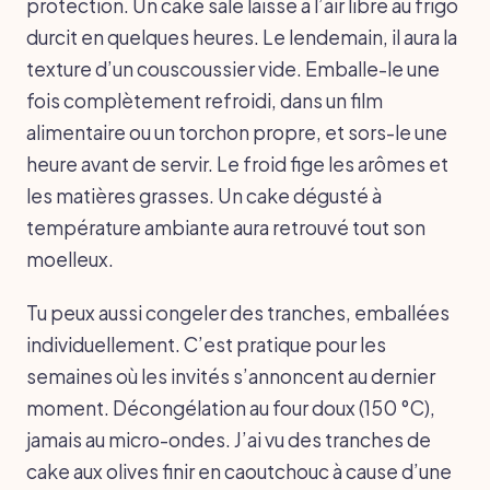
protection. Un cake salé laissé à l’air libre au frigo
durcit en quelques heures. Le lendemain, il aura la
texture d’un couscoussier vide. Emballe-le une
fois complètement refroidi, dans un film
alimentaire ou un torchon propre, et sors-le une
heure avant de servir. Le froid fige les arômes et
les matières grasses. Un cake dégusté à
température ambiante aura retrouvé tout son
moelleux.
Tu peux aussi congeler des tranches, emballées
individuellement. C’est pratique pour les
semaines où les invités s’annoncent au dernier
moment. Décongélation au four doux (150 °C),
jamais au micro-ondes. J’ai vu des tranches de
cake aux olives finir en caoutchouc à cause d’une