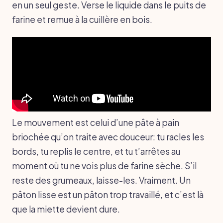
en un seul geste. Verse le liquide dans le puits de
farine et remue à la cuillère en bois.
Le mouvement est celui d’une pâte à pain
briochée qu’on traite avec douceur: tu racles les
bords, tu replis le centre, et tu t’arrêtes au
moment où tu ne vois plus de farine sèche. S’il
reste des grumeaux, laisse-les. Vraiment. Un
pâton lisse est un pâton trop travaillé, et c’est là
que la miette devient dure.