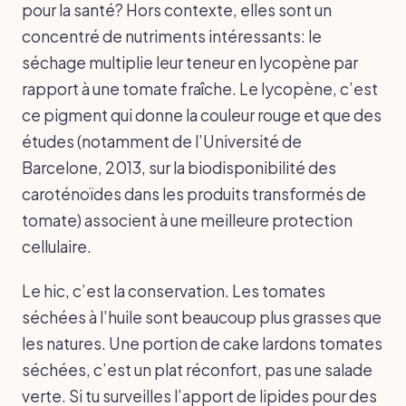
pour la santé? Hors contexte, elles sont un
concentré de nutriments intéressants: le
séchage multiplie leur teneur en lycopène par
rapport à une tomate fraîche. Le lycopène, c’est
ce pigment qui donne la couleur rouge et que des
études (notamment de l’Université de
Barcelone, 2013, sur la biodisponibilité des
caroténoïdes dans les produits transformés de
tomate) associent à une meilleure protection
cellulaire.
Le hic, c’est la conservation. Les tomates
séchées à l’huile sont beaucoup plus grasses que
les natures. Une portion de cake lardons tomates
séchées, c’est un plat réconfort, pas une salade
verte. Si tu surveilles l’apport de lipides pour des