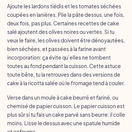
Ajoute les lardons tiédis et les tomates séchées
coupées en lanières. Plie la pâte dessus, une fois,
deux fois, pas plus. Certaines recettes de cake
salé ajoutent des olives noires ou vertes. Si tu
veux le faire, les olives doivent être dénoyautées,
bien séchées, et passées à la farine avant
incorporation: ça évite qu’elles ne tombent
toutes au fond pendant la cuisson. Cette astuce
toute bête, tu la retrouves dans des versions de
cake à la ricotta salée où le fromage tend à couler.
Verse dans un moule à cake beurré et fariné, ou
chemisé de papier cuisson. Le papier cuisson est
plus sûr si tu fais un cake parvé sans beurre: il colle
moins. Lisse le dessus avec une spatule humide
et enfourne.