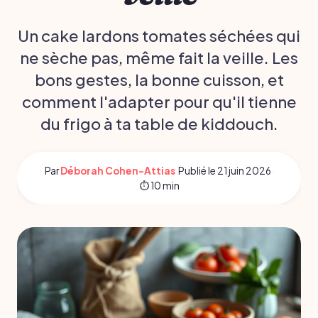
Un cake lardons tomates séchées qui
ne sèche pas, même fait la veille. Les
bons gestes, la bonne cuisson, et
comment l'adapter pour qu'il tienne
du frigo à ta table de kiddouch.
Par
Déborah Cohen-Attias
·
Publié le
21 juin 2026
·
⏱ 10 min