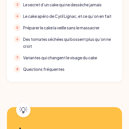
Le secret d’un cake qui ne dessèche jamais
Le cake apéro de Cyril Lignac, et ce qu’on en fait
Préparer le cake la veille sans le massacrer
Des tomates séchées qui bossent plus qu’on ne
croit
Variantes qui changent le visage du cake
Questions fréquentes