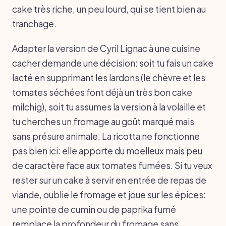
cake très riche, un peu lourd, qui se tient bien au
tranchage.
Adapter la version de Cyril Lignac à une cuisine
cacher demande une décision: soit tu fais un cake
lacté en supprimant les lardons (le chèvre et les
tomates séchées font déjà un très bon cake
milchig), soit tu assumes la version à la volaille et
tu cherches un fromage au goût marqué mais
sans présure animale. La ricotta ne fonctionne
pas bien ici: elle apporte du moelleux mais peu
de caractère face aux tomates fumées. Si tu veux
rester sur un cake à servir en entrée de repas de
viande, oublie le fromage et joue sur les épices:
une pointe de cumin ou de paprika fumé
remplace la profondeur du fromage sans