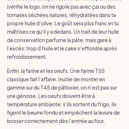
(vérifie le logo, on ne rigole pas avec ça) ou des
tomates séchées natures, réhydratées dans ta
propre huile d’olive. Le goût sera plus franc et tu
maîtrises ce qu’il y a dedans. Un trait de leur huile
de conservation parfume la pâte, mais gare à
l’excès: trop d’huile et le cake s’effondre après
refroidissement.
Enfin, la farine et les oeufs. Une farine T55
classique fait l’affaire. Inutile de monter en
gamme sur du T45 de pâtissier, on n’est pas sur
une génoise. Les oeufs doivent être à
température ambiante: s’ils sortent du frigo, ils
figent le beurre fondu et empêchent la levure de
bosser correctement dès l’entrée au four.