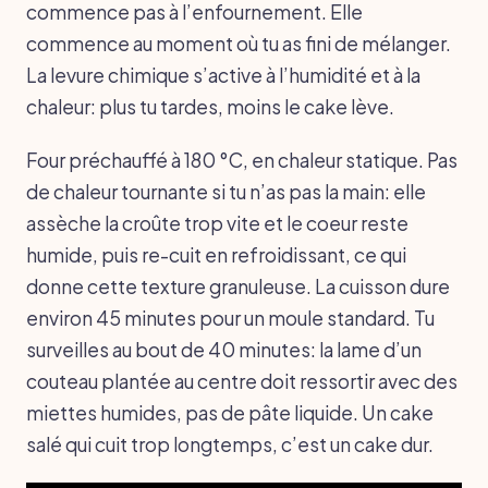
commence pas à l’enfournement. Elle
commence au moment où tu as fini de mélanger.
La levure chimique s’active à l’humidité et à la
chaleur: plus tu tardes, moins le cake lève.
Four préchauffé à 180 °C, en chaleur statique. Pas
de chaleur tournante si tu n’as pas la main: elle
assèche la croûte trop vite et le coeur reste
humide, puis re-cuit en refroidissant, ce qui
donne cette texture granuleuse. La cuisson dure
environ 45 minutes pour un moule standard. Tu
surveilles au bout de 40 minutes: la lame d’un
couteau plantée au centre doit ressortir avec des
miettes humides, pas de pâte liquide. Un cake
salé qui cuit trop longtemps, c’est un cake dur.