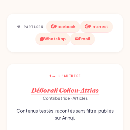
Facebook
Pinterest
💛 PARTAGER
WhatsApp
Email
👩‍🍳 L'AUTRICE
Déborah Cohen-Attias
Contributrice · Articles
Contenus testés, racontés sans filtre, publiés
sur Annuj.