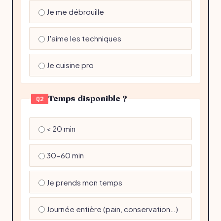
Je me débrouille
J'aime les techniques
Je cuisine pro
Temps disponible ?
Q2
< 20 min
30-60 min
Je prends mon temps
Journée entière (pain, conservation…)