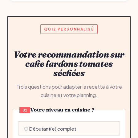
QUIZ PERSONNALISÉ
Votre recommandation sur
cake lardons tomates
séchées
Trois questions pour adapter la recette à votre
cuisine et votre planning.
Votre niveau en cuisine ?
Q1
Débutant(e) complet