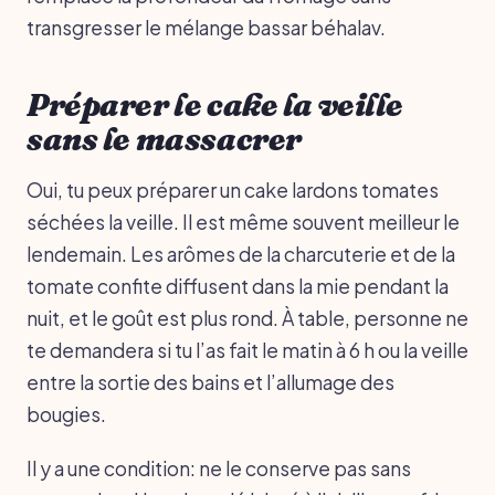
transgresser le mélange bassar béhalav.
Préparer le cake la veille
sans le massacrer
Oui, tu peux préparer un cake lardons tomates
séchées la veille. Il est même souvent meilleur le
lendemain. Les arômes de la charcuterie et de la
tomate confite diffusent dans la mie pendant la
nuit, et le goût est plus rond. À table, personne ne
te demandera si tu l’as fait le matin à 6 h ou la veille
entre la sortie des bains et l’allumage des
bougies.
Il y a une condition: ne le conserve pas sans