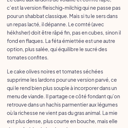
c’est la version fleischig-milchig qui ne passe pas
pour un shabbat classique. Mais si tu le sers dans
un repas lacté, il dépanne. Le comté (avec
hékhsher) doit être râpé fin, pas en cubes, sinon il
fond en flaques. La féta émiettée est une autre
option, plus salée, qui équilibre le sucré des
tomates confites.
Le cake olives noires et tomates séchées
supprime les lardons pour une version parvé, ce
qui le rend bien plus souple à incorporer dans un
menu de viande. Il partage ce côté fondant qu’on
retrouve dans un hachis parmentier aux légumes
où la richesse ne vient pas du gras animal. La mie
est plus dense, plus courte en bouche, mais elle