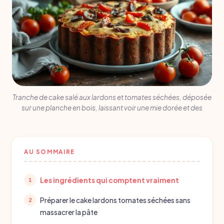
Tranche de cake salé aux lardons et tomates séchées, déposée
sur une planche en bois, laissant voir une mie dorée et des
AU SOMMAIRE
Les ingrédients qui comptent vraiment
Préparer le cake lardons tomates séchées sans
massacrer la pâte