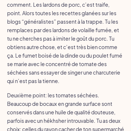
comment. Les lardons de porc, c’est traife,
point. Alors toutes les recettes glanées sur les
blogs “généralistes” passent à la trappe. Tu les
remplaces par des lardons de volaille fumée, et
tu ne cherches pas à imiter le goût du porc. Tu
obtiens autre chose, et c’est très bien comme
ça. Le fumet boisé de la dinde ou du poulet fumé
se marie avec le concentré de tomate des
séchées sans essayer de singer une charcuterie
qui n’est pas la tienne.
Deuxième point: les tomates séchées.
Beaucoup de bocaux en grande surface sont
conservés dans une huile de qualité douteuse,
parfois avec un hékhsher introuvable. Tu as deux
choix: celles du rayon cacher de ton supermarché