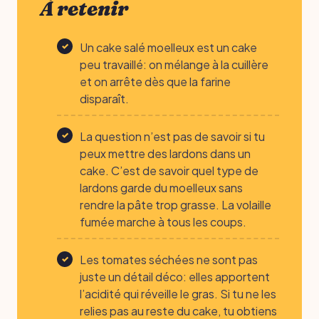
À retenir
Un cake salé moelleux est un cake
peu travaillé: on mélange à la cuillère
et on arrête dès que la farine
disparaît.
La question n’est pas de savoir si tu
peux mettre des lardons dans un
cake. C’est de savoir quel type de
lardons garde du moelleux sans
rendre la pâte trop grasse. La volaille
fumée marche à tous les coups.
Les tomates séchées ne sont pas
juste un détail déco: elles apportent
l’acidité qui réveille le gras. Si tu ne les
relies pas au reste du cake, tu obtiens