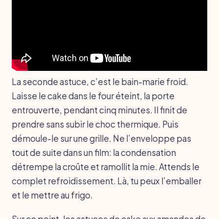
La seconde astuce, c’est le bain-marie froid.
Laisse le cake dans le four éteint, la porte
entrouverte, pendant cinq minutes. Il finit de
prendre sans subir le choc thermique. Puis
démoule-le sur une grille. Ne l’enveloppe pas
tout de suite dans un film: la condensation
détrempe la croûte et ramollit la mie. Attends le
complet refroidissement. Là, tu peux l’emballer
et le mettre au frigo.
Sur ce point, les astuces de cake aux amandes de