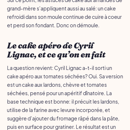
grand-mère s’appliquent aussi au salé: un cake
refroidi dans son moule continue de cuire à coeur
et perd son fondant. Donc on démoule.
Le cake apéro de Cyril
Lignac, et ce qu’on en fait
La question revient: Cyril Lignac a-t-il sorti un
cake apéro aux tomates séchées? Oui. Sa version
est un cake aux lardons, chèvre et tomates
séchées, pensé pour un apéritif dînatoire. La
base technique est bonne: il précuit les lardons,
utilise de la farine avec levure incorporée, et
suggère d’ajouter du fromage râpé dans la pâte,
puis en surface pour gratiner. Le résultat est un