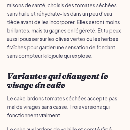
raisons de santé, choisis des tomates séchées
sans huile et réhydrate-les dans un peu d’eau
tiède avant de les incorporer. Elles seront moins
brillantes, mais tu gagnes en légèreté. Et tu peux
aussi pousser sur les olives vertes ou les herbes
fraîches pour garder une sensation de fondant
sans compteur kilojoule qui explose.
Variantes qui changent le
visage du cake
Le cake lardons tomates séchées accepte pas
mal de virages sans casse. Trois versions qui
fonctionnent vraiment.
Le cake aux lardons de volaille et comté râpé,