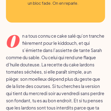
un bloc fade. On en reparle.
O
n a tous connu ce cake salé qu’on tranche
fièrement pour le kiddouch, et qui
s’émiette dans l’assiette de tante Sarah
comme du sable. Ou celui qui rend une flaque
d’huile douteuse. La recette du cake lardons
tomates séchées, si elle paraît simple, a un
piège: son moelleux dépend plus du geste que
de la liste des courses. Si tu cherches la version
qui tient du mercredi soir au vendredi sans perdre
son fondant, tu es au bon endroit. Et si tu penses
que les lardons sont tous interdits parce que ta