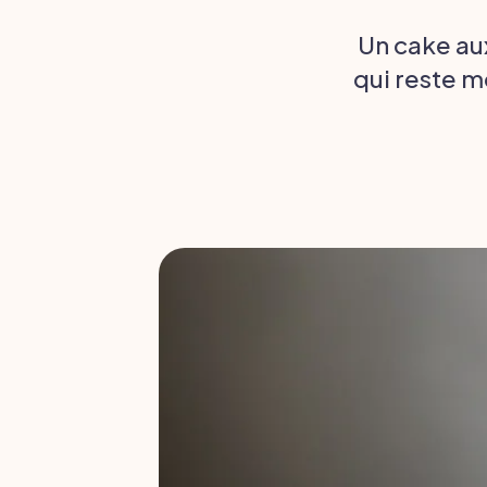
Un cake au
qui reste m