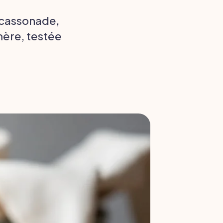
 cassonade,
mère, testée