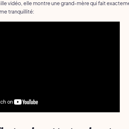
ille vidéo, elle montre une grand-mère qui fait exactem
e tranquillité: