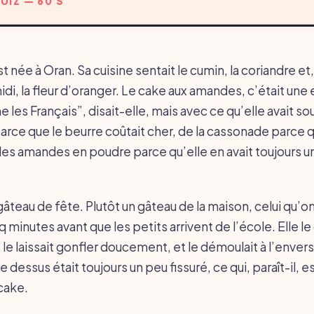
UIZ — 60 S
née à Oran. Sa cuisine sentait le cumin, la coriandre et,
di, la fleur d’oranger. Le cake aux amandes, c’était une
es Français”, disait-elle, mais avec ce qu’elle avait sou
arce que le beurre coûtait cher, de la cassonade parce q
 des amandes en poudre parce qu’elle en avait toujours u
gâteau de fête. Plutôt un gâteau de la maison, celui qu’on
 minutes avant que les petits arrivent de l’école. Elle le 
, le laissait gonfler doucement, et le démoulait à l’envers
dessus était toujours un peu fissuré, ce qui, paraît-il, es
cake.