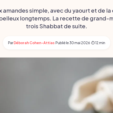
x amandes simple, avec du yaourt et de la
oelleux longtemps. La recette de grand-
trois Shabbat de suite.
Par
Déborah Cohen-Attias
·
Publié le
30 mai 2026
·
⏱ 12 min