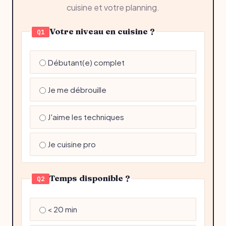
cuisine et votre planning.
Votre niveau en cuisine ?
Q1
Débutant(e) complet
Je me débrouille
J'aime les techniques
Je cuisine pro
Temps disponible ?
Q2
< 20 min