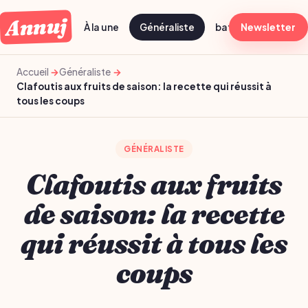
Annuj
À la une
Généraliste
batch cooking dima
Newsletter
Accueil
Généraliste
Clafoutis aux fruits de saison: la recette qui réussit à
tous les coups
GÉNÉRALISTE
Clafoutis aux fruits
de saison: la recette
qui réussit à tous les
coups