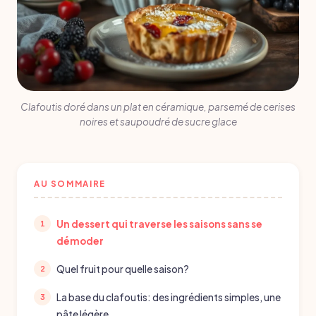
Clafoutis doré dans un plat en céramique, parsemé de cerises
noires et saupoudré de sucre glace
AU SOMMAIRE
Un dessert qui traverse les saisons sans se
démoder
Quel fruit pour quelle saison?
La base du clafoutis: des ingrédients simples, une
pâte légère