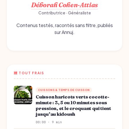
Déborah Cohen-Attias
Contributrice · Généraliste
Contenus testés, racontés sans filtre, publiés
sur Annuj.
🆕 TOUT FRAIS
CUISSONS & TEMPS DE CUISSON
Cuisson haricots verts cocotte-
minute : 3, 5 ou 10 minutes sous
pression, et le croquant qui tient
jusqu’au kidoush
00:00 · 9 min