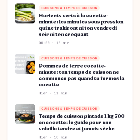
CUISSONS & TEMPS DE CUISSON
Haricots verts à la cocotte-
minute : les minutes sous pression
qui ne trahiront ni ton vendredi
soir ni ton croquant
00:00 · 10 min
CUISSONS & TEMPS DE CUISSON
Pommes de terre cocotte-
minute : ton temps de cuisson ne
commence pas quand tu fermes la
cocotte
Hier · 11 min
CUISSONS & TEMPS DE CUISSON
Temps de cuisson pintade 1 kg 500
en cocotte : le guide pour une
volaille tendre et jamais sèche
Hier · 10 min