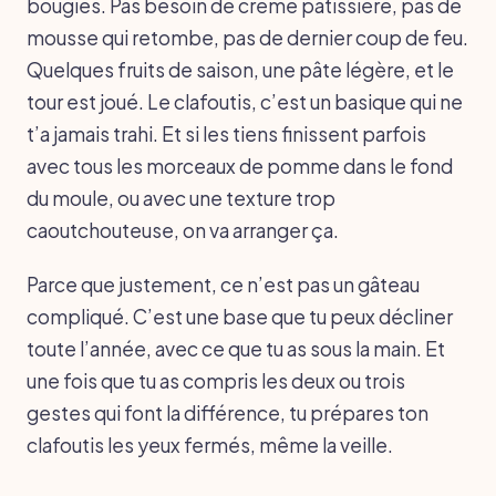
bougies. Pas besoin de crème pâtissière, pas de
mousse qui retombe, pas de dernier coup de feu.
Quelques fruits de saison, une pâte légère, et le
tour est joué. Le clafoutis, c’est un basique qui ne
t’a jamais trahi. Et si les tiens finissent parfois
avec tous les morceaux de pomme dans le fond
du moule, ou avec une texture trop
caoutchouteuse, on va arranger ça.
Parce que justement, ce n’est pas un gâteau
compliqué. C’est une base que tu peux décliner
toute l’année, avec ce que tu as sous la main. Et
une fois que tu as compris les deux ou trois
gestes qui font la différence, tu prépares ton
clafoutis les yeux fermés, même la veille.