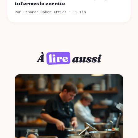
tu fermes la cocotte
Par Déborah Cohen-Attias · 11 min
lire
À
aussi