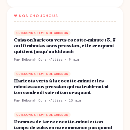
💛 NOS CHOUCHOUS
CUISSONS & TEMPS DE CUISSON
Cuisson haricots verts cocotte-minute : 3, 5
ou 10 minutes sous pression, et le croquant
qui tient jusqu’au kidoush
Par Déborah Cohen-Attias · 9 min
CUISSONS & TEMPS DE CUISSON
Haricots verts à la cocotte-minute : les
minutes sous pression qui ne trahiront ni
ton vendredi soir ni ton croquant
Par Déborah Cohen-Attias · 10 min
CUISSONS & TEMPS DE CUISSON
Pommes de terre cocotte-minute : ton
temps de cuisson ne commence pas quand