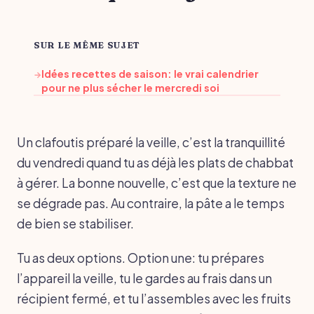
SUR LE MÊME SUJET
Idées recettes de saison: le vrai calendrier
→
pour ne plus sécher le mercredi soi
Un clafoutis préparé la veille, c’est la tranquillité
du vendredi quand tu as déjà les plats de chabbat
à gérer. La bonne nouvelle, c’est que la texture ne
se dégrade pas. Au contraire, la pâte a le temps
de bien se stabiliser.
Tu as deux options. Option une: tu prépares
l’appareil la veille, tu le gardes au frais dans un
récipient fermé, et tu l’assembles avec les fruits