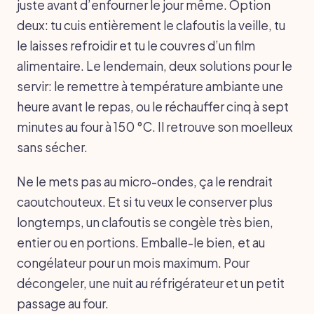
juste avant d’enfourner le jour même. Option
deux: tu cuis entièrement le clafoutis la veille, tu
le laisses refroidir et tu le couvres d’un film
alimentaire. Le lendemain, deux solutions pour le
servir: le remettre à température ambiante une
heure avant le repas, ou le réchauffer cinq à sept
minutes au four à 150 °C. Il retrouve son moelleux
sans sécher.
Ne le mets pas au micro-ondes, ça le rendrait
caoutchouteux. Et si tu veux le conserver plus
longtemps, un clafoutis se congèle très bien,
entier ou en portions. Emballe-le bien, et au
congélateur pour un mois maximum. Pour
décongeler, une nuit au réfrigérateur et un petit
passage au four.