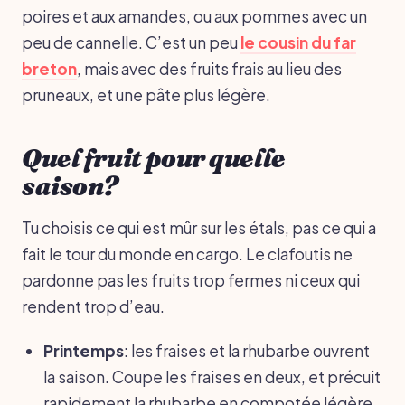
poires et aux amandes, ou aux pommes avec un
peu de cannelle. C’est un peu
le cousin du far
breton
, mais avec des fruits frais au lieu des
pruneaux, et une pâte plus légère.
Quel fruit pour quelle
saison?
Tu choisis ce qui est mûr sur les étals, pas ce qui a
fait le tour du monde en cargo. Le clafoutis ne
pardonne pas les fruits trop fermes ni ceux qui
rendent trop d’eau.
Printemps
: les fraises et la rhubarbe ouvrent
la saison. Coupe les fraises en deux, et précuit
rapidement la rhubarbe en compotée légère