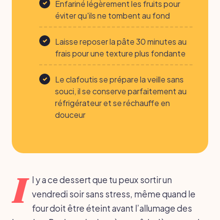
Enfariné légèrement les fruits pour
éviter qu'ils ne tombent au fond
Laisse reposer la pâte 30 minutes au
frais pour une texture plus fondante
Le clafoutis se prépare la veille sans
souci, il se conserve parfaitement au
réfrigérateur et se réchauffe en
douceur
I
l y a ce dessert que tu peux sortir un
vendredi soir sans stress, même quand le
four doit être éteint avant l’allumage des