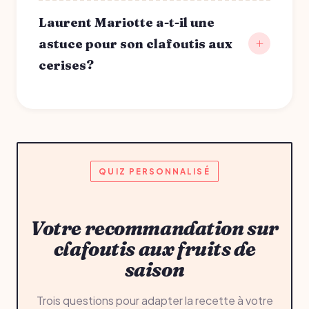
Laurent Mariotte a-t-il une
astuce pour son clafoutis aux
cerises?
QUIZ PERSONNALISÉ
Votre recommandation sur
clafoutis aux fruits de
saison
Trois questions pour adapter la recette à votre