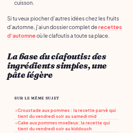
cuisson.
Si tu veux piocher d’autres idées chez les fruits
d’automne, j’ai un dossier complet de
recettes
d’automne
où le clafoutis a toute sa place.
La base du clafoutis: des
ingrédients simples, une
pâte légère
SUR LE MÊME SUJET
Croustade aux pommes : la recette parvé qui
→
tient du vendredi soir au samedi mid
Cake aux pommes moelleux: la recette qui
→
tient du vendredi soir au kiddouch