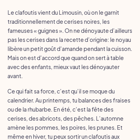
Le clafoutis vient du Limousin, où on le garnit
traditionnellement de cerises noires, les
fameuses « guignes ». On ne dénoyaute d’ailleurs
pas les cerises dans la recette d’origine: le noyau
libère un petit goût d’amande pendant la cuisson.
Mais on est d’accord que quand on sert à table
avec des enfants, mieux vaut les dénoyauter
avant.
Ce qui fait sa force, c’est qu’il se moque du
calendrier. Au printemps, tu balances des fraises
ou de la rhubarbe. En été, c’est la fête des
cerises, des abricots, des pêches. L’automne
amène les pommes, les poires, les prunes. Et
même en hiver, tu peux sortir un clafoutis aux