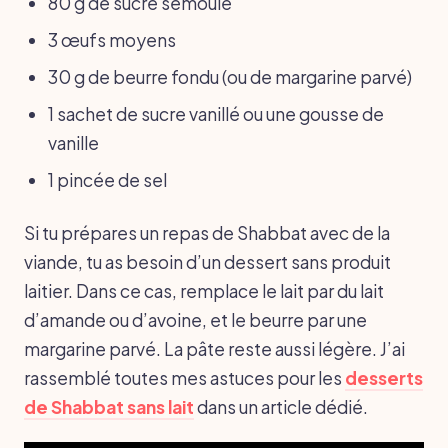
80 g de sucre semoule
3 œufs moyens
30 g de beurre fondu (ou de margarine parvé)
1 sachet de sucre vanillé ou une gousse de
vanille
1 pincée de sel
Si tu prépares un repas de Shabbat avec de la
viande, tu as besoin d’un dessert sans produit
laitier. Dans ce cas, remplace le lait par du lait
d’amande ou d’avoine, et le beurre par une
margarine parvé. La pâte reste aussi légère. J’ai
rassemblé toutes mes astuces pour les
desserts
de Shabbat sans lait
dans un article dédié.