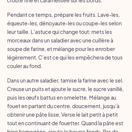
croûte fine et caramélisée sur les bords.
Pendant ce temps, prépare les fruits. Lave-les,
équeute-les, dénoyaute-les ou coupe-les selon
leur taille. L’astuce qui change tout: mets les
morceaux dans un saladier avec une cuillère à
soupe de farine, et mélange pour les enrober
légèrement. C’est ce qui les empêchera de tous
couler au fond.
Dans un autre saladier, tamise la farine avec le sel.
Creuse un puits et ajoute le sucre, le sucre vanillé,
puis les œufs battus en omelette. Mélange au
fouet en partant du centre, doucement, jusqu’à
obtenir une pâte lisse. Verse le lait petit à petit
tout en continuant de fouetter. Quand la pâte est
bien homogène, ajoute le beurre fondu. Pas de