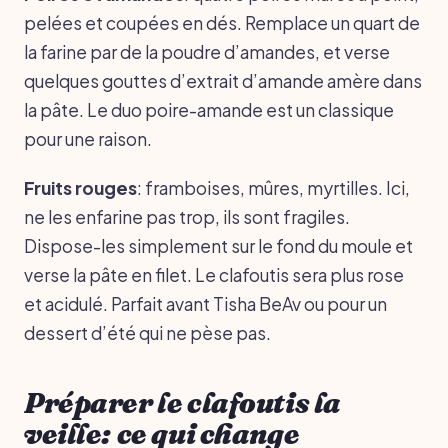
pelées et coupées en dés. Remplace un quart de
la farine par de la poudre d’amandes, et verse
quelques gouttes d’extrait d’amande amère dans
la pâte. Le duo poire-amande est un classique
pour une raison.
Fruits rouges
: framboises, mûres, myrtilles. Ici,
ne les enfarine pas trop, ils sont fragiles.
Dispose-les simplement sur le fond du moule et
verse la pâte en filet. Le clafoutis sera plus rose
et acidulé. Parfait avant Tisha BeAv ou pour un
dessert d’été qui ne pèse pas.
Préparer le clafoutis la
veille: ce qui change