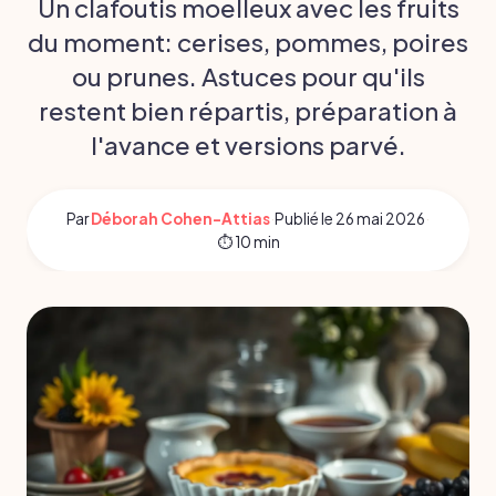
Un clafoutis moelleux avec les fruits
du moment: cerises, pommes, poires
ou prunes. Astuces pour qu'ils
restent bien répartis, préparation à
l'avance et versions parvé.
Par
Déborah Cohen-Attias
·
Publié le
26 mai 2026
·
⏱ 10 min