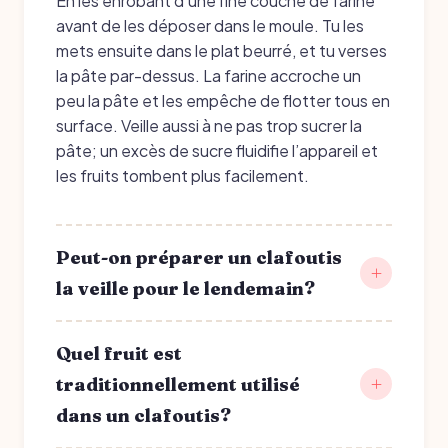
En les enrobant d’une fine couche de farine
avant de les déposer dans le moule. Tu les
mets ensuite dans le plat beurré, et tu verses
la pâte par-dessus. La farine accroche un
peu la pâte et les empêche de flotter tous en
surface. Veille aussi à ne pas trop sucrer la
pâte; un excès de sucre fluidifie l’appareil et
les fruits tombent plus facilement.
Peut-on préparer un clafoutis
la veille pour le lendemain?
Quel fruit est
traditionnellement utilisé
dans un clafoutis?