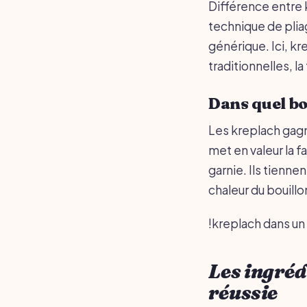
Différence entre k
technique de pliage
générique. Ici, kr
traditionnelles, l
Dans quel bou
Les kreplach gagne
met en valeur la f
garnie. Ils tienne
chaleur du bouillo
!kreplach dans un 
Les ingréd
réussie