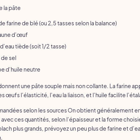
e la pâte
e farine de blé (ou 2,5 tasses selon la balance)
 jaune d’œuf
d’eau tiède (soit 1/2 tasse)
é de sel
upe d’huile neutre
onnent une pâte souple mais non collante. La farine ap
s œufs l’élasticité, l’eau la liaison, et l’huile facilite l’éta
andées selon les sources On obtient généralement en
avec ces quantités, selon l’épaisseur et la forme choisie
lach plus grands, prévoyez un peu plus de farine et d’ea
.