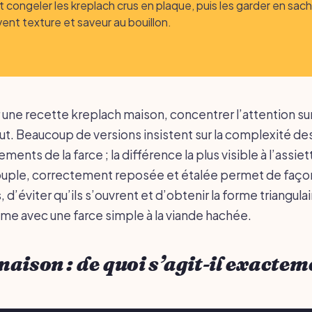
 congeler les kreplach crus en plaque, puis les garder en sachet
ent texture et saveur au bouillon.
r une recette kreplach maison, concentrer l’attention sur
t. Beaucoup de versions insistent sur la complexité de
ents de la farce ; la différence la plus visible à l’assiett
ouple, correctement reposée et étalée permet de faço
, d’éviter qu’ils s’ouvrent et d’obtenir la forme triangulai
ême avec une farce simple à la viande hachée.
aison : de quoi s’agit-il exactem