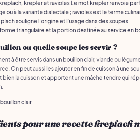
replach, krepler et ravioles Le mot krepler renvoie parfo
 ou à la variante dialectale ; ravioles est le terme culina
eplach souligne l’origine et l’usage dans des soupes
a forme triangulaire et la portion destinée au service en bo
illon ou quelle soupe les servir ?
nt à être servis dans un bouillon clair, viande ou légumes
arce. On peut aussi les ajouter en fin de cuisson à une so
nt bien la cuisson et apportent une mâche tendre qui rép
n.
bouillon clair
ients pour une recette kreplach 