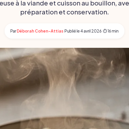
euse à la viande et cuisson au bouillon, av
préparation et conservation.
Par
Déborah Cohen-Attias
·
Publié le
4 avril 2026
·
⏱ 16 min