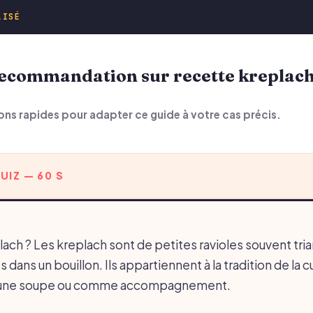
LISÉ
ons rapides pour adapter ce guide à votre cas précis.
UIZ — 60 S
ach ? Les kreplach sont de petites ravioles souvent tria
 dans un bouillon. Ils appartiennent à la tradition de la c
ns une soupe ou comme accompagnement.