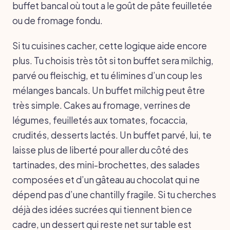
buffet bancal où tout a le goût de pâte feuilletée
ou de fromage fondu.
Si tu cuisines cacher, cette logique aide encore
plus. Tu choisis très tôt si ton buffet sera milchig,
parvé ou fleischig, et tu élimines d’un coup les
mélanges bancals. Un buffet milchig peut être
très simple. Cakes au fromage, verrines de
légumes, feuilletés aux tomates, focaccia,
crudités, desserts lactés. Un buffet parvé, lui, te
laisse plus de liberté pour aller du côté des
tartinades, des mini-brochettes, des salades
composées et d’un gâteau au chocolat qui ne
dépend pas d’une chantilly fragile. Si tu cherches
déjà des idées sucrées qui tiennent bien ce
cadre, un dessert qui reste net sur table est