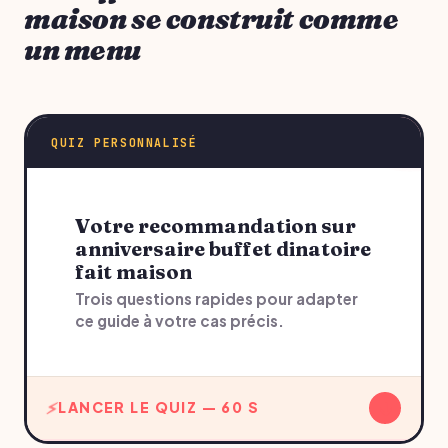
maison se construit comme
un menu
QUIZ PERSONNALISÉ
Votre recommandation sur
anniversaire buffet dinatoire
fait maison
Trois questions rapides pour adapter
ce guide à votre cas précis.
↓
LANCER LE QUIZ — 60 S