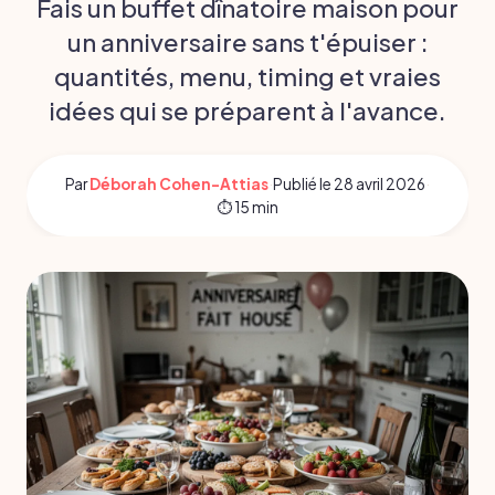
Fais un buffet dînatoire maison pour
un anniversaire sans t'épuiser :
quantités, menu, timing et vraies
idées qui se préparent à l'avance.
Par
Déborah Cohen-Attias
·
Publié le
28 avril 2026
·
⏱ 15 min