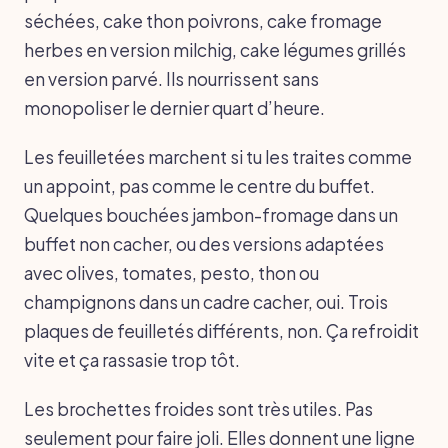
séchées, cake thon poivrons, cake fromage
herbes en version milchig, cake légumes grillés
en version parvé. Ils nourrissent sans
monopoliser le dernier quart d’heure.
Les feuilletées marchent si tu les traites comme
un appoint, pas comme le centre du buffet.
Quelques bouchées jambon-fromage dans un
buffet non cacher, ou des versions adaptées
avec olives, tomates, pesto, thon ou
champignons dans un cadre cacher, oui. Trois
plaques de feuilletés différents, non. Ça refroidit
vite et ça rassasie trop tôt.
Les brochettes froides sont très utiles. Pas
seulement pour faire joli. Elles donnent une ligne