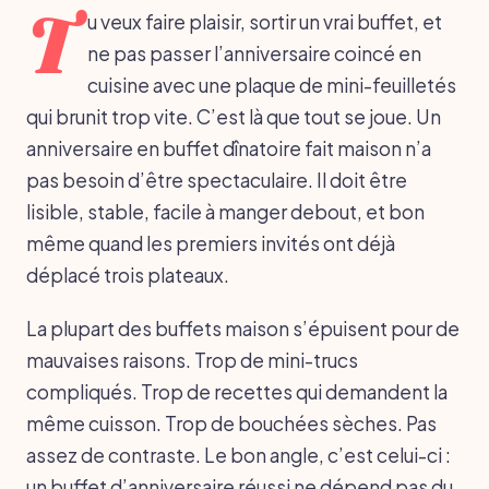
T
u veux faire plaisir, sortir un vrai buffet, et
ne pas passer l’anniversaire coincé en
cuisine avec une plaque de mini-feuilletés
qui brunit trop vite. C’est là que tout se joue. Un
anniversaire en buffet dînatoire fait maison n’a
pas besoin d’être spectaculaire. Il doit être
lisible, stable, facile à manger debout, et bon
même quand les premiers invités ont déjà
déplacé trois plateaux.
La plupart des buffets maison s’épuisent pour de
mauvaises raisons. Trop de mini-trucs
compliqués. Trop de recettes qui demandent la
même cuisson. Trop de bouchées sèches. Pas
assez de contraste. Le bon angle, c’est celui-ci :
un buffet d’anniversaire réussi ne dépend pas du