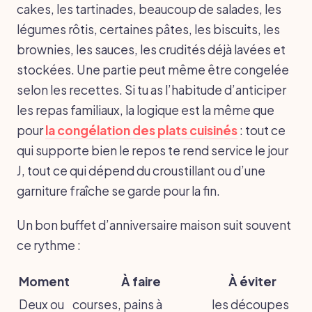
cakes, les tartinades, beaucoup de salades, les
légumes rôtis, certaines pâtes, les biscuits, les
brownies, les sauces, les crudités déjà lavées et
stockées. Une partie peut même être congelée
selon les recettes. Si tu as l’habitude d’anticiper
les repas familiaux, la logique est la même que
pour
la congélation des plats cuisinés
: tout ce
qui supporte bien le repos te rend service le jour
J, tout ce qui dépend du croustillant ou d’une
garniture fraîche se garde pour la fin.
Un bon buffet d’anniversaire maison suit souvent
ce rythme :
Moment
À faire
À éviter
Deux ou
courses, pains à
les découpes