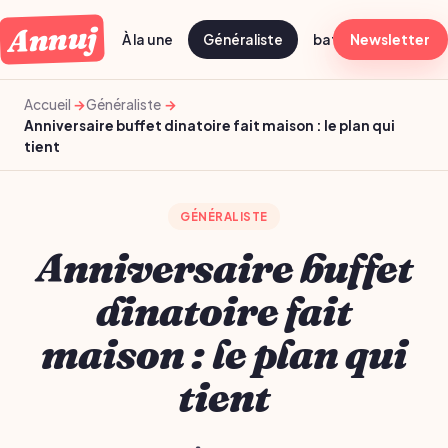
Annuj
À la une
Généraliste
batch cooking dima
Newsletter
Accueil
Généraliste
Anniversaire buffet dinatoire fait maison : le plan qui
tient
GÉNÉRALISTE
Anniversaire buffet
dinatoire fait
maison : le plan qui
tient