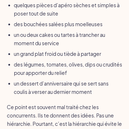
quelques pièces d’apéro sèches et simples à
poser tout de suite
des bouchées salées plus moelleuses
un ou deux cakes ou tartes à trancher au
moment du service
un grand plat froid ou tiède à partager
des légumes, tomates, olives, dips ou crudités
pour apporter du relief
un dessert d’anniversaire qui se sert sans
coulis à verser au dernier moment
Ce point est souvent mal traité chez les
concurrents. Ils te donnent des idées. Pas une
hiérarchie. Pourtant, c’est la hiérarchie qui évite le