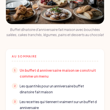
Buffet dînatoire d'anniversaire fait maison avec bouchées
salées, cakes tranchés, légumes, pains et desserts au chocolat
AU SOMMAIRE
Un buffet d anniversaire maison se construit
comme un menu
Les quantités pour un anniversaire buffet
dinatoire fait maison
Les recettes qui tiennent vraiment sur un buffet d
anniversaire