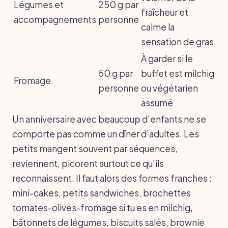
Légumes et
250 g par
fraîcheur et
accompagnements
personne
calme la
sensation de gras
À garder si le
50 g par
buffet est milchig
Fromage
personne
ou végétarien
assumé
Un anniversaire avec beaucoup d’enfants ne se
comporte pas comme un dîner d’adultes. Les
petits mangent souvent par séquences,
reviennent, picorent surtout ce qu’ils
reconnaissent. Il faut alors des formes franches :
mini-cakes, petits sandwiches, brochettes
tomates-olives-fromage si tu es en milchig,
bâtonnets de légumes, biscuits salés, brownie