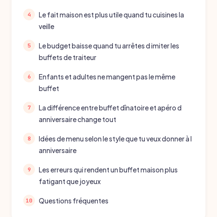
Le fait maison est plus utile quand tu cuisines la
veille
Le budget baisse quand tu arrêtes d imiter les
buffets de traiteur
Enfants et adultes ne mangent pas le même
buffet
La différence entre buffet dînatoire et apéro d
anniversaire change tout
Idées de menu selon le style que tu veux donner à l
anniversaire
Les erreurs qui rendent un buffet maison plus
fatigant que joyeux
Questions fréquentes