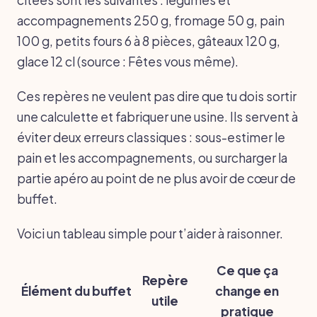
accompagnements 250 g, fromage 50 g, pain
100 g, petits fours 6 à 8 pièces, gâteaux 120 g,
glace 12 cl (source : Fêtes vous même).
Ces repères ne veulent pas dire que tu dois sortir
une calculette et fabriquer une usine. Ils servent à
éviter deux erreurs classiques : sous-estimer le
pain et les accompagnements, ou surcharger la
partie apéro au point de ne plus avoir de cœur de
buffet.
Voici un tableau simple pour t’aider à raisonner.
Ce que ça
Repère
Élément du buffet
change en
utile
pratique