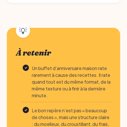
À retenir
Un buffet d’anniversaire maison rate
rarement à cause des recettes. Il rate
quand tout est du même format, de la
même texture ou à finir à la dernière
minute.
Le bon repère n’est pas « beaucoup
de choses », mais une structure claire
: du moelleux, du croustillant, du frais,