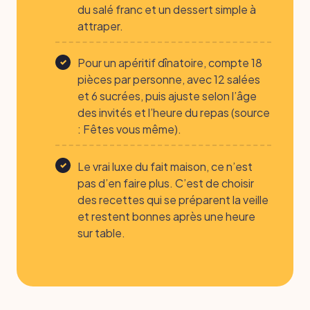
du salé franc et un dessert simple à
attraper.
Pour un apéritif dînatoire, compte 18
pièces par personne, avec 12 salées
et 6 sucrées, puis ajuste selon l’âge
des invités et l’heure du repas (source
: Fêtes vous même).
Le vrai luxe du fait maison, ce n’est
pas d’en faire plus. C’est de choisir
des recettes qui se préparent la veille
et restent bonnes après une heure
sur table.