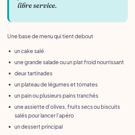
libre service.
Une base de menu qui tient debout
un cake salé
une grande salade ou un plat froid nourrissant
deux tartinades
un plateau de légumes et tomates
un pain ou plusieurs pains tranchés
une assiette d’olives, fruits secs ou biscuits
salés pour lancer l’apéro
un dessert principal