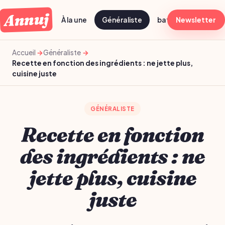
Annuj
À la une
Généraliste
batch cooking dima
Newsletter
Accueil
Généraliste
Recette en fonction des ingrédients : ne jette plus,
cuisine juste
GÉNÉRALISTE
Recette en fonction
des ingrédients : ne
jette plus, cuisine
juste