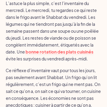
L’astuce la plus simple, c’est l’inventaire du
mercredi. Le mercredi, tu regardes ce qui reste
dans le frigo avant le Shabbat du vendredi. Les
légumes qui ne tiendront pas jusqu’à la fin de la
semaine passent dans une soupe ou une poêlée
du jeudi. Les restes de viande ou de poisson se
congèlent immédiatement, étiquetés avec la
date. Une
bonne rotation des plats cuisinés
évite les surprises du vendredi après-midi.
Ce réflexe d’inventaire vaut pour tous les jours,
pas seulement avant Shabbat. Un frigo qu’on lit
régulièrement, c’est un frigo qui ne ment pas. On
sait ce qu’on a, on sait ce qui va tourner, on cuisine
en conséquence. Les économies ne sont pas
anecdotiques : cuisiner à partir de ce qu’on a,