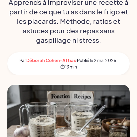
Apprends à improviser une recette à
partir de ce que tu as dans le frigo et
les placards. Méthode, ratios et
astuces pour des repas sans
gaspillage ni stress.
Par
Déborah Cohen-Attias
·
Publié le
2 mai 2026
·
⏱ 13 min