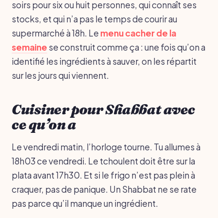
soirs pour six ou huit personnes, qui connaît ses
stocks, et qui n’a pas le temps de courir au
supermarché à 18h. Le
menu cacher de la
semaine
se construit comme ça : une fois qu’on a
identifié les ingrédients à sauver, on les répartit
sur les jours qui viennent.
Cuisiner pour Shabbat avec
ce qu’on a
Le vendredi matin, l’horloge tourne. Tu allumes à
18h03 ce vendredi. Le tchoulent doit être sur la
plata avant 17h30. Et si le frigo n’est pas plein à
craquer, pas de panique. Un Shabbat ne se rate
pas parce qu’il manque un ingrédient.