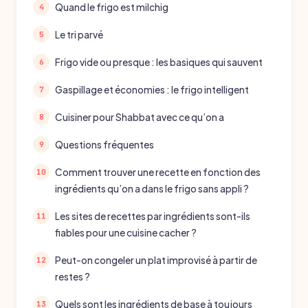
Quand le frigo est milchig
Le tri parvé
Frigo vide ou presque : les basiques qui sauvent
Gaspillage et économies : le frigo intelligent
Cuisiner pour Shabbat avec ce qu’on a
Questions fréquentes
Comment trouver une recette en fonction des
ingrédients qu’on a dans le frigo sans appli ?
Les sites de recettes par ingrédients sont-ils
fiables pour une cuisine cacher ?
Peut-on congeler un plat improvisé à partir de
restes ?
Quels sont les ingrédients de base à toujours