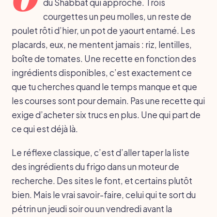
du Shabbat qui approche. Trois
courgettes un peu molles, un reste de
poulet rôti d’hier, un pot de yaourt entamé. Les
placards, eux, ne mentent jamais : riz, lentilles,
boîte de tomates. Une recette en fonction des
ingrédients disponibles, c’est exactement ce
que tu cherches quand le temps manque et que
les courses sont pour demain. Pas une recette qui
exige d’acheter six trucs en plus. Une qui part de
ce qui est déjà là.
Le réflexe classique, c’est d’aller taper la liste
des ingrédients du frigo dans un moteur de
recherche. Des sites le font, et certains plutôt
bien. Mais le vrai savoir-faire, celui qui te sort du
pétrin un jeudi soir ou un vendredi avant la