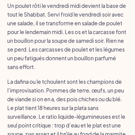
Un poulet rôti le vendredi midi devient la base de
tout le Shabbat. Servi froid le vendredi soir avec
une salade, il se transforme en salade de poulet
pour le lendemain midi. Les os et la carcasse font
un bouillon pour la soupe de samedi soir. Rien ne
se perd. Les carcasses de poulet et les légumes
un peu fatigués donnent un bouillon parfumé
sans effort.
La dafina ou le tchoulent sont les champions de
l’improvisation. Pommes de terre, œufs, un peu
de viande si on en a, des pois chiches ou du blé.
Le plat tient 18 heures sur la plata sans
surveillance. Le ratio liquide-légumineuses est le
seul point critique : trop d’eau et le plat est une
soupe, pas assez et il brûle au fond de la marmite.