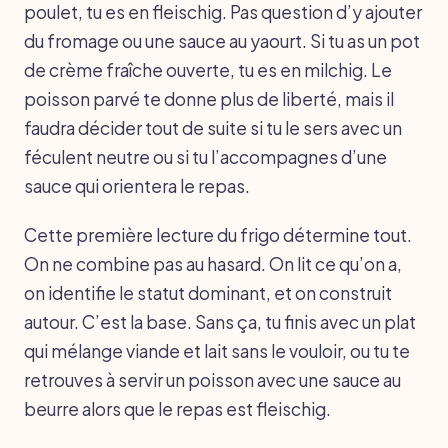
poulet, tu es en fleischig. Pas question d’y ajouter
du fromage ou une sauce au yaourt. Si tu as un pot
de crème fraîche ouverte, tu es en milchig. Le
poisson parvé te donne plus de liberté, mais il
faudra décider tout de suite si tu le sers avec un
féculent neutre ou si tu l’accompagnes d’une
sauce qui orientera le repas.
Cette première lecture du frigo détermine tout.
On ne combine pas au hasard. On lit ce qu’on a,
on identifie le statut dominant, et on construit
autour. C’est la base. Sans ça, tu finis avec un plat
qui mélange viande et lait sans le vouloir, ou tu te
retrouves à servir un poisson avec une sauce au
beurre alors que le repas est fleischig.