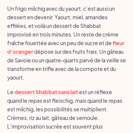
Un frigo milchig avec du yaourt, c’est aussi un
dessert en devenir. Yaourt, miel, amandes
effilées, et voilà un dessert de Shabbat
improvisé en trois minutes. Un reste de crème
fraîche fouettée avec un peu de sucre et de
fleur
d’oranger
dépose sur des fruits frais. Un gâteau
de Savoie ou un quatre-quarts parvé de la veille se
transforme en trifle avec de la compote et du
yaourt.
Le
dessert Shabbat sans lait
est un réflexe
quand le repas est fleischig, mais quand le repas
est milchig, les possibilités se multiplient.
Crèmes, riz au lait, gâteau de semoule.
L’improvisation sucrée est souvent plus