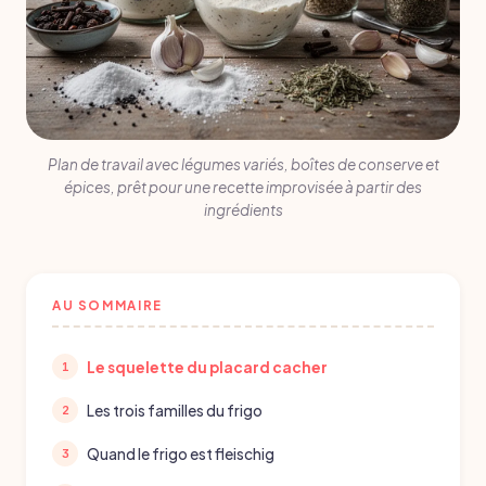
Plan de travail avec légumes variés, boîtes de conserve et
épices, prêt pour une recette improvisée à partir des
ingrédients
AU SOMMAIRE
Le squelette du placard cacher
Les trois familles du frigo
Quand le frigo est fleischig