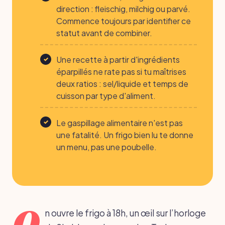
direction : fleischig, milchig ou parvé.
Commence toujours par identifier ce
statut avant de combiner.
Une recette à partir d'ingrédients
éparpillés ne rate pas si tu maîtrises
deux ratios : sel/liquide et temps de
cuisson par type d'aliment.
Le gaspillage alimentaire n'est pas
une fatalité. Un frigo bien lu te donne
un menu, pas une poubelle.
O
n ouvre le frigo à 18h, un œil sur l’horloge