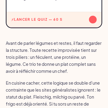
↓
LANCER LE QUIZ — 60 S
Avant de parler légumes et restes, il faut regarder
la structure. Toute recette improvisée tient sur
trois piliers : un féculent, une protéine, un
légume. Ce trio te donne un plat complet sans
avoir à réfléchir comme un chef.
En cuisine cacher, cette logique se double d’une
contrainte que les sites généralistes ignorent : le
statut du plat. Fleischig, milchig ou parvé. Ton
frigo est déjà orienté. Si tu sors un reste de