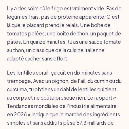
Il y a des soirs où le frigo est vraiment vide. Pas de
légumes frais, pas de protéine apparente. C’est
là que le placard prend le relais. Une boîte de
tomates pelées, une boîte de thon, un paquet de
pâtes. En quinze minutes, tu as une sauce tomate
au thon, un classique de la cuisine italienne
adapté cacher sans effort.
Les lentilles corail, ça cuit en dix minutes sans
trempage. Avec un oignon, de l’ail, du cumin ou du
curcuma, tu obtiens un dahl de lentilles qui tient
au corps et ne coûte presque rien. Le rapport «
Tendances mondiales de l’industrie alimentaire
en 2026 » indique que le marché des ingrédients
simples et sans additifs pèse 57,3 milliards de