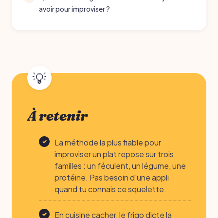
avoir pour improviser ?
À retenir
La méthode la plus fiable pour
improviser un plat repose sur trois
familles : un féculent, un légume, une
protéine. Pas besoin d'une appli
quand tu connais ce squelette.
En cuisine cacher, le frigo dicte la