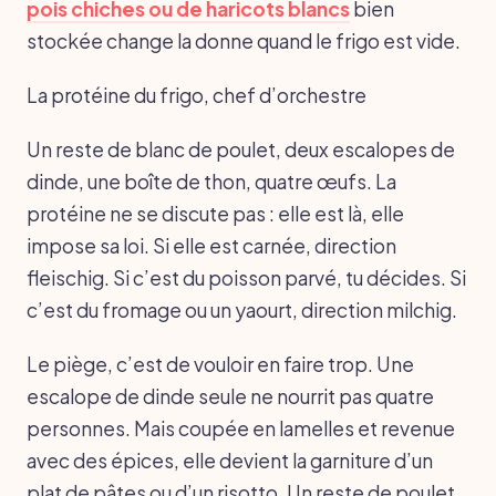
pois chiches ou de haricots blancs
bien
stockée change la donne quand le frigo est vide.
La protéine du frigo, chef d’orchestre
Un reste de blanc de poulet, deux escalopes de
dinde, une boîte de thon, quatre œufs. La
protéine ne se discute pas : elle est là, elle
impose sa loi. Si elle est carnée, direction
fleischig. Si c’est du poisson parvé, tu décides. Si
c’est du fromage ou un yaourt, direction milchig.
Le piège, c’est de vouloir en faire trop. Une
escalope de dinde seule ne nourrit pas quatre
personnes. Mais coupée en lamelles et revenue
avec des épices, elle devient la garniture d’un
plat de pâtes ou d’un risotto. Un reste de poulet