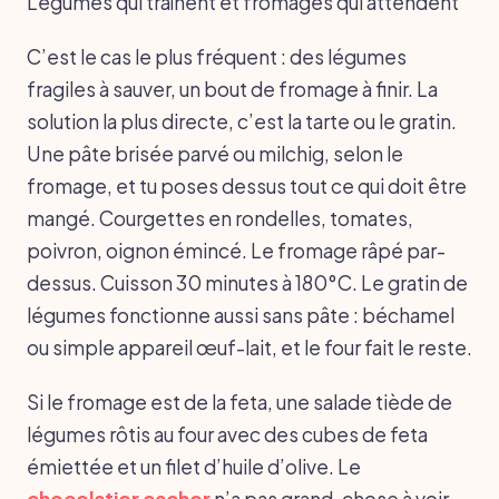
Légumes qui traînent et fromages qui attendent
C’est le cas le plus fréquent : des légumes
fragiles à sauver, un bout de fromage à finir. La
solution la plus directe, c’est la tarte ou le gratin.
Une pâte brisée parvé ou milchig, selon le
fromage, et tu poses dessus tout ce qui doit être
mangé. Courgettes en rondelles, tomates,
poivron, oignon émincé. Le fromage râpé par-
dessus. Cuisson 30 minutes à 180°C. Le gratin de
légumes fonctionne aussi sans pâte : béchamel
ou simple appareil œuf-lait, et le four fait le reste.
Si le fromage est de la feta, une salade tiède de
légumes rôtis au four avec des cubes de feta
émiettée et un filet d’huile d’olive. Le
chocolatier cacher
n’a pas grand-chose à voir