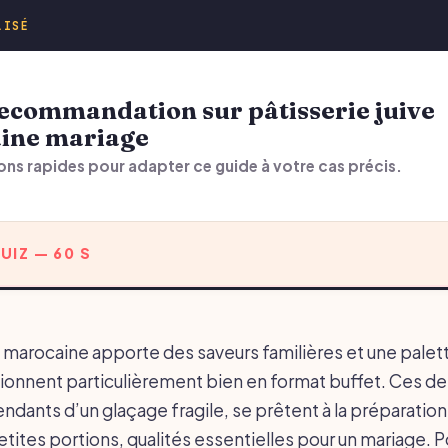
LISÉ
ine mariage
ons rapides pour adapter ce guide à votre cas précis.
UIZ — 60 S
ve marocaine apporte des saveurs familières et une palet
tionnent particulièrement bien en format buffet. Ces de
dants d’un glaçage fragile, se prêtent à la préparation 
etites portions, qualités essentielles pour un mariage. P