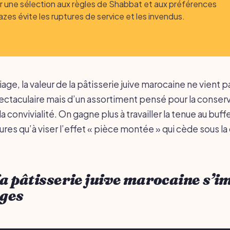
 une sélection aux règles de Shabbat et aux préférences
zes évite les ruptures de service et les invendus.
iage, la valeur de la pâtisserie juive marocaine ne vient p
ctaculaire mais d’un assortiment pensé pour la conserva
la convivialité. On gagne plus à travailler la tenue au buffe
ures qu’à viser l’effet « pièce montée » qui cède sous la
a pâtisserie juive marocaine s’i
ges