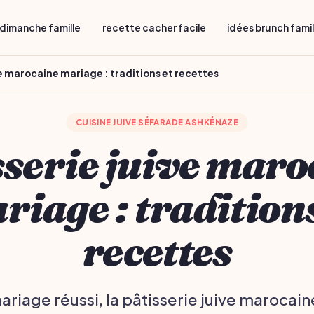
dimanche famille
recette cacher facile
idées brunch fami
ve marocaine mariage : traditions et recettes
CUISINE JUIVE SÉFARADE ASHKÉNAZE
sserie juive maro
riage : traditions
recettes
ariage réussi, la pâtisserie juive marocain