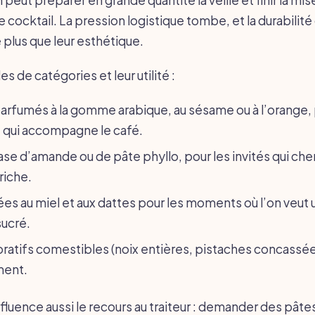
le cocktail. La pression logistique tombe, et la durabilité
plus que leur esthétique.
 de catégories et leur utilité :
parfumés à la gomme arabique, au sésame ou à l’orange,
 qui accompagne le café.
base d’amande ou de pâte phyllo, pour les invités qui ch
riche.
es au miel et aux dattes pour les moments où l’on veut 
sucré.
atifs comestibles (noix entières, pistaches concassée
ment.
fluence aussi le recours au traiteur : demander des pâte