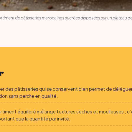
rtiment de pâtisseries marocaines sucrées disposées sur un plateau de
r
gier des pâtisseries qui se conservent bien permet de déléguer
ion sans perdre en qualité.
rtiment équilibré mélange textures sèches et moelleuses ; c’
portant que la quantité par invité.