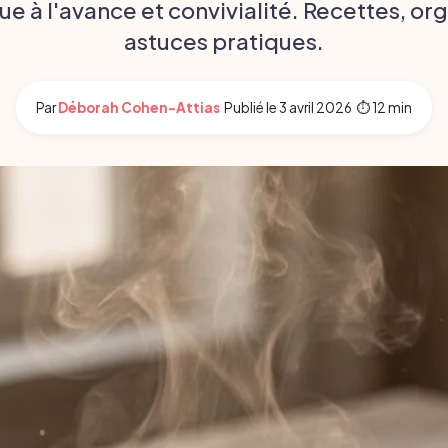
ue à l'avance et convivialité. Recettes, or
astuces pratiques.
Par
Déborah Cohen-Attias
·
Publié le
3 avril 2026
·
⏱ 12 min