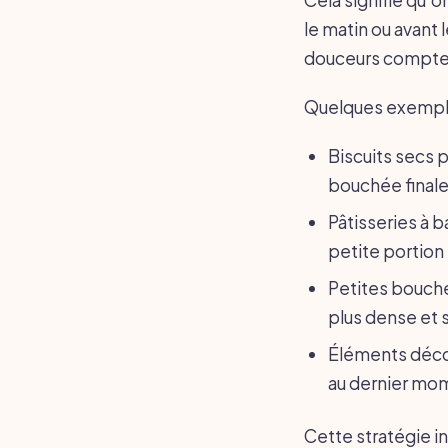
le matin ou avant 
douceurs compte 
Quelques exemples
Biscuits secs 
bouchée finale
Pâtisseries à 
petite portion 
Petites bouché
plus dense et 
Éléments décor
au dernier mo
Cette stratégie in