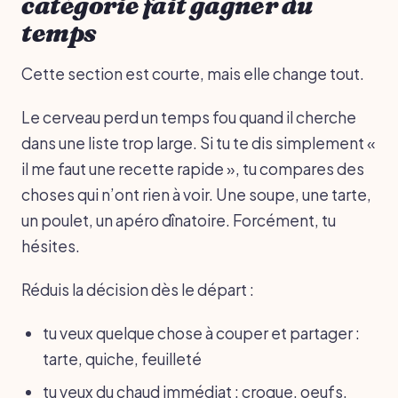
catégorie fait gagner du
temps
Cette section est courte, mais elle change tout.
Le cerveau perd un temps fou quand il cherche
dans une liste trop large. Si tu te dis simplement «
il me faut une recette rapide », tu compares des
choses qui n’ont rien à voir. Une soupe, une tarte,
un poulet, un apéro dînatoire. Forcément, tu
hésites.
Réduis la décision dès le départ :
tu veux quelque chose à couper et partager :
tarte, quiche, feuilleté
tu veux du chaud immédiat : croque, oeufs,