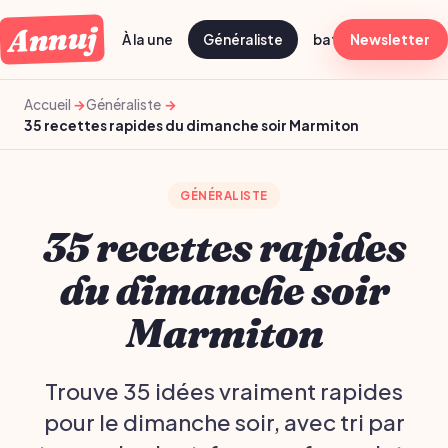
Annuj
À la une
Généraliste
batch cooking dima
Newsletter
Accueil
Généraliste
35 recettes rapides du dimanche soir Marmiton
GÉNÉRALISTE
35 recettes rapides
du dimanche soir
Marmiton
Trouve 35 idées vraiment rapides
pour le dimanche soir, avec tri par