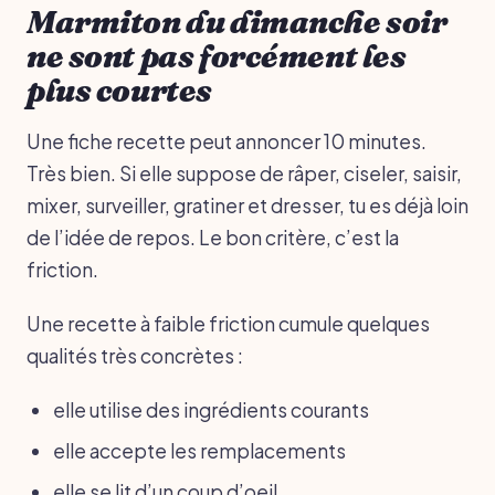
Marmiton du dimanche soir
ne sont pas forcément les
plus courtes
Une fiche recette peut annoncer 10 minutes.
Très bien. Si elle suppose de râper, ciseler, saisir,
mixer, surveiller, gratiner et dresser, tu es déjà loin
de l’idée de repos. Le bon critère, c’est la
friction.
Une recette à faible friction cumule quelques
qualités très concrètes :
elle utilise des ingrédients courants
elle accepte les remplacements
elle se lit d’un coup d’oeil