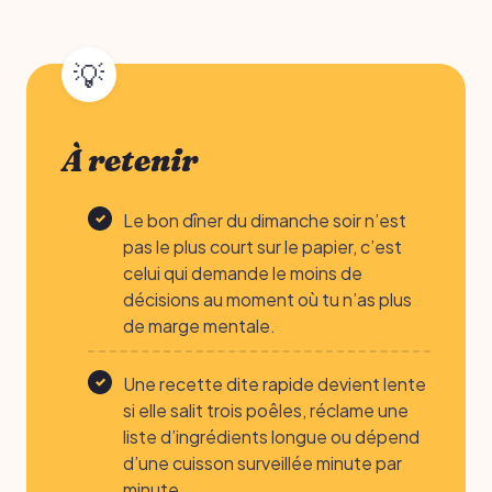
À retenir
Le bon dîner du dimanche soir n’est
pas le plus court sur le papier, c’est
celui qui demande le moins de
décisions au moment où tu n’as plus
de marge mentale.
Une recette dite rapide devient lente
si elle salit trois poêles, réclame une
liste d’ingrédients longue ou dépend
d’une cuisson surveillée minute par
minute.