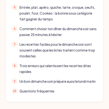
Entrée, plat, apéro, quiche, tarte, croque, oeufs,
poulet, four, Cookeo : la bonne sous catégorie
fait gagner du temps
Comment choisir ton dîner du dimanche soir sans
passer 25 minutes à hésiter
Les recettes faciles pour le dimanche soir sont
souvent celles que les listes traitent comme trop
modestes
Trois erreurs qui ralentissent les recettes dites
rapides
Un bon dimanche soir prépare aussi le lundi matin
Questions fréquentes