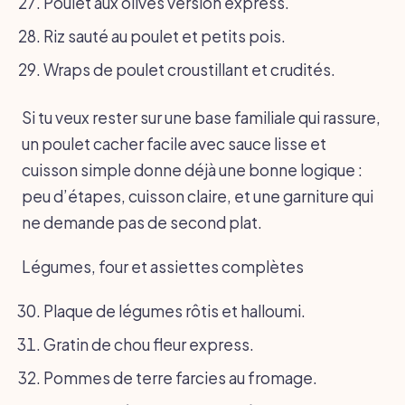
Poulet aux olives version express.
Riz sauté au poulet et petits pois.
Wraps de poulet croustillant et crudités.
Si tu veux rester sur une base familiale qui rassure,
un poulet cacher facile avec sauce lisse et
cuisson simple donne déjà une bonne logique :
peu d’étapes, cuisson claire, et une garniture qui
ne demande pas de second plat.
Légumes, four et assiettes complètes
Plaque de légumes rôtis et halloumi.
Gratin de chou fleur express.
Pommes de terre farcies au fromage.