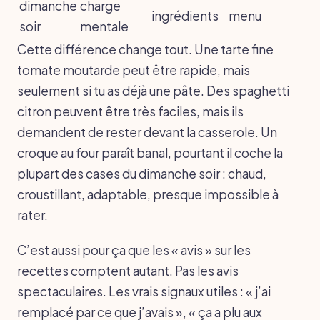
dimanche
charge
ingrédients
menu
soir
mentale
Cette différence change tout. Une tarte fine
tomate moutarde peut être rapide, mais
seulement si tu as déjà une pâte. Des spaghetti
citron peuvent être très faciles, mais ils
demandent de rester devant la casserole. Un
croque au four paraît banal, pourtant il coche la
plupart des cases du dimanche soir : chaud,
croustillant, adaptable, presque impossible à
rater.
C’est aussi pour ça que les « avis » sur les
recettes comptent autant. Pas les avis
spectaculaires. Les vrais signaux utiles : « j’ai
remplacé par ce que j’avais », « ça a plu aux