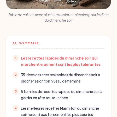
Table de cuisine avec plusieurs assiettes simples pour le dîner
du dimanche soir
AU SOMMAIRE
Les recettes rapides du dimanche soir qui
marchent vraiment sont les plus tolérantes
35 idées de recettes rapides du dimanche soir à
piocher selon ton niveau de flemme
5 familles de recettes rapides du dimanche soir à
garder en tête toute l’année
Les meilleures recettes Marmiton du dimanche
soir ne sont pas forcément les plus courtes