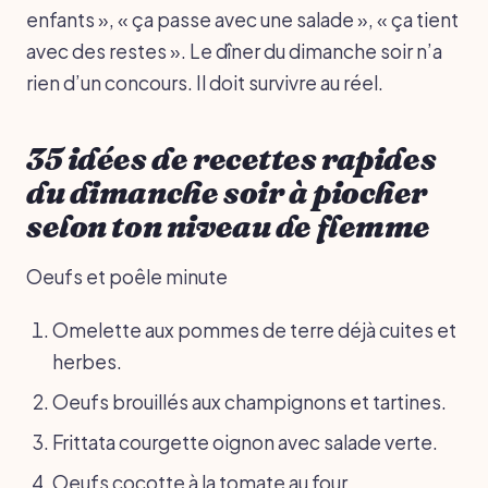
enfants », « ça passe avec une salade », « ça tient
avec des restes ». Le dîner du dimanche soir n’a
rien d’un concours. Il doit survivre au réel.
35 idées de recettes rapides
du dimanche soir à piocher
selon ton niveau de flemme
Oeufs et poêle minute
Omelette aux pommes de terre déjà cuites et
herbes.
Oeufs brouillés aux champignons et tartines.
Frittata courgette oignon avec salade verte.
Oeufs cocotte à la tomate au four.