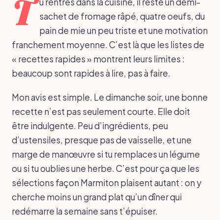
T
u rentres dans la cuisine, il reste un demi-
sachet de fromage râpé, quatre oeufs, du
pain de mie un peu triste et une motivation
franchement moyenne. C’est là que les listes de
« recettes rapides » montrent leurs limites :
beaucoup sont rapides à lire, pas à faire.
Mon avis est simple. Le dimanche soir, une bonne
recette n’est pas seulement courte. Elle doit
être indulgente. Peu d’ingrédients, peu
d’ustensiles, presque pas de vaisselle, et une
marge de manœuvre si tu remplaces un légume
ou si tu oublies une herbe. C’est pour ça que les
sélections façon Marmiton plaisent autant : on y
cherche moins un grand plat qu’un dîner qui
redémarre la semaine sans t’épuiser.