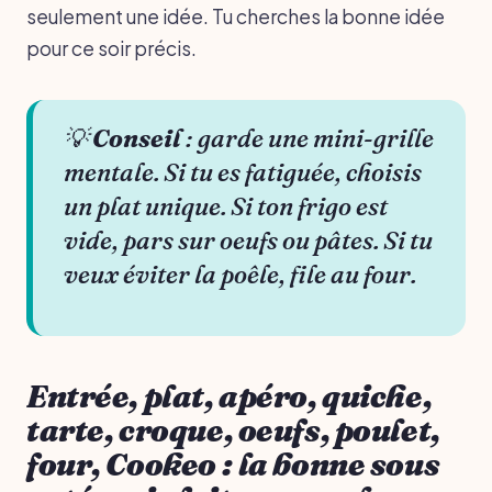
seulement une idée. Tu cherches la bonne idée
pour ce soir précis.
💡
Conseil
: garde une mini-grille
mentale. Si tu es fatiguée, choisis
un plat unique. Si ton frigo est
vide, pars sur oeufs ou pâtes. Si tu
veux éviter la poêle, file au four.
Entrée, plat, apéro, quiche,
tarte, croque, oeufs, poulet,
four, Cookeo : la bonne sous