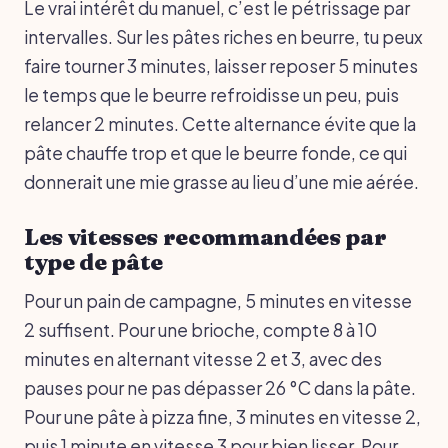
Le vrai intérêt du manuel, c’est le pétrissage par
intervalles. Sur les pâtes riches en beurre, tu peux
faire tourner 3 minutes, laisser reposer 5 minutes
le temps que le beurre refroidisse un peu, puis
relancer 2 minutes. Cette alternance évite que la
pâte chauffe trop et que le beurre fonde, ce qui
donnerait une mie grasse au lieu d’une mie aérée.
Les vitesses recommandées par
type de pâte
Pour un pain de campagne, 5 minutes en vitesse
2 suffisent. Pour une brioche, compte 8 à 10
minutes en alternant vitesse 2 et 3, avec des
pauses pour ne pas dépasser 26 °C dans la pâte.
Pour une pâte à pizza fine, 3 minutes en vitesse 2,
puis 1 minute en vitesse 3 pour bien lisser. Pour