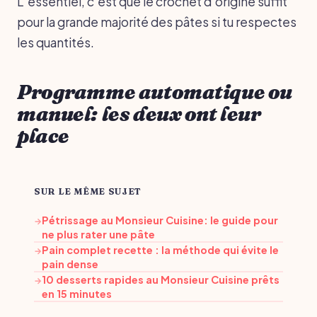
L’essentiel, c’est que le crochet d’origine suffit
pour la grande majorité des pâtes si tu respectes
les quantités.
Programme automatique ou
manuel: les deux ont leur
place
SUR LE MÊME SUJET
Pétrissage au Monsieur Cuisine: le guide pour
→
ne plus rater une pâte
Pain complet recette : la méthode qui évite le
→
pain dense
10 desserts rapides au Monsieur Cuisine prêts
→
en 15 minutes