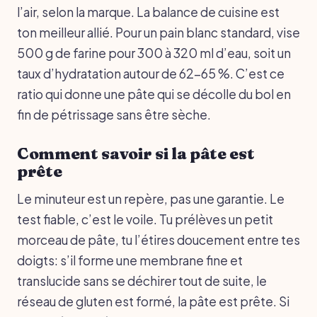
l’air, selon la marque. La balance de cuisine est
ton meilleur allié. Pour un pain blanc standard, vise
500 g de farine pour 300 à 320 ml d’eau, soit un
taux d’hydratation autour de 62-65 %. C’est ce
ratio qui donne une pâte qui se décolle du bol en
fin de pétrissage sans être sèche.
Comment savoir si la pâte est
prête
Le minuteur est un repère, pas une garantie. Le
test fiable, c’est le voile. Tu prélèves un petit
morceau de pâte, tu l’étires doucement entre tes
doigts: s’il forme une membrane fine et
translucide sans se déchirer tout de suite, le
réseau de gluten est formé, la pâte est prête. Si