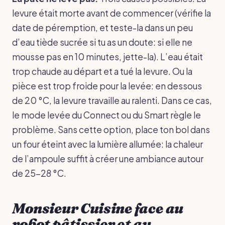
levure était morte avant de commencer (vérifie la
date de péremption, et teste-la dans un peu
d’eau tiède sucrée si tu as un doute: si elle ne
mousse pas en 10 minutes, jette-la). L’eau était
trop chaude au départ et a tué la levure. Ou la
pièce est trop froide pour la levée: en dessous
de 20 °C, la levure travaille au ralenti. Dans ce cas,
le mode levée du Connect ou du Smart règle le
problème. Sans cette option, place ton bol dans
un four éteint avec la lumière allumée: la chaleur
de l’ampoule suffit à créer une ambiance autour
de 25-28 °C.
Monsieur Cuisine face au
robot pâtissier et au