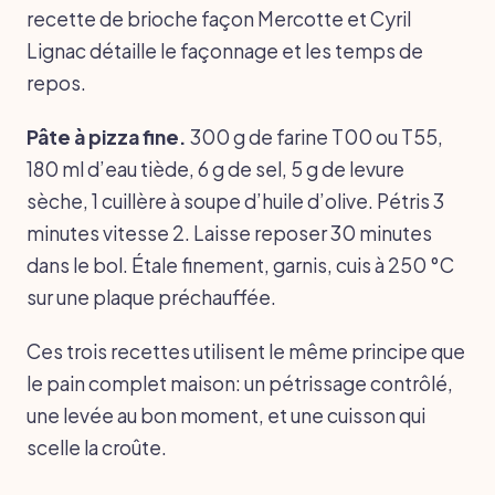
recette de brioche façon Mercotte et Cyril
Lignac détaille le façonnage et les temps de
repos.
Pâte à pizza fine.
300 g de farine T00 ou T55,
180 ml d’eau tiède, 6 g de sel, 5 g de levure
sèche, 1 cuillère à soupe d’huile d’olive. Pétris 3
minutes vitesse 2. Laisse reposer 30 minutes
dans le bol. Étale finement, garnis, cuis à 250 °C
sur une plaque préchauffée.
Ces trois recettes utilisent le même principe que
le pain complet maison: un pétrissage contrôlé,
une levée au bon moment, et une cuisson qui
scelle la croûte.