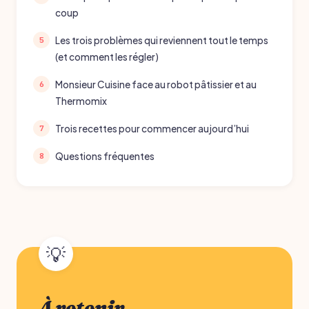
coup
Les trois problèmes qui reviennent tout le temps
(et comment les régler)
Monsieur Cuisine face au robot pâtissier et au
Thermomix
Trois recettes pour commencer aujourd’hui
Questions fréquentes
À retenir