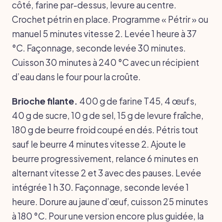
côté, farine par-dessus, levure au centre.
Crochet pétrin en place. Programme « Pétrir » ou
manuel 5 minutes vitesse 2. Levée 1 heure à 37
°C. Façonnage, seconde levée 30 minutes.
Cuisson 30 minutes à 240 °C avec un récipient
d’eau dans le four pour la croûte.
Brioche filante.
400 g de farine T45, 4 œufs,
40 g de sucre, 10 g de sel, 15 g de levure fraîche,
180 g de beurre froid coupé en dés. Pétris tout
sauf le beurre 4 minutes vitesse 2. Ajoute le
beurre progressivement, relance 6 minutes en
alternant vitesse 2 et 3 avec des pauses. Levée
intégrée 1 h 30. Façonnage, seconde levée 1
heure. Dorure au jaune d’œuf, cuisson 25 minutes
à 180 °C. Pour une version encore plus guidée, la