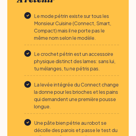
Le mode pétrin existe sur tous les
Monsieur Cuisine (Connect, Smart,
Compact) mais il ne porte pas le
même nom selon le modèle.
Le crochet pétrin est un accessoire
physique distinct des lames: sans lui,
tu mélanges, tu ne pétris pas.
La levée intégrée du Connect change
la donne pour les brioches et les pains
qui demandent une première pousse
longue.
Une pâte bien pétrie au robot se
décolle des parois et passe le test du