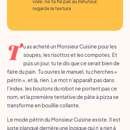
voile: ne te fie pas au minuteur,
regarde la texture.
T
u as acheté un Monsieur Cuisine pour les
soupes, les risottos et les compotes. Et
puis un jour, tu te dis que ce serait bien de
faire du pain. Tu ouvres le manuel, tu cherches «
pétrin », et là, rien. Le mot n’apparaît pas dans
l’index, les boutons du robot ne portent pas ce
nom, et la première tentative de pâte à pizza se
transforme en bouillie collante.
Le mode pétrin du Monsieur Cuisine existe. Il est
juste planqué derrière une logique qui n’a rien à