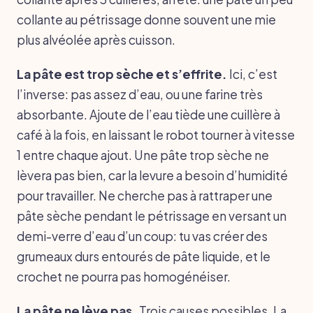
collante au pétrissage donne souvent une mie
plus alvéolée après cuisson.
La pâte est trop sèche et s’effrite.
Ici, c’est
l’inverse: pas assez d’eau, ou une farine très
absorbante. Ajoute de l’eau tiède une cuillère à
café à la fois, en laissant le robot tourner à vitesse
1 entre chaque ajout. Une pâte trop sèche ne
lèvera pas bien, car la levure a besoin d’humidité
pour travailler. Ne cherche pas à rattraper une
pâte sèche pendant le pétrissage en versant un
demi-verre d’eau d’un coup: tu vas créer des
grumeaux durs entourés de pâte liquide, et le
crochet ne pourra pas homogénéiser.
La pâte ne lève pas.
Trois causes possibles. La