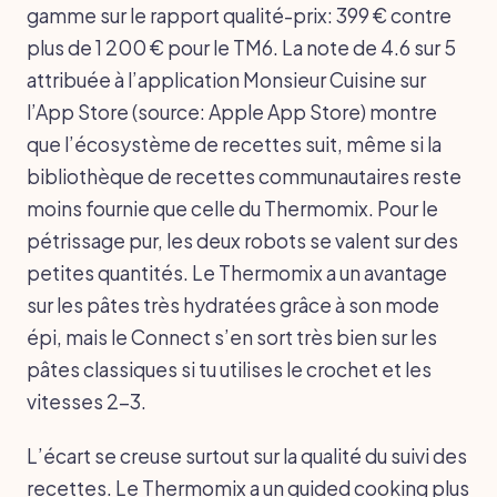
gamme sur le rapport qualité-prix: 399 € contre
plus de 1 200 € pour le TM6. La note de 4.6 sur 5
attribuée à l’application Monsieur Cuisine sur
l’App Store (source: Apple App Store) montre
que l’écosystème de recettes suit, même si la
bibliothèque de recettes communautaires reste
moins fournie que celle du Thermomix. Pour le
pétrissage pur, les deux robots se valent sur des
petites quantités. Le Thermomix a un avantage
sur les pâtes très hydratées grâce à son mode
épi, mais le Connect s’en sort très bien sur les
pâtes classiques si tu utilises le crochet et les
vitesses 2-3.
L’écart se creuse surtout sur la qualité du suivi des
recettes. Le Thermomix a un guided cooking plus