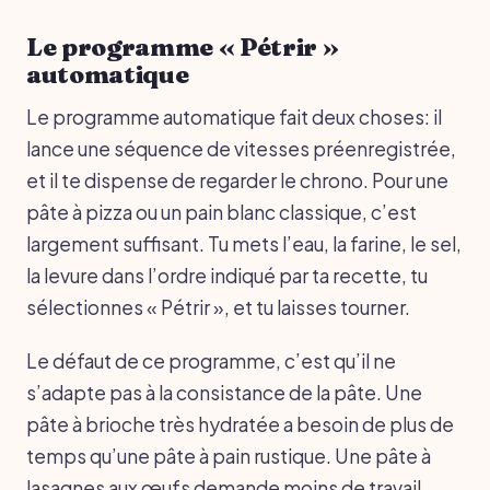
Le programme « Pétrir »
automatique
Le programme automatique fait deux choses: il
lance une séquence de vitesses préenregistrée,
et il te dispense de regarder le chrono. Pour une
pâte à pizza ou un pain blanc classique, c’est
largement suffisant. Tu mets l’eau, la farine, le sel,
la levure dans l’ordre indiqué par ta recette, tu
sélectionnes « Pétrir », et tu laisses tourner.
Le défaut de ce programme, c’est qu’il ne
s’adapte pas à la consistance de la pâte. Une
pâte à brioche très hydratée a besoin de plus de
temps qu’une pâte à pain rustique. Une pâte à
lasagnes aux œufs demande moins de travail