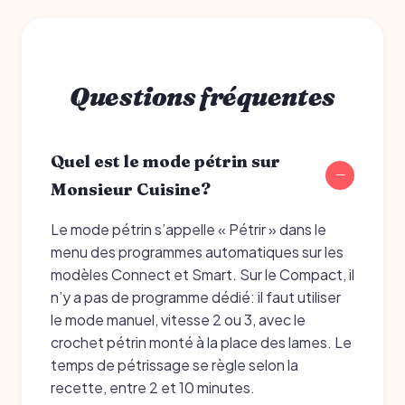
Questions fréquentes
Quel est le mode pétrin sur
Monsieur Cuisine?
Le mode pétrin s’appelle « Pétrir » dans le
menu des programmes automatiques sur les
modèles Connect et Smart. Sur le Compact, il
n’y a pas de programme dédié: il faut utiliser
le mode manuel, vitesse 2 ou 3, avec le
crochet pétrin monté à la place des lames. Le
temps de pétrissage se règle selon la
recette, entre 2 et 10 minutes.