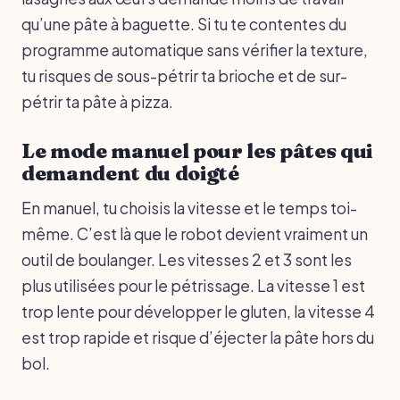
qu’une pâte à baguette. Si tu te contentes du
programme automatique sans vérifier la texture,
tu risques de sous-pétrir ta brioche et de sur-
pétrir ta pâte à pizza.
Le mode manuel pour les pâtes qui
demandent du doigté
En manuel, tu choisis la vitesse et le temps toi-
même. C’est là que le robot devient vraiment un
outil de boulanger. Les vitesses 2 et 3 sont les
plus utilisées pour le pétrissage. La vitesse 1 est
trop lente pour développer le gluten, la vitesse 4
est trop rapide et risque d’éjecter la pâte hors du
bol.