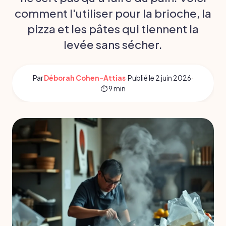
comment l'utiliser pour la brioche, la
pizza et les pâtes qui tiennent la
levée sans sécher.
Par
Déborah Cohen-Attias
·
Publié le
2 juin 2026
·
⏱ 9 min