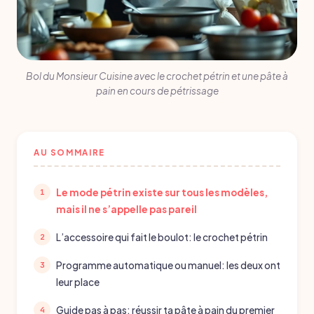
Bol du Monsieur Cuisine avec le crochet pétrin et une pâte à
pain en cours de pétrissage
AU SOMMAIRE
Le mode pétrin existe sur tous les modèles,
mais il ne s’appelle pas pareil
L’accessoire qui fait le boulot: le crochet pétrin
Programme automatique ou manuel: les deux ont
leur place
Guide pas à pas: réussir ta pâte à pain du premier