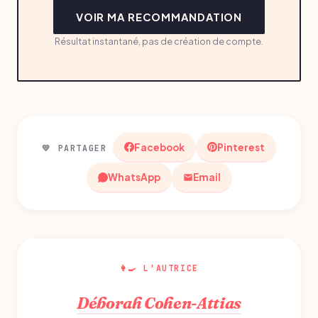
VOIR MA RECOMMANDATION
Résultat instantané, pas de création de compte.
Facebook
Pinterest
💛 PARTAGER
WhatsApp
Email
👩‍🍳 L'AUTRICE
Déborah Cohen-Attias