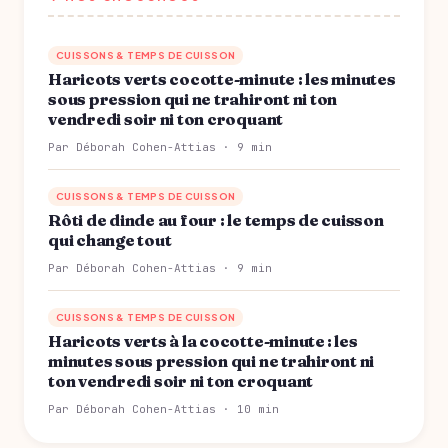
CUISSONS & TEMPS DE CUISSON
Haricots verts cocotte-minute : les minutes
sous pression qui ne trahiront ni ton
vendredi soir ni ton croquant
Par Déborah Cohen-Attias · 9 min
CUISSONS & TEMPS DE CUISSON
Rôti de dinde au four : le temps de cuisson
qui change tout
Par Déborah Cohen-Attias · 9 min
CUISSONS & TEMPS DE CUISSON
Haricots verts à la cocotte-minute : les
minutes sous pression qui ne trahiront ni
ton vendredi soir ni ton croquant
Par Déborah Cohen-Attias · 10 min