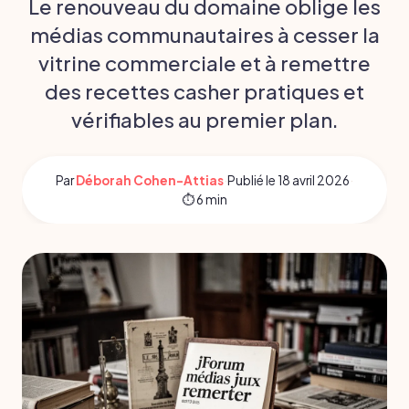
Le renouveau du domaine oblige les
médias communautaires à cesser la
vitrine commerciale et à remettre
des recettes casher pratiques et
vérifiables au premier plan.
Par
Déborah Cohen-Attias
·
Publié le
18 avril 2026
·
⏱ 6 min