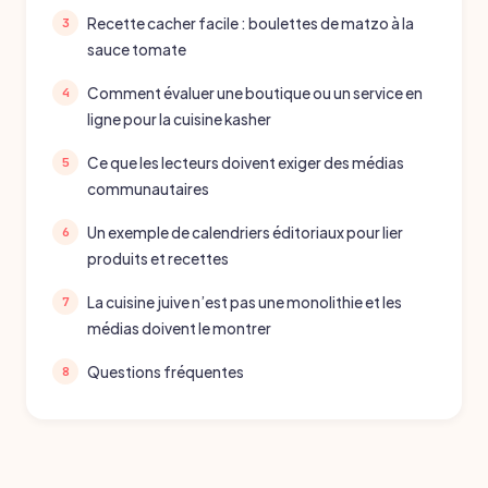
Recette cacher facile : boulettes de matzo à la
sauce tomate
Comment évaluer une boutique ou un service en
ligne pour la cuisine kasher
Ce que les lecteurs doivent exiger des médias
communautaires
Un exemple de calendriers éditoriaux pour lier
produits et recettes
La cuisine juive n’est pas une monolithie et les
médias doivent le montrer
Questions fréquentes