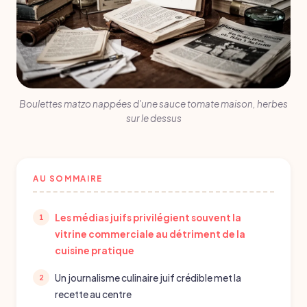
Boulettes matzo nappées d'une sauce tomate maison, herbes
sur le dessus
AU SOMMAIRE
Les médias juifs privilégient souvent la
vitrine commerciale au détriment de la
cuisine pratique
Un journalisme culinaire juif crédible met la
recette au centre