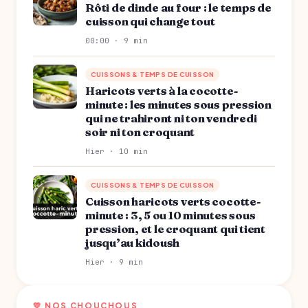
Rôti de dinde au four : le temps de
cuisson qui change tout
00:00 · 9 min
CUISSONS & TEMPS DE CUISSON
Haricots verts à la cocotte-
minute : les minutes sous pression
qui ne trahiront ni ton vendredi
soir ni ton croquant
Hier · 10 min
CUISSONS & TEMPS DE CUISSON
Cuisson haricots verts cocotte-
minute : 3, 5 ou 10 minutes sous
pression, et le croquant qui tient
jusqu’au kidoush
Hier · 9 min
💛 NOS CHOUCHOUS