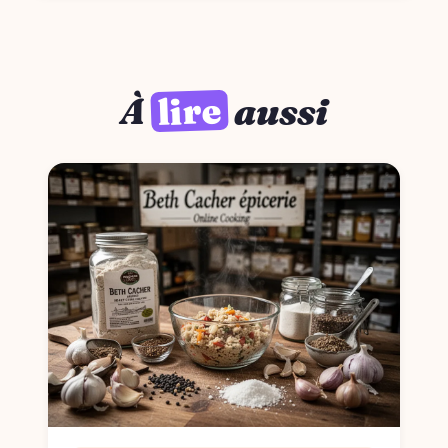
lire
À
aussi