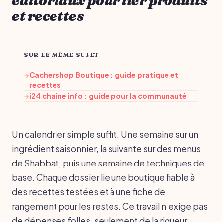
éditoriaux pour lier produits
et recettes
SUR LE MÊME SUJET
Cachershop Boutique : guide pratique et
→
recettes
i24 chaîne info : guide pour la communauté
→
Un calendrier simple suffit. Une semaine sur un
ingrédient saisonnier, la suivante sur des menus
de Shabbat, puis une semaine de techniques de
base. Chaque dossier lie une boutique fiable à
des recettes testées et à une fiche de
rangement pour les restes. Ce travail n’exige pas
de dépenses folles, seulement de la rigueur