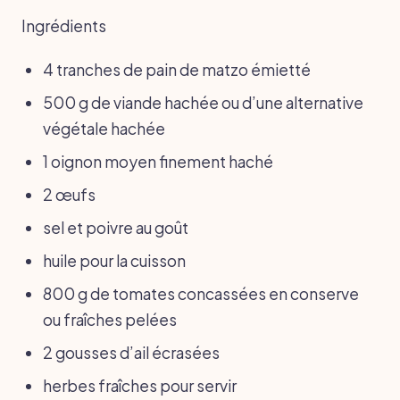
Ingrédients
4 tranches de pain de matzo émietté
500 g de viande hachée ou d’une alternative
végétale hachée
1 oignon moyen finement haché
2 œufs
sel et poivre au goût
huile pour la cuisson
800 g de tomates concassées en conserve
ou fraîches pelées
2 gousses d’ail écrasées
herbes fraîches pour servir