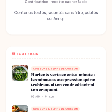
Contributrice · recette cacher facile
Contenus testés, racontés sans filtre, publiés
sur Annuj.
🆕 TOUT FRAIS
CUISSONS & TEMPS DE CUISSON
Haricots verts cocotte-minute :
les minutes sous pression qui ne
trahiront ni ton vendredi soir ni
ton croquant
00:00 · 9 min
CUISSONS & TEMPS DE CUISSON