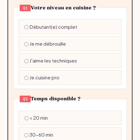
Votre niveau en cuisine ?
Q1
Débutant(e) complet
Je me débrouille
J'aime les techniques
Je cuisine pro
Temps disponible ?
Q2
< 20 min
30-60 min