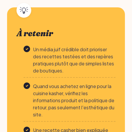
À retenir
Un média juif crédible doit prioriser
des recettes testées et des repères
pratiques plutôt que de simples listes
de boutiques.
Quand vous achetez en ligne pour la
cuisine kasher, vérifiez les
informations produit et la politique de
retour, pas seulement l'esthétique du
site.
Une recette casher bien expliquée