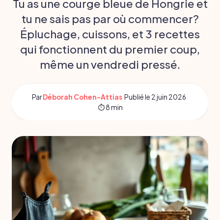
Tu as une courge bleue de Hongrie et
tu ne sais pas par où commencer?
Épluchage, cuissons, et 3 recettes
qui fonctionnent du premier coup,
même un vendredi pressé.
Par
Déborah Cohen-Attias
·
Publié le
2 juin 2026
·
⏱ 8 min