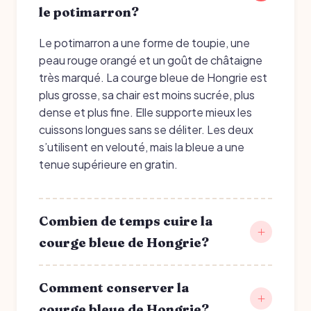
le potimarron?
Le potimarron a une forme de toupie, une
peau rouge orangé et un goût de châtaigne
très marqué. La courge bleue de Hongrie est
plus grosse, sa chair est moins sucrée, plus
dense et plus fine. Elle supporte mieux les
cuissons longues sans se déliter. Les deux
s’utilisent en velouté, mais la bleue a une
tenue supérieure en gratin.
Combien de temps cuire la
courge bleue de Hongrie?
Comment conserver la
courge bleue de Hongrie?