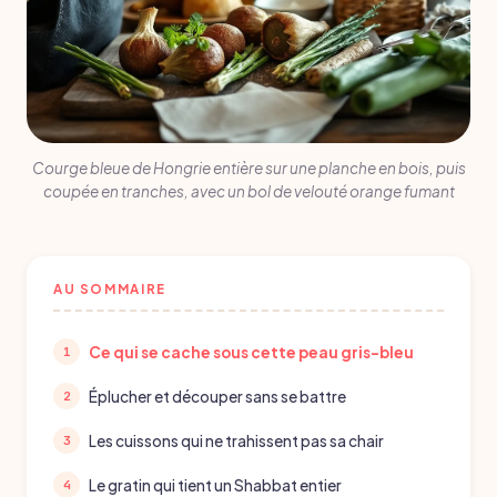
Courge bleue de Hongrie entière sur une planche en bois, puis
coupée en tranches, avec un bol de velouté orange fumant
AU SOMMAIRE
Ce qui se cache sous cette peau gris-bleu
Éplucher et découper sans se battre
Les cuissons qui ne trahissent pas sa chair
Le gratin qui tient un Shabbat entier