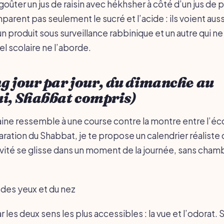
 goûter un jus de raisin avec hékhsher à côté d’un jus d
mparent pas seulement le sucré et l’acide : ils voient aussi
n produit sous surveillance rabbinique et un autre qui ne 
l scolaire ne l’aborde.
g jour par jour, du dimanche au
i, Shabbat compris)
ine ressemble à une course contre la montre entre l’éco
aration du Shabbat, je te propose un calendrier réaliste
ivité se glisse dans un moment de la journée, sans chamb
 des yeux et du nez
es deux sens les plus accessibles : la vue et l’odorat. 