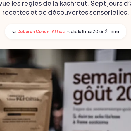
ue les règles de la kashrout. Sept jours d’
recettes et de découvertes sensorielles.
Par
Déborah Cohen-Attias
·
Publié le
8 mai 2026
·
⏱ 13 min