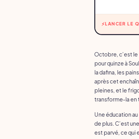
LANCER LE Q
Octobre, c’est le 
pour quinze à Souk
la dafina, les pa
après cet enchaîn
pleines, et le fri
transforme-la en t
Une éducation au 
de plus. C’est une
est parvé, ce qui e