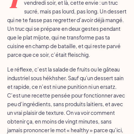
T
vendredi soir, et là, cette envie : un truc
sucré, mais pas lourd, pas long. Un dessert
qui ne te fasse pas regretter d’avoir déjà mangé.
Un truc qui se prépare en deux gestes pendant
que le plat mijote, qui ne transforme pas ta
cuisine en champ de bataille, et qui reste parvé
parce que ce soir, c’était fleischig.
Le réflexe, c’est la salade de fruits ou le gâteau
industriel sous hékhsher. Sauf qu’un dessert sain
et rapide, ce n’est ni une punition ni un ersatz.
C’est une recette pensée pour fonctionner avec
peu d’ingrédients, sans produits laitiers, et avec
un vrai plaisir de texture. On va voir comment
obtenir ça, en moins de vingt minutes, sans
jamais prononcer le mot « healthy » parce qu’ici,