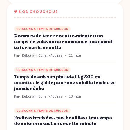
💛 NOS CHOUCHOUS
CUISSONS & TEMPS DE CUISSON
Pommes de terre cocotte-minute : ton
temps de cuisson ne commence pas quand
tu fermes la cocotte
Par Déborah Cohen-Attias · 11 min
CUISSONS & TEMPS DE CUISSON
Temps de cuisson pintade 1 kg 500 en
cocotte : le guide pour une volaille tendre et
jamais sèche
Par Déborah Cohen-Attias · 10 min
CUISSONS & TEMPS DE CUISSON
Endives braisées, pas bouillies : ton temps
de cuisson exact en cocotte-minute