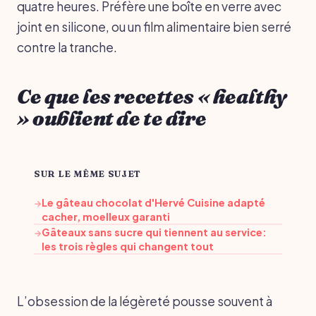
quatre heures. Préfère une boîte en verre avec
joint en silicone, ou un film alimentaire bien serré
contre la tranche.
Ce que les recettes « healthy
» oublient de te dire
SUR LE MÊME SUJET
Le gâteau chocolat d'Hervé Cuisine adapté
→
cacher, moelleux garanti
Gâteaux sans sucre qui tiennent au service:
→
les trois règles qui changent tout
L’obsession de la légèreté pousse souvent à