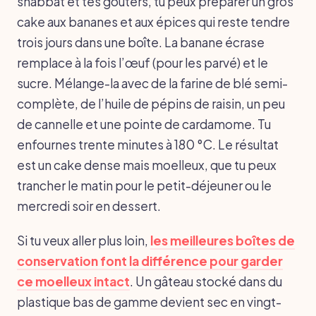
shabbat et tes goûters, tu peux préparer un gros
cake aux bananes et aux épices qui reste tendre
trois jours dans une boîte. La banane écrase
remplace à la fois l’œuf (pour les parvé) et le
sucre. Mélange-la avec de la farine de blé semi-
complète, de l’huile de pépins de raisin, un peu
de cannelle et une pointe de cardamome. Tu
enfournes trente minutes à 180 °C. Le résultat
est un cake dense mais moelleux, que tu peux
trancher le matin pour le petit-déjeuner ou le
mercredi soir en dessert.
Si tu veux aller plus loin,
les meilleures boîtes de
conservation font la différence pour garder
ce moelleux intact
. Un gâteau stocké dans du
plastique bas de gamme devient sec en vingt-