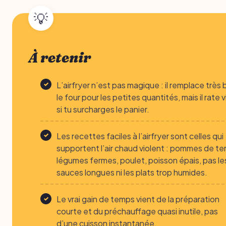
À retenir
L’airfryer n’est pas magique : il remplace très 
le four pour les petites quantités, mais il rate v
si tu surcharges le panier.
Les recettes faciles à l’airfryer sont celles qui
supportent l’air chaud violent : pommes de ter
légumes fermes, poulet, poisson épais, pas le
sauces longues ni les plats trop humides.
Le vrai gain de temps vient de la préparation
courte et du préchauffage quasi inutile, pas
d’une cuisson instantanée.