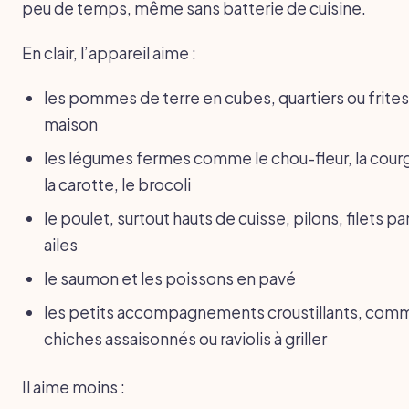
peu de temps, même sans batterie de cuisine.
En clair, l’appareil aime :
les pommes de terre en cubes, quartiers ou frites
maison
les légumes fermes comme le chou-fleur, la cour
la carotte, le brocoli
le poulet, surtout hauts de cuisse, pilons, filets p
ailes
le saumon et les poissons en pavé
les petits accompagnements croustillants, com
chiches assaisonnés ou raviolis à griller
Il aime moins :