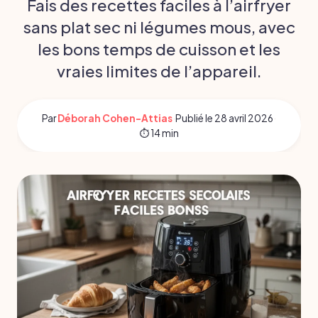
Fais des recettes faciles à l’airfryer
sans plat sec ni légumes mous, avec
les bons temps de cuisson et les
vraies limites de l’appareil.
Par
Déborah Cohen-Attias
·
Publié le
28 avril 2026
·
⏱ 14 min