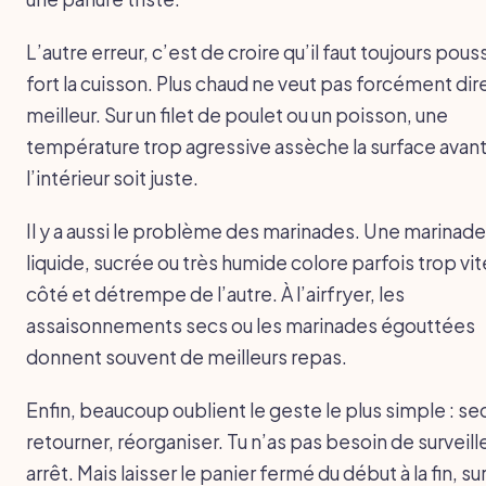
L’autre erreur, c’est de croire qu’il faut toujours pous
fort la cuisson. Plus chaud ne veut pas forcément dir
meilleur. Sur un filet de poulet ou un poisson, une
température trop agressive assèche la surface avan
l’intérieur soit juste.
Il y a aussi le problème des marinades. Une marinade
liquide, sucrée ou très humide colore parfois trop vit
côté et détrempe de l’autre. À l’airfryer, les
assaisonnements secs ou les marinades égouttées
donnent souvent de meilleurs repas.
Enfin, beaucoup oublient le geste le plus simple : se
retourner, réorganiser. Tu n’as pas besoin de surveill
arrêt. Mais laisser le panier fermé du début à la fin, su