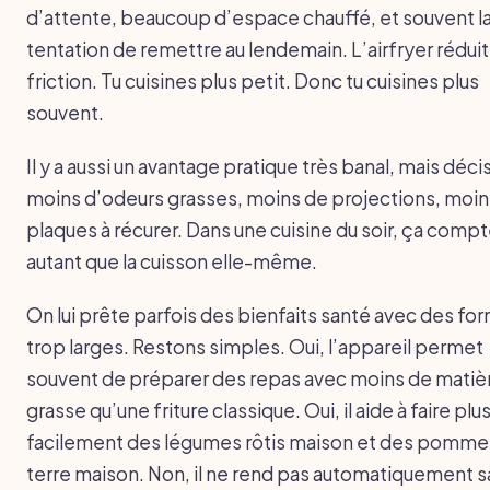
d’attente, beaucoup d’espace chauffé, et souvent l
tentation de remettre au lendemain. L’airfryer réduit
friction. Tu cuisines plus petit. Donc tu cuisines plus
souvent.
Il y a aussi un avantage pratique très banal, mais décisi
moins d’odeurs grasses, moins de projections, moin
plaques à récurer. Dans une cuisine du soir, ça comp
autant que la cuisson elle-même.
On lui prête parfois des bienfaits santé avec des fo
trop larges. Restons simples. Oui, l’appareil permet
souvent de préparer des repas avec moins de matiè
grasse qu’une friture classique. Oui, il aide à faire plu
facilement des légumes rôtis maison et des pomme
terre maison. Non, il ne rend pas automatiquement s