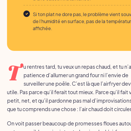
Si ton plat ne dore pas, le problème vient sou
de l’humidité en surface, pas de la températu
affichée.
T
u rentres tard, tu veux un repas chaud, et tu n’as
patience d’allumer un grand four ni l’envie de
surveiller une poêle. C’est là que l’airfryer de
utile. Pas parce qu’il ferait tout mieux. Parce qu’il fait 
petit, net, et qu’il pardonne pas mal d’improvisations
que tu comprends une chose : l’air chaud doit circuler
On voit passer beaucoup de promesses floues auto