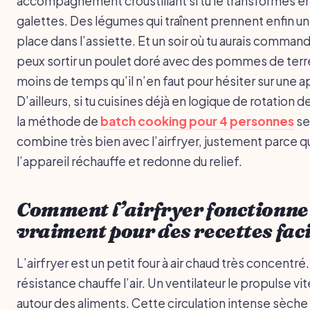
accompagnement croustillant si tu le transformes e
galettes. Des légumes qui traînent prennent enfin un
place dans l’assiette. Et un soir où tu aurais command
peux sortir un poulet doré avec des pommes de terr
moins de temps qu’il n’en faut pour hésiter sur une ap
D’ailleurs, si tu cuisines déjà en logique de rotation d
la méthode de
batch cooking pour 4 personnes
se
combine très bien avec l’airfryer, justement parce q
l’appareil réchauffe et redonne du relief.
Comment l’airfryer fonctionne
vraiment pour des recettes fac
L’airfryer est un petit four à air chaud très concentré
résistance chauffe l’air. Un ventilateur le propulse vit
autour des aliments. Cette circulation intense sèche