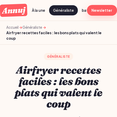
Annuj
À la une
Généraliste
batch cooking dima
Newsletter
Accueil
Généraliste
Airfryer recettes faciles : les bons plats qui valent le
coup
GÉNÉRALISTE
Airfryer recettes
faciles : les bons
plats qui valent le
coup