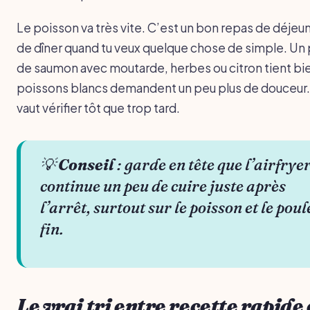
Le poisson va très vite. C’est un bon repas de déjeu
de dîner quand tu veux quelque chose de simple. Un
de saumon avec moutarde, herbes ou citron tient bi
poissons blancs demandent un peu plus de douceur.
vaut vérifier tôt que trop tard.
💡
Conseil
: garde en tête que l’airfrye
continue un peu de cuire juste après
l’arrêt, surtout sur le poisson et le poul
fin.
Le vrai tri entre recette rapide 