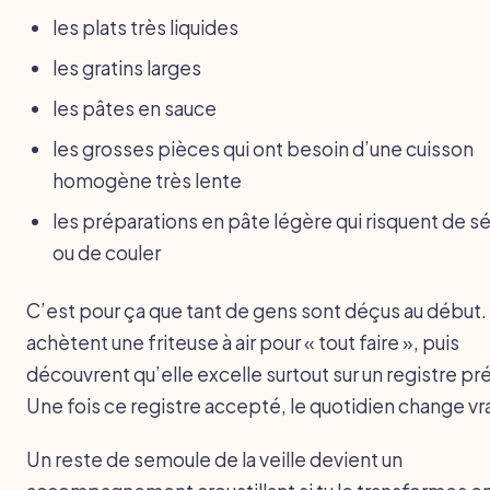
les plats très liquides
les gratins larges
les pâtes en sauce
les grosses pièces qui ont besoin d’une cuisson
homogène très lente
les préparations en pâte légère qui risquent de s
ou de couler
C’est pour ça que tant de gens sont déçus au début. 
achètent une friteuse à air pour « tout faire », puis
découvrent qu’elle excelle surtout sur un registre pré
Une fois ce registre accepté, le quotidien change vr
Un reste de semoule de la veille devient un