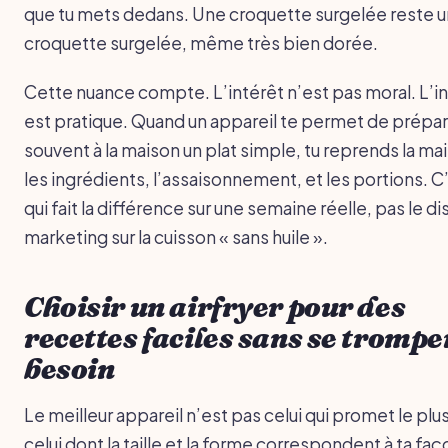
que tu mets dedans. Une croquette surgelée reste 
croquette surgelée, même très bien dorée.
Cette nuance compte. L’intérêt n’est pas moral. L’i
est pratique. Quand un appareil te permet de prépar
souvent à la maison un plat simple, tu reprends la mai
les ingrédients, l’assaisonnement, et les portions. C
qui fait la différence sur une semaine réelle, pas le d
marketing sur la cuisson « sans huile ».
Choisir un airfryer pour des
recettes faciles sans se trompe
besoin
Le meilleur appareil n’est pas celui qui promet le plu
celui dont la taille et la forme correspondent à ta fa