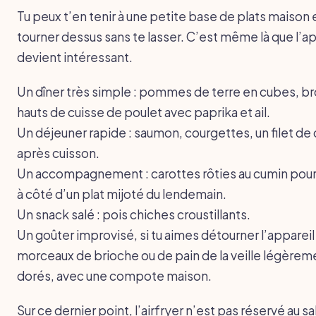
Tu peux t’en tenir à une petite base de plats maison 
tourner dessus sans te lasser. C’est même là que l’ap
devient intéressant.
Un dîner très simple : pommes de terre en cubes, br
hauts de cuisse de poulet avec paprika et ail.
Un déjeuner rapide : saumon, courgettes, un filet de 
après cuisson.
Un accompagnement : carottes rôties au cumin pour 
à côté d’un plat mijoté du lendemain.
Un snack salé : pois chiches croustillants.
Un goûter improvisé, si tu aimes détourner l’appareil 
morceaux de brioche ou de pain de la veille légèrem
dorés, avec une compote maison.
Sur ce dernier point, l’airfryer n’est pas réservé au sal