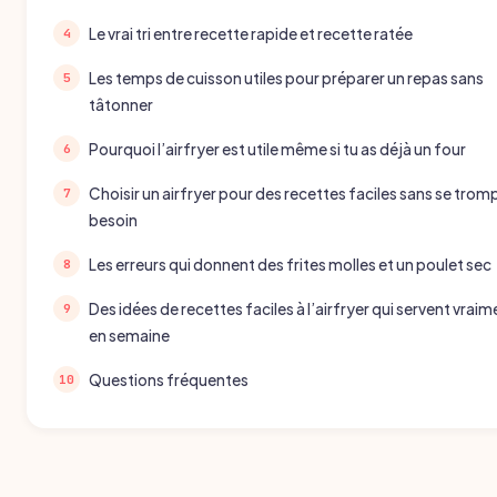
Le vrai tri entre recette rapide et recette ratée
Les temps de cuisson utiles pour préparer un repas sans
tâtonner
Pourquoi l’airfryer est utile même si tu as déjà un four
Choisir un airfryer pour des recettes faciles sans se trom
besoin
Les erreurs qui donnent des frites molles et un poulet sec
Des idées de recettes faciles à l’airfryer qui servent vraim
en semaine
Questions fréquentes