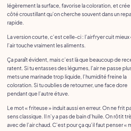
légèrement la surface, favorise la coloration, et crée
côté croustillant qu’on cherche souvent dans un rep
rapide.
La version courte, c’est celle-ci : l’airfryer cuit mieu
l’air touche vraiment les aliments.
Ça paraît évident, mais c’est là que beaucoup de rec
ratent. Si tu entasses des légumes, l’air ne passe plus
mets une marinade trop liquide, l’humidité freine la
coloration. Si tu oublies de retourner, une face dore
pendant que l’autre étuve.
Le mot « friteuse » induit aussi en erreur. On ne frit p
sens classique. Il n’y a pas de bain d’huile. On rôtit tr
avec de l’air chaud. C’est pour ça qu’il faut penser « 