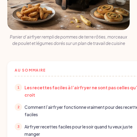
Panier d’airfryer rempli de pommes de terre rôties, morceaux
de poulet et légumes dorés sur un plan de travail de cuisine
AU SOMMAIRE
Les recettes faciles à l’airfryer ne sont pas celles qu
croit
Comment l’airfryer fonctionne vraiment pour des recett
faciles
Airfryer recettes faciles pour le soir quand tu veux juste
manger