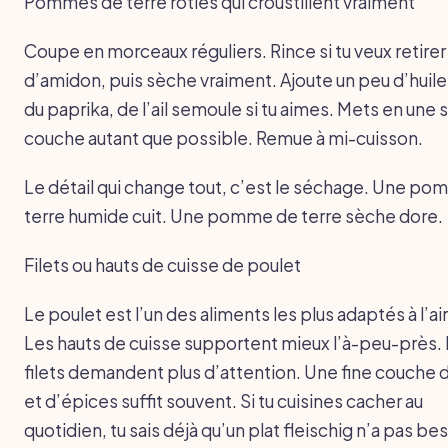
Pommes de terre rôties qui croustillent vraiment
Coupe en morceaux réguliers. Rince si tu veux retirer
d’amidon, puis sèche vraiment. Ajoute un peu d’huile,
du paprika, de l’ail semoule si tu aimes. Mets en une 
couche autant que possible. Remue à mi-cuisson.
Le détail qui change tout, c’est le séchage. Une p
terre humide cuit. Une pomme de terre sèche dore.
Filets ou hauts de cuisse de poulet
Le poulet est l’un des aliments les plus adaptés à l’air
Les hauts de cuisse supportent mieux l’à-peu-près.
filets demandent plus d’attention. Une fine couche d
et d’épices suffit souvent. Si tu cuisines cacher au
quotidien, tu sais déjà qu’un plat fleischig n’a pas be