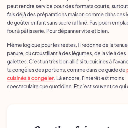
peut rendre service pour des formats courts, surtout 
fais déjà des préparations maison comme dans ces 
de goûter enfant sans sucre raffiné. Pas pour remplac
four à pâtisserie. Pour dépanner vite et bien.
Même logique pour les restes. Il redonne de la tenue
panure, du croustillant à des légumes, de la vie à des
galettes. C’est un très bon allié si tu cuisines à l’avan
tu congèles des portions, comme dans ce guide de
cuisinés à congeler
. Là encore, l’intérêt est moins
spectaculaire que quotidien. Et c’est souvent ce qui 