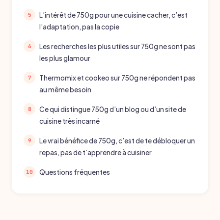
L’intérêt de 750g pour une cuisine cacher, c’est
l’adaptation, pas la copie
Les recherches les plus utiles sur 750g ne sont pas
les plus glamour
Thermomix et cookeo sur 750g ne répondent pas
au même besoin
Ce qui distingue 750g d’un blog ou d’un site de
cuisine très incarné
Le vrai bénéfice de 750g, c’est de te débloquer un
repas, pas de t’apprendre à cuisiner
Questions fréquentes