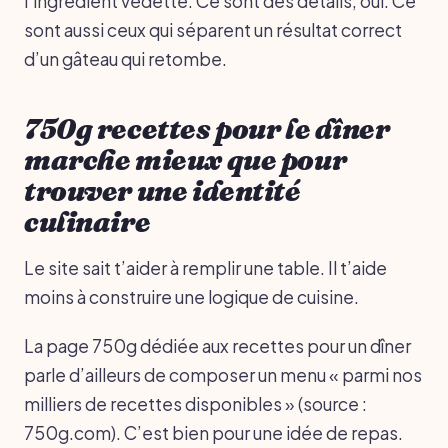
l’ingrédient vedette. Ce sont des détails, oui. Ce
sont aussi ceux qui séparent un résultat correct
d’un gâteau qui retombe.
750g recettes pour le dîner
marche mieux que pour
trouver une identité
culinaire
Le site sait t’aider à remplir une table. Il t’aide
moins à construire une logique de cuisine.
La page 750g dédiée aux recettes pour un dîner
parle d’ailleurs de composer un menu « parmi nos
milliers de recettes disponibles » (source :
750g.com). C’est bien pour une idée de repas.