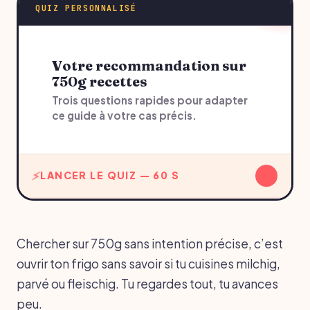
QUIZ PERSONNALISÉ
Votre recommandation sur
750g recettes
Trois questions rapides pour adapter
ce guide à votre cas précis.
↓
LANCER LE QUIZ — 60 S
Chercher sur 750g sans intention précise, c’est
ouvrir ton frigo sans savoir si tu cuisines milchig,
parvé ou fleischig. Tu regardes tout, tu avances
peu.