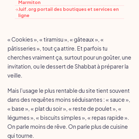
Marmiton
Juif.org portail des boutiques et services en
→
ligne
« Cookies », « tiramisu », « gâteaux », «
pâtisseries », tout ça attire. Et parfois tu
cherches vraiment ça, surtout pour un goûter, une
invitation, ou le dessert de Shabbat à préparer la
veille.
Mais l’usage le plus rentable du site tient souvent
dans des requêtes moins séduisantes : « sauce »,
« base », « plat du soir », « reste de poulet », «
légumes », « biscuits simples », « repas rapide ».
On parle moins de rêve. On parle plus de cuisine
qui tourne.