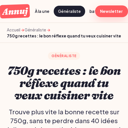
Annuj
À la une
Généraliste
batch cooking dima
Newsletter
Accueil
Généraliste
750g recettes : le bon réflexe quand tu veux cuisiner vite
GÉNÉRALISTE
750g recettes : le bon
réflexe quand tu
veux cuisiner vite
Trouve plus vite la bonne recette sur
750g, sans te perdre dans 40 idées