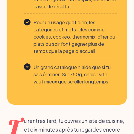
casser le résultat.
Pour un usage quotidien, les
catégories et mots-clés comme
cookies, cookeo, thermomix, dîner ou
plats du soir font gagner plus de
temps que la page d’accueil.
Un grand catalogue n’aide que si tu
sais éliminer. Sur 750g, choisir vite
vaut mieux que scroller longtemps.
T
u rentres tard, tu ouvres un site de cuisine,
et dix minutes après tu regardes encore