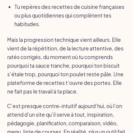
Tu repères des recettes de cuisine françaises
ou plus quotidiennes qui complètent tes
habitudes.
Mais la progression technique vient ailleurs. Elle
vient de la répétition, de la lecture attentive, des
ratés corrigés, du moment où tu comprends
pourquoi ta sauce tranche, pourquoi ton biscuit
s’étale trop, pourquoi ton poulet reste pâle. Une
plateforme de recettes t’ouvre des portes. Elle
ne fait pas le travail à ta place.
C’est presque contre-intuitif aujourd’hui, où l’on
attend d’un site qu’il serve à tout, inspiration,
pédagogie, planification, comparaison, vidéo,
menu, liste de courses. En réalité, plus un outil fait