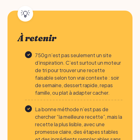
À retenir
750g n’est pas seulement un site
d’inspiration. C’est surtout un moteur
de tri pour trouver une recette
faisable selon ton vrai contexte : soir
de semaine, dessert rapide, repas
famille, ou plat à adapter cacher.
La bonne méthode n’est pas de
chercher “la meilleure recette”, mais la
recette la plus lisible, avec une
promesse claire, des étapes stables
et des ingrédients remplaçables sans