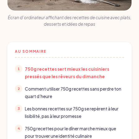
Écran d’ordinateur affichant des recettes de cuisine avec plats,
desserts et idées de repas
AU SOMMAIRE
750g recettes sert mieux les cuisiniers
pressés que les rêveurs du dimanche
Comment utiliser 750g recettes sans perdre ton
quart d’heure
Les bonnes recettes sur 750g se repèrent à leur
lisibilité, pas à leur promesse
750g recettes pour le dîner marche mieux que
pour trouver une identité culinaire