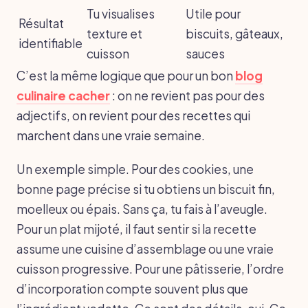
Tu visualises
Utile pour
Résultat
texture et
biscuits, gâteaux,
identifiable
cuisson
sauces
C’est la même logique que pour un bon
blog
culinaire cacher
: on ne revient pas pour des
adjectifs, on revient pour des recettes qui
marchent dans une vraie semaine.
Un exemple simple. Pour des cookies, une
bonne page précise si tu obtiens un biscuit fin,
moelleux ou épais. Sans ça, tu fais à l’aveugle.
Pour un plat mijoté, il faut sentir si la recette
assume une cuisine d’assemblage ou une vraie
cuisson progressive. Pour une pâtisserie, l’ordre
d’incorporation compte souvent plus que