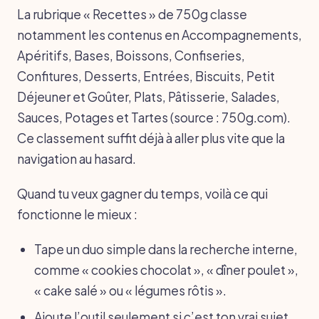
La rubrique « Recettes » de 750g classe
notamment les contenus en Accompagnements,
Apéritifs, Bases, Boissons, Confiseries,
Confitures, Desserts, Entrées, Biscuits, Petit
Déjeuner et Goûter, Plats, Pâtisserie, Salades,
Sauces, Potages et Tartes (source : 750g.com).
Ce classement suffit déjà à aller plus vite que la
navigation au hasard.
Quand tu veux gagner du temps, voilà ce qui
fonctionne le mieux :
Tape un duo simple dans la recherche interne,
comme « cookies chocolat », « dîner poulet »,
« cake salé » ou « légumes rôtis ».
Ajoute l’outil seulement si c’est ton vrai sujet,