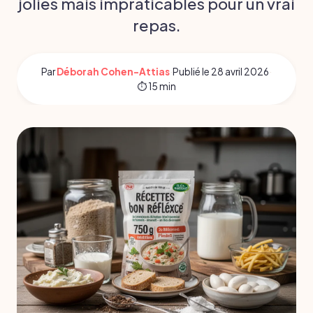
jolies mais impraticables pour un vrai
repas.
Par
Déborah Cohen-Attias
·
Publié le
28 avril 2026
·
⏱ 15 min