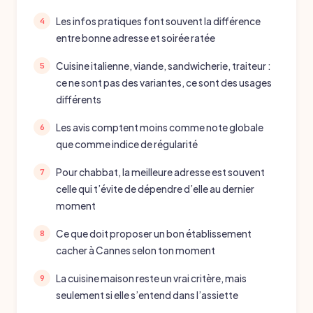
Les infos pratiques font souvent la différence
entre bonne adresse et soirée ratée
Cuisine italienne, viande, sandwicherie, traiteur :
ce ne sont pas des variantes, ce sont des usages
différents
Les avis comptent moins comme note globale
que comme indice de régularité
Pour chabbat, la meilleure adresse est souvent
celle qui t’évite de dépendre d’elle au dernier
moment
Ce que doit proposer un bon établissement
cacher à Cannes selon ton moment
La cuisine maison reste un vrai critère, mais
seulement si elle s’entend dans l’assiette