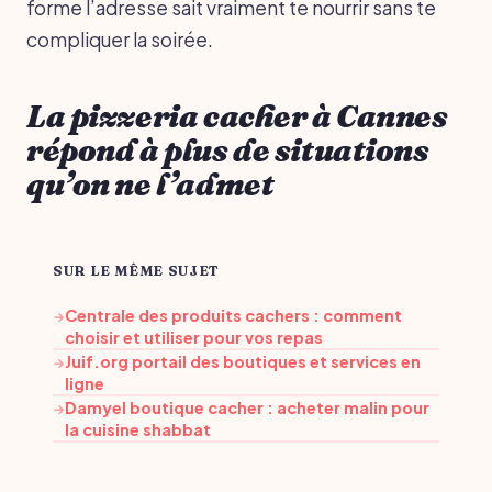
forme l’adresse sait vraiment te nourrir sans te
compliquer la soirée.
La pizzeria cacher à Cannes
répond à plus de situations
qu’on ne l’admet
SUR LE MÊME SUJET
Centrale des produits cachers : comment
→
choisir et utiliser pour vos repas
Juif.org portail des boutiques et services en
→
ligne
Damyel boutique cacher : acheter malin pour
→
la cuisine shabbat