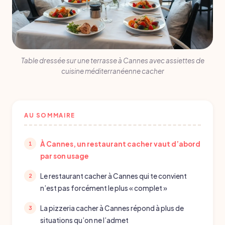
Table dressée sur une terrasse à Cannes avec assiettes de
cuisine méditerranéenne cacher
AU SOMMAIRE
À Cannes, un restaurant cacher vaut d’abord
par son usage
Le restaurant cacher à Cannes qui te convient
n’est pas forcément le plus « complet »
La pizzeria cacher à Cannes répond à plus de
situations qu’on ne l’admet