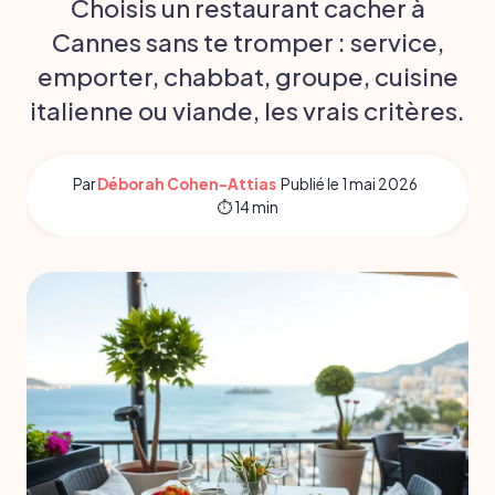
Choisis un restaurant cacher à
Cannes sans te tromper : service,
emporter, chabbat, groupe, cuisine
italienne ou viande, les vrais critères.
Par
Déborah Cohen-Attias
·
Publié le
1 mai 2026
·
⏱ 14 min