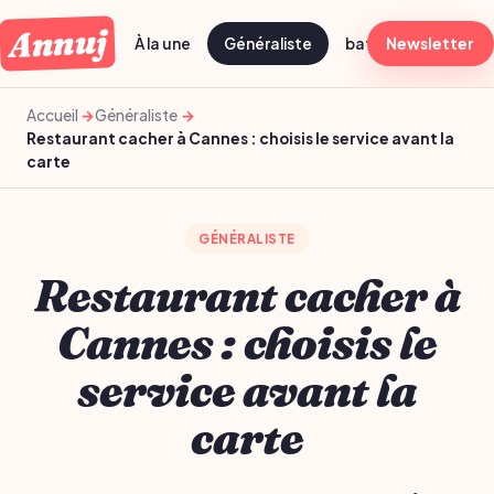
Annuj
À la une
Généraliste
batch cooking dima
Newsletter
Accueil
Généraliste
Restaurant cacher à Cannes : choisis le service avant la
carte
GÉNÉRALISTE
Restaurant cacher à
Cannes : choisis le
service avant la
carte