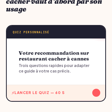
cacher vaut d’abord par son
usage
QUIZ PERSONNALISÉ
Votre recommandation sur
restaurant cacher à cannes
Trois questions rapides pour adapter
ce guide à votre cas précis.
↓
LANCER LE QUIZ — 60 S