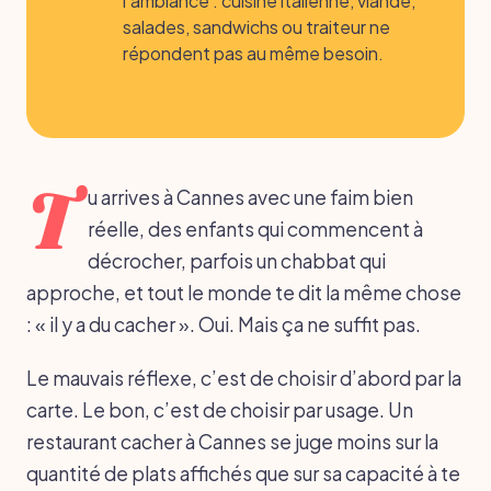
l’ambiance : cuisine italienne, viande,
salades, sandwichs ou traiteur ne
répondent pas au même besoin.
T
u arrives à Cannes avec une faim bien
réelle, des enfants qui commencent à
décrocher, parfois un chabbat qui
approche, et tout le monde te dit la même chose
: « il y a du cacher ». Oui. Mais ça ne suffit pas.
Le mauvais réflexe, c’est de choisir d’abord par la
carte. Le bon, c’est de choisir par usage. Un
restaurant cacher à Cannes se juge moins sur la
quantité de plats affichés que sur sa capacité à te