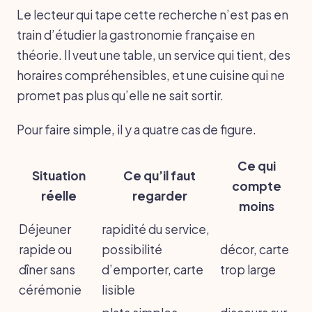
Le lecteur qui tape cette recherche n’est pas en
train d’étudier la gastronomie française en
théorie. Il veut une table, un service qui tient, des
horaires compréhensibles, et une cuisine qui ne
promet pas plus qu’elle ne sait sortir.
Pour faire simple, il y a quatre cas de figure.
Ce qui
Situation
Ce qu’il faut
compte
réelle
regarder
moins
Déjeuner
rapidité du service,
rapide ou
possibilité
décor, carte
dîner sans
d’emporter, carte
trop large
cérémonie
lisible