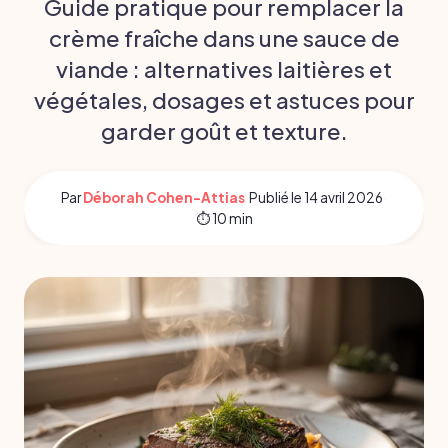
Guide pratique pour remplacer la
crème fraîche dans une sauce de
viande : alternatives laitières et
végétales, dosages et astuces pour
garder goût et texture.
Par
Déborah Cohen-Attias
·
Publié le
14 avril 2026
·
⏱ 10 min