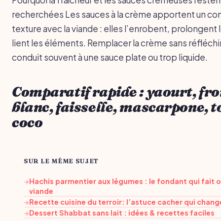
recherchées Les sauces à la crème apportent un co
texture avec la viande : elles l’enrobent, prolongent 
lient les éléments. Remplacer la crème sans réfléchir
conduit souvent à une sauce plate ou trop liquide.
Comparatif rapide : yaourt, f
blanc, faisselle, mascarpone, t
coco
SUR LE MÊME SUJET
Hachis parmentier aux légumes : le fondant qui fait o
→
viande
Recette cuisine du terroir: l’astuce cacher qui chang
→
Dessert Shabbat sans lait : idées & recettes faciles
→