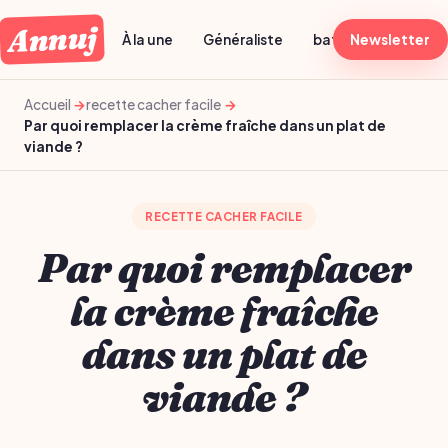
Annuj
À la une
Généraliste
batch cooking dima
Newsletter
Accueil
recette cacher facile
Par quoi remplacer la crème fraîche dans un plat de
viande ?
RECETTE CACHER FACILE
Par quoi remplacer
la crème fraîche
dans un plat de
viande ?