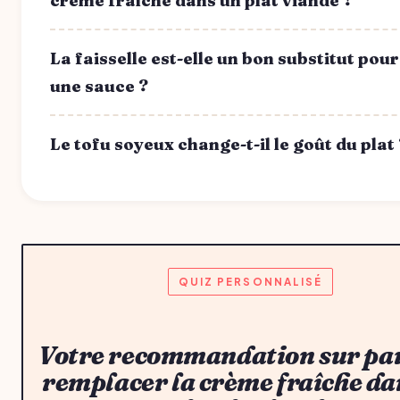
crème fraîche dans un plat viande ?
La faisselle est-elle un bon substitut pour
une sauce ?
Le tofu soyeux change-t-il le goût du plat 
QUIZ PERSONNALISÉ
Votre recommandation sur par
remplacer la crème fraîche da