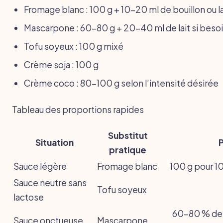
Fromage blanc : 100 g + 10-20 ml de bouillon ou la
Mascarpone : 60-80 g + 20-40 ml de lait si beso
Tofu soyeux : 100 g mixé
Crème soja : 100 g
Crème coco : 80-100 g selon l’intensité désirée
Tableau des proportions rapides
Substitut
Situation
pratique
Sauce légère
Fromage blanc
100 g pour 1
Sauce neutre sans
Tofu soyeux
lactose
60-80 % de 
Sauce onctueuse
Mascarpone