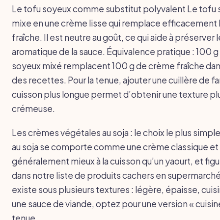
Le tofu soyeux comme substitut polyvalent Le tofu
mixe en une crème lisse qui remplace efficacement 
fraîche. Il est neutre au goût, ce qui aide à préserver l
aromatique de la sauce. Équivalence pratique : 100 g
soyeux mixé remplacent 100 g de crème fraîche dans
des recettes. Pour la tenue, ajouter une cuillère de f
cuisson plus longue permet d’obtenir une texture pl
crémeuse.
Les crèmes végétales au soja : le choix le plus simpl
au soja se comporte comme une crème classique et 
généralement mieux à la cuisson qu’un yaourt, et fig
dans notre liste de produits cachers en supermarché.
existe sous plusieurs textures : légère, épaisse, cuis
une sauce de viande, optez pour une version « cuisine
tenue.