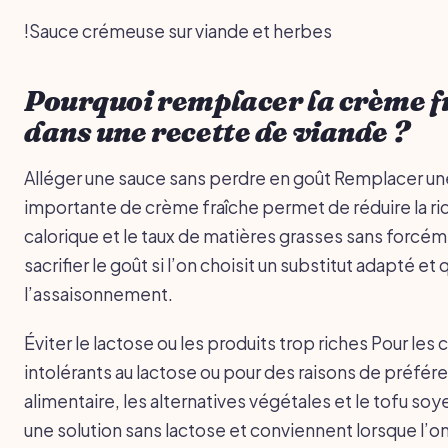
!Sauce crémeuse sur viande et herbes
Pourquoi remplacer la crème f
dans une recette de viande ?
Alléger une sauce sans perdre en goût Remplacer un
importante de crème fraîche permet de réduire la r
calorique et le taux de matières grasses sans forcé
sacrifier le goût si l’on choisit un substitut adapté et 
l’assaisonnement.
Éviter le lactose ou les produits trop riches Pour les
intolérants au lactose ou pour des raisons de préfér
alimentaire, les alternatives végétales et le tofu soy
une solution sans lactose et conviennent lorsque l’on