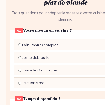
plat de viande
Trois questions pour adapter la recette à votre cuisine
planning.
Votre niveau en cuisine ?
Q1
Débutant(e) complet
Je me débrouille
J'aime les techniques
Je cuisine pro
Temps disponible ?
Q2