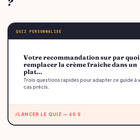
?
QUIZ PERSONNALISÉ
Votre recommandation sur par quoi
remplacer la crème fraîche dans un
plat…
Trois questions rapides pour adapter ce guide à 
cas précis.
LANCER LE QUIZ — 60 S