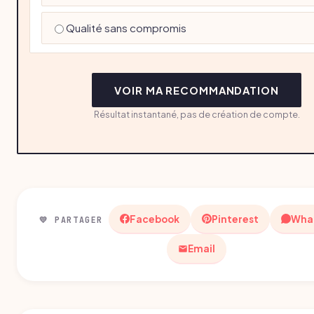
Qualité sans compromis
VOIR MA RECOMMANDATION
Résultat instantané, pas de création de compte.
Facebook
Pinterest
Wha
💛 PARTAGER
Email