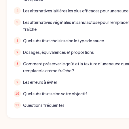
Les alternatives laitières les plus efficaces pour une sauc
Les alternatives végétales et sans lactose pour remplacer
fraîche
Quel substitut choisir selon le type de sauce
Dosages, équivalences et proportions
Comment préserver le goût et la texture d’une sauce qua
remplace la crème fraîche ?
Les erreurs à éviter
Quel substitut selon votre objectif
Questions fréquentes