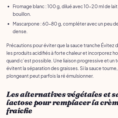
Fromage blanc : 100 g, dilué avec 10-20 ml de lait
bouillon.
Mascarpone : 60-80 g, compléter avec un peu de l
dense.
Précautions pour éviter que la sauce tranche Évitez 
les produits acidifiés à forte chaleur et incorporez ho
quand c’est possible. Une liaison progressive et u
évitent la séparation des graisses. Si la sauce tourne
plongeant peut parfois la ré émulsionner.
Les alternatives végétales et s
lactose pour remplacer la crè
fraîche