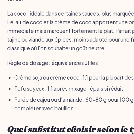
La coco : idéale dans certaines sauces, plus marqué
Le lait de coco et la crème de coco apportent une o
immédiate mais marquent fortement le plat. Parfait p
tajine ou viande aux épices, moins adapté pour une f
classique où l’on souhaite un goût neutre.
Règle de dosage : équivalences utiles
Crème soja ou crème coco : 1:1 pour la plupart de
Tofu soyeux : 1:1 après mixage ; épais si réduit.
Purée de cajou ou d’amande : 60-80 g pour 100 g
compléter avec bouillon.
Quel substitut choisir selon le 