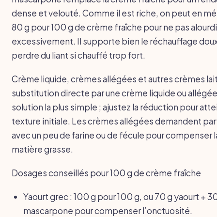
dense et velouté. Comme il est riche, on peut en mé
80 g pour 100 g de crème fraîche pour ne pas alourdi
excessivement. Il supporte bien le réchauffage dou
perdre du liant si chauffé trop fort.
Crème liquide, crèmes allégées et autres crèmes lait
substitution directe par une crème liquide ou allégée 
solution la plus simple ; ajustez la réduction pour atte
texture initiale. Les crèmes allégées demandent parf
avec un peu de farine ou de fécule pour compenser l
matière grasse.
Dosages conseillés pour 100 g de crème fraîche
Yaourt grec : 100 g pour 100 g, ou 70 g yaourt + 3
mascarpone pour compenser l’onctuosité.