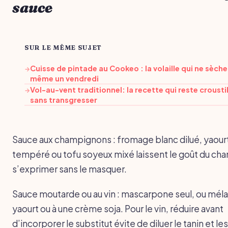
sauce
SUR LE MÊME SUJET
Cuisse de pintade au Cookeo : la volaille qui ne sèche
→
même un vendredi
Vol-au-vent traditionnel: la recette qui reste crousti
→
sans transgresser
Sauce aux champignons : fromage blanc dilué, yaour
tempéré ou tofu soyeux mixé laissent le goût du c
s’exprimer sans le masquer.
Sauce moutarde ou au vin : mascarpone seul, ou méla
yaourt ou à une crème soja. Pour le vin, réduire avant
d’incorporer le substitut évite de diluer le tanin et le