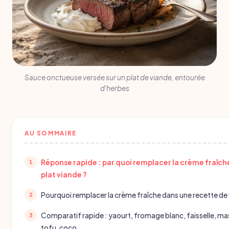
Sauce onctueuse versée sur un plat de viande, entourée
d'herbes
AU SOMMAIRE
Réponse rapide : par quoi remplacer la crème fraîch
plat viande ?
Pourquoi remplacer la crème fraîche dans une recette de 
Comparatif rapide : yaourt, fromage blanc, faisselle, m
tofu, coco