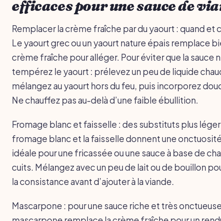
efficaces pour une sauce de vi
Remplacer la crème fraîche par du yaourt : quand e
Le yaourt grec ou un yaourt nature épais remplace bi
crème fraîche pour alléger. Pour éviter que la sauce 
tempérez le yaourt : prélevez un peu de liquide chau
mélangez au yaourt hors du feu, puis incorporez do
Ne chauffez pas au-delà d’une faible ébullition.
Fromage blanc et faisselle : des substituts plus lége
fromage blanc et la faisselle donnent une onctuosité
idéale pour une fricassée ou une sauce à base de c
cuits. Mélangez avec un peu de lait ou de bouillon po
la consistance avant d’ajouter à la viande.
Mascarpone : pour une sauce riche et très onctueus
mascarpone remplace la crème fraîche pour un rend