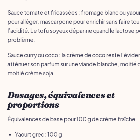
Sauce tomate et fricassées : fromage blanc ou yaour
pour alléger, mascarpone pour enrichir sans faire tou
l’acidité. Le tofu soyeux dépanne quand le lactose 
problème.
Sauce curry ou coco : la crème de coco reste l’évide
atténuer son parfum sur une viande blanche, moitié 
moitié crème soja.
Dosages, équivalences et
proportions
Équivalences de base pour 100 g de crème fraîche
Yaourt grec : 100 g