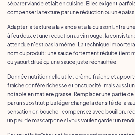
séparer viande et lait en cuisine. Elles exigent parfoi
compenser la texture par une réduction ou un épais
Adapter la texture à la viande et à la cuisson Entre un
à feu doux et une réduction au vin rouge, la consista
attendue n’est pas la même. La technique importera 
nom du produit : une sauce fortement réduite tient 
du yaourt dilué qu’une sauce juste réchauffée.
Donnée nutritionnelle utile : crème fraîche et appor
fraîche confère richesse et onctuosité, mais aussi u
notable en matière grasse. Remplacer une partie de
par un substitut plus léger change la densité de la sau
sensation en bouche ; compensez avec bouillon, réd
un peu de mascarpone si vous voulez garder un rendu
Pourquoi la fraîcheur et les sauces crémeuses resten