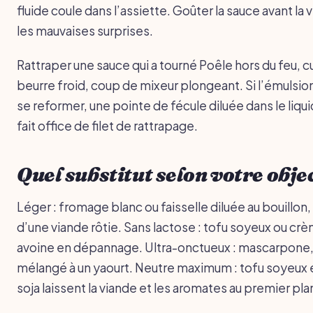
fluide coule dans l’assiette. Goûter la sauce avant la 
les mauvaises surprises.
Rattraper une sauce qui a tourné Poêle hors du feu, cu
beurre froid, coup de mixeur plongeant. Si l’émulsio
se reformer, une pointe de fécule diluée dans le liqu
fait office de filet de rattrapage.
Quel substitut selon votre objec
Léger : fromage blanc ou faisselle diluée au bouillon,
d’une viande rôtie. Sans lactose : tofu soyeux ou crè
avoine en dépannage. Ultra-onctueux : mascarpone,
mélangé à un yaourt. Neutre maximum : tofu soyeux
soja laissent la viande et les aromates au premier pla