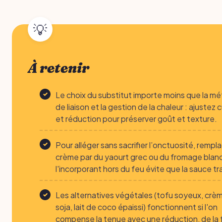
À retenir
Le choix du substitut importe moins que la m
de liaison et la gestion de la chaleur : ajustez 
et réduction pour préserver goût et texture.
Pour alléger sans sacrifier l’onctuosité, rempla
crème par du yaourt grec ou du fromage blan
l'incorporant hors du feu évite que la sauce t
Les alternatives végétales (tofu soyeux, crè
soja, lait de coco épaissi) fonctionnent si l'on
compense la tenue avec une réduction, de la 