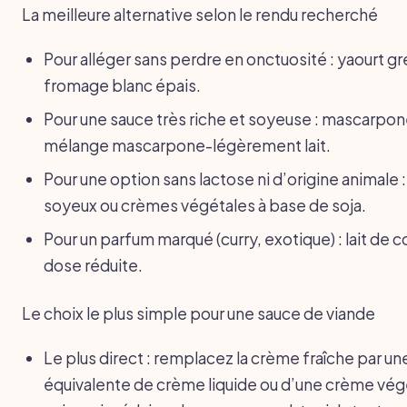
La meilleure alternative selon le rendu recherché
Pour alléger sans perdre en onctuosité : yaourt gr
fromage blanc épais.
Pour une sauce très riche et soyeuse : mascarpon
mélange mascarpone-légèrement lait.
Pour une option sans lactose ni d’origine animale :
soyeux ou crèmes végétales à base de soja.
Pour un parfum marqué (curry, exotique) : lait de 
dose réduite.
Le choix le plus simple pour une sauce de viande
Le plus direct : remplacez la crème fraîche par un
équivalente de crème liquide ou d’une crème vég