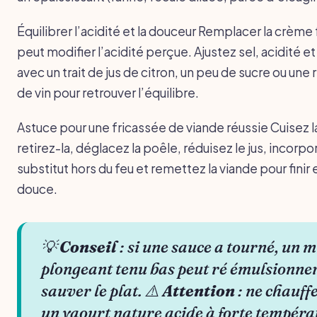
Équilibrer l’acidité et la douceur Remplacer la crème 
peut modifier l’acidité perçue. Ajustez sel, acidité e
avec un trait de jus de citron, un peu de sucre ou une
de vin pour retrouver l’équilibre.
Astuce pour une fricassée de viande réussie Cuisez l
retirez-la, déglacez la poêle, réduisez le jus, incorpo
substitut hors du feu et remettez la viande pour finir 
douce.
💡
Conseil
: si une sauce a tourné, un 
plongeant tenu bas peut ré émulsionner
sauver le plat. ⚠️
Attention
: ne chauff
un yaourt nature acide à forte tempéra