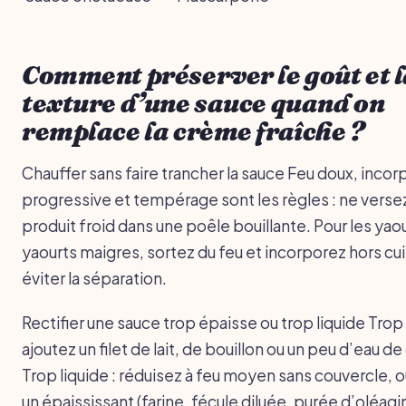
Comment préserver le goût et l
texture d’une sauce quand on
remplace la crème fraîche ?
Chauffer sans faire trancher la sauce Feu doux, incor
progressive et tempérage sont les règles : ne verse
produit froid dans une poêle bouillante. Pour les yaou
yaourts maigres, sortez du feu et incorporez hors cu
éviter la séparation.
Rectifier une sauce trop épaisse ou trop liquide Trop
ajoutez un filet de lait, de bouillon ou un peu d’eau de
Trop liquide : réduisez à feu moyen sans couvercle, o
un épaississant (farine, fécule diluée, purée d’oléagi