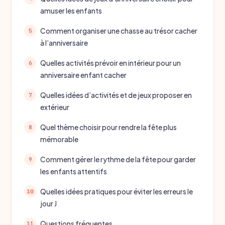
amuser les enfants
Comment organiser une chasse au trésor cacher
à l’anniversaire
Quelles activités prévoir en intérieur pour un
anniversaire enfant cacher
Quelles idées d’activités et de jeux proposer en
extérieur
Quel thème choisir pour rendre la fête plus
mémorable
Comment gérer le rythme de la fête pour garder
les enfants attentifs
Quelles idées pratiques pour éviter les erreurs le
jour J
Questions fréquentes