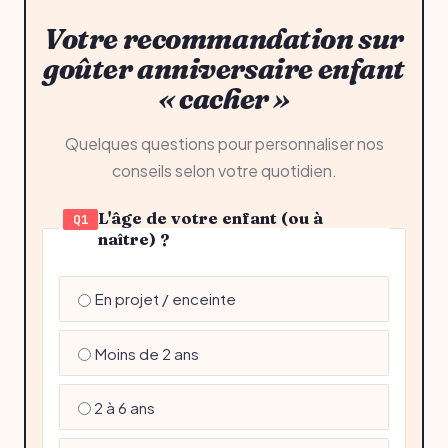
Votre recommandation sur
goûter anniversaire enfant
« cacher »
Quelques questions pour personnaliser nos
conseils selon votre quotidien.
L'âge de votre enfant (ou à
Q1
naître) ?
En projet / enceinte
Moins de 2 ans
2 à 6 ans