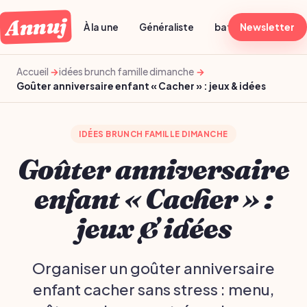
Annuj
À la une
Généraliste
batch cooking dima
Newsletter
Accueil
idées brunch famille dimanche
Goûter anniversaire enfant « Cacher » : jeux & idées
IDÉES BRUNCH FAMILLE DIMANCHE
Goûter anniversaire
enfant « Cacher » :
jeux & idées
Organiser un goûter anniversaire
enfant cacher sans stress : menu,