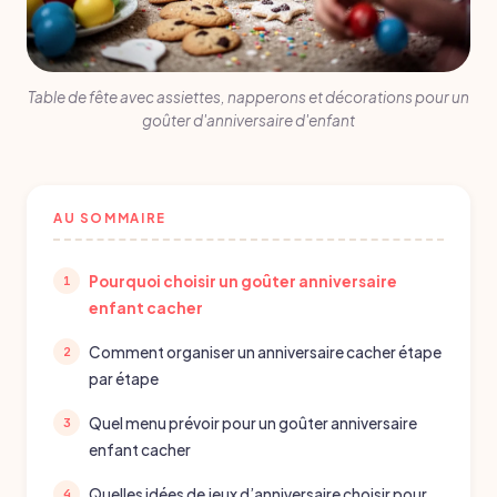
Table de fête avec assiettes, napperons et décorations pour un
goûter d'anniversaire d'enfant
AU SOMMAIRE
Pourquoi choisir un goûter anniversaire
enfant cacher
Comment organiser un anniversaire cacher étape
par étape
Quel menu prévoir pour un goûter anniversaire
enfant cacher
Quelles idées de jeux d’anniversaire choisir pour