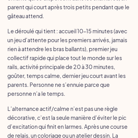
parent qui court après trois petits pendant que le
gâteau attend.
Le déroulé qui tient : accueil 10-15 minutes (avec
un jeu d’attente pour les premiers arrivés, jamais
rien à attendre les bras ballants), premier jeu
collectif rapide qui place tout le monde sur les
rails, activité principale de 20 à 30 minutes,
goûter, temps calme, dernier jeu court avant les
parents. Personne ne s’ennuie parce que
personne n’a le temps.
L’alternance actif/calme n’est pas une règle
décorative, c’est la seule manière d’éviter le pic
d’excitation qui finit en larmes. Après une course
de relais, un coloriage ou un atelier dessin. La