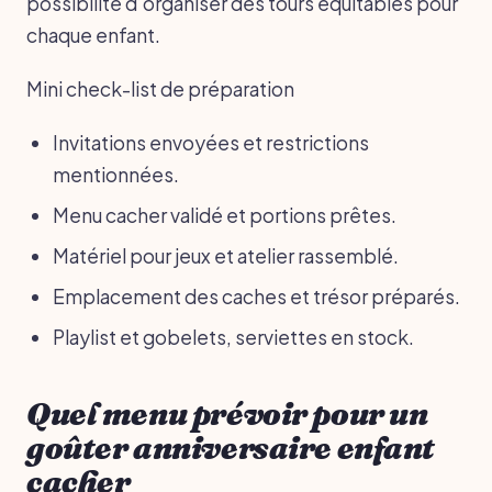
possibilité d’organiser des tours équitables pour
chaque enfant.
Mini check-list de préparation
Invitations envoyées et restrictions
mentionnées.
Menu cacher validé et portions prêtes.
Matériel pour jeux et atelier rassemblé.
Emplacement des caches et trésor préparés.
Playlist et gobelets, serviettes en stock.
Quel menu prévoir pour un
goûter anniversaire enfant
cacher