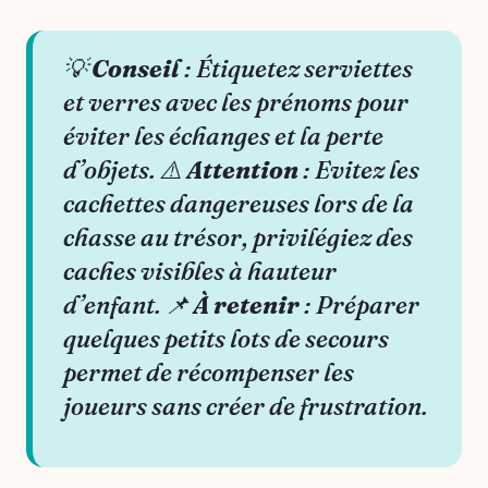
💡
Conseil
: Étiquetez serviettes
et verres avec les prénoms pour
éviter les échanges et la perte
d’objets. ⚠️
Attention
: Evitez les
cachettes dangereuses lors de la
chasse au trésor, privilégiez des
caches visibles à hauteur
d’enfant. 📌
À retenir
: Préparer
quelques petits lots de secours
permet de récompenser les
joueurs sans créer de frustration.