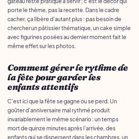
gâteau reste pratique à servir ; c’est le décor qui
porte le thème, pas la recette. Dans le cadre
cacher, ça libère d’autant plus : pas besoin de
chercher un pâtissier thématique, un cake simple
avec figurines posées au dernier moment fait le
même effet sur les photos.
Comment gérer le rythme de
la fête pour garder les
enfants attentifs
C’est ici que la fête se gagne ou se perd. Un
goûter d’anniversaire mal rythmé produit
invariablement le même scénario : un temps
mort de quinze minutes après l’arrivée, des
enfants qui se dispersent dans les chambres, un