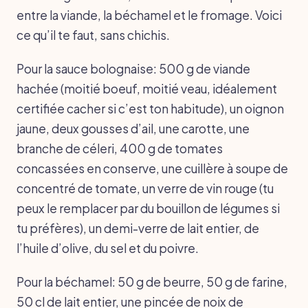
entre la viande, la béchamel et le fromage. Voici
ce qu’il te faut, sans chichis.
Pour la sauce bolognaise: 500 g de viande
hachée (moitié boeuf, moitié veau, idéalement
certifiée cacher si c’est ton habitude), un oignon
jaune, deux gousses d’ail, une carotte, une
branche de céleri, 400 g de tomates
concassées en conserve, une cuillère à soupe de
concentré de tomate, un verre de vin rouge (tu
peux le remplacer par du bouillon de légumes si
tu préfères), un demi-verre de lait entier, de
l’huile d’olive, du sel et du poivre.
Pour la béchamel: 50 g de beurre, 50 g de farine,
50 cl de lait entier, une pincée de noix de