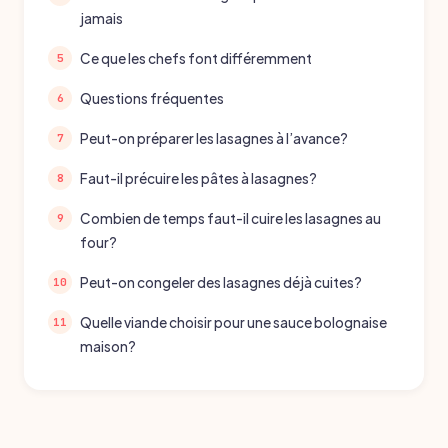
jamais
Ce que les chefs font différemment
Questions fréquentes
Peut-on préparer les lasagnes à l’avance?
Faut-il précuire les pâtes à lasagnes?
Combien de temps faut-il cuire les lasagnes au
four?
Peut-on congeler des lasagnes déjà cuites?
Quelle viande choisir pour une sauce bolognaise
maison?