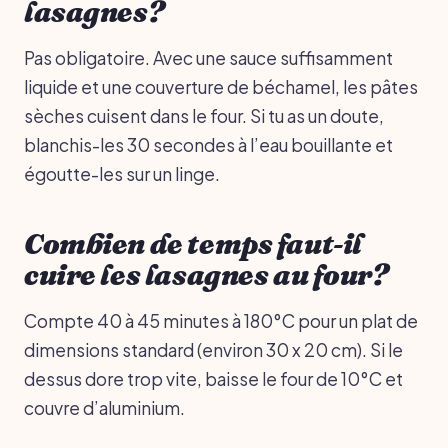
lasagnes?
Pas obligatoire. Avec une sauce suffisamment
liquide et une couverture de béchamel, les pâtes
sèches cuisent dans le four. Si tu as un doute,
blanchis-les 30 secondes à l’eau bouillante et
égoutte-les sur un linge.
Combien de temps faut-il
cuire les lasagnes au four?
Compte 40 à 45 minutes à 180°C pour un plat de
dimensions standard (environ 30 x 20 cm). Si le
dessus dore trop vite, baisse le four de 10°C et
couvre d’aluminium.