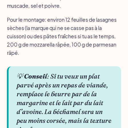
muscade, sel et poivre.
Pour le montage: environ 12 feuilles de lasagnes
sèches (la marque qui ne se casse pas à la
cuisson) ou des pâtes fraîches si tu as le temps,
200 g de mozzarella râpée, 100 g de parmesan
râpé.
💡
Conseil
: Si tu veux un plat
parvé après un repas de viande,
remplace le beurre par de la
margarine et le lait par du lait
d’avoine. La béchamel sera un
peu moins corsée, mais la texture