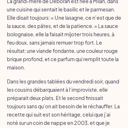
La grand-mère de Déborah est née à Milan, dans
une cuisine qui sentait le basilic et le parmesan.
Elle disait toujours: « Une lasagne, ce n’est que de
la sauce, des pâtes, et de la patience. » La sauce
bolognaise, elle la faisait mijoter trois heures, à
feu doux, sans jamais remuer trop fort. Le
résultat: une viande fondante, une couleur rouge
brique profond, et ce parfum qui remplit toute la
maison.
Dans les grandes tablées du vendredi soir, quand
les cousins débarquaient à l’improviste, elle
préparait deux plats. Et le second finissait
toujours sans qu’on ait besoin de le réchauffer. La
recette qui suit est son héritage, celui que j’ai
noté sur un coin de nappe en 2003, et que je