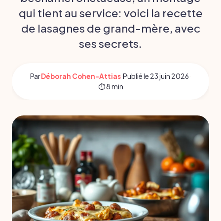
qui tient au service: voici la recette
de lasagnes de grand-mère, avec
ses secrets.
Par
Déborah Cohen-Attias
·
Publié le
23 juin 2026
·
⏱ 8 min