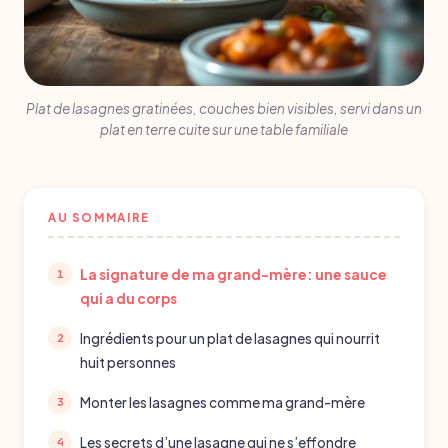
Plat de lasagnes gratinées, couches bien visibles, servi dans un
plat en terre cuite sur une table familiale
AU SOMMAIRE
La signature de ma grand-mère: une sauce
qui a du corps
Ingrédients pour un plat de lasagnes qui nourrit
huit personnes
Monter les lasagnes comme ma grand-mère
Les secrets d’une lasagne qui ne s’effondre