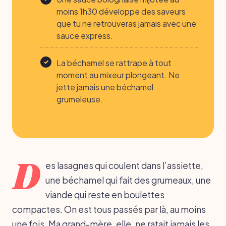
moins 1h30 développe des saveurs
que tu ne retrouveras jamais avec une
sauce express.
La béchamel se rattrape à tout
moment au mixeur plongeant. Ne
jette jamais une béchamel
grumeleuse.
D
es lasagnes qui coulent dans l’assiette,
une béchamel qui fait des grumeaux, une
viande qui reste en boulettes
compactes. On est tous passés par là, au moins
une fois. Ma grand-mère, elle, ne ratait jamais les