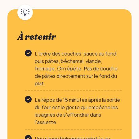
À retenir
L'ordre des couches: sauce au fond,
puis pâtes, béchamel, viande,
fromage. On répète. Pas de couche
de pâtes directement sur le fond du
plat.
Le repos de 15 minutes après la sortie
du four est le geste qui empêche les
lasagnes de s'effondrer dans
l'assiette.
Une sauce bolognaise mijotée au