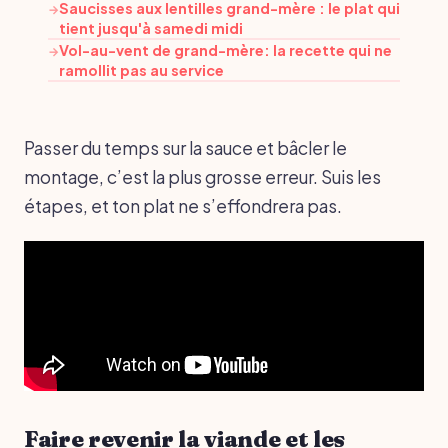
Saucisses aux lentilles grand-mère : le plat qui
→
tient jusqu'à samedi midi
Vol-au-vent de grand-mère: la recette qui ne
→
ramollit pas au service
Passer du temps sur la sauce et bâcler le
montage, c’est la plus grosse erreur. Suis les
étapes, et ton plat ne s’effondrera pas.
Faire revenir la viande et les