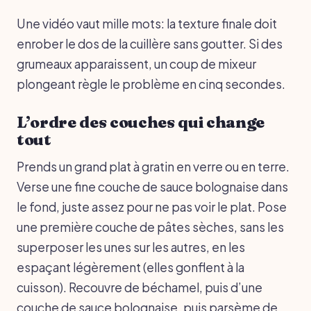
Une vidéo vaut mille mots: la texture finale doit
enrober le dos de la cuillère sans goutter. Si des
grumeaux apparaissent, un coup de mixeur
plongeant règle le problème en cinq secondes.
L’ordre des couches qui change
tout
Prends un grand plat à gratin en verre ou en terre.
Verse une fine couche de sauce bolognaise dans
le fond, juste assez pour ne pas voir le plat. Pose
une première couche de pâtes sèches, sans les
superposer les unes sur les autres, en les
espaçant légèrement (elles gonflent à la
cuisson). Recouvre de béchamel, puis d’une
couche de sauce bolognaise, puis parsème de