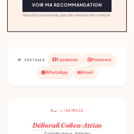
VOIR MA RECOMMANDATION
Résultat instantané, pas de création de compte.
Facebook
Pinterest
💛 PARTAGER
WhatsApp
Email
👩‍🍳 L'AUTRICE
Déborah Cohen-Attias
Contributrice · Articles