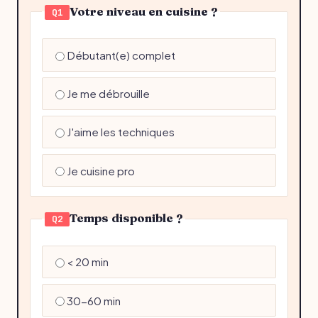
Votre niveau en cuisine ?
Q1
Débutant(e) complet
Je me débrouille
J'aime les techniques
Je cuisine pro
Temps disponible ?
Q2
< 20 min
30-60 min